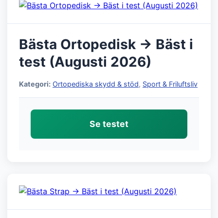
Bästa Ortopedisk → Bäst i
test (Augusti 2026)
Kategori:
Ortopediska skydd & stöd
,
Sport & Friluftsliv
Se testet