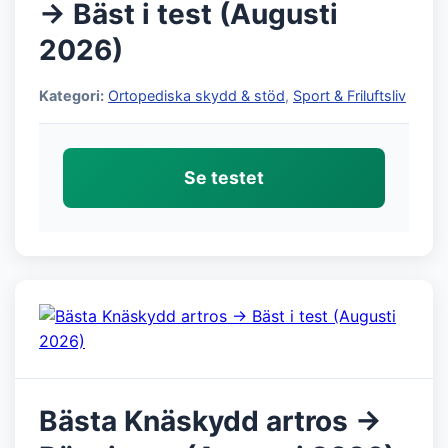
→ Bäst i test (Augusti
2026)
Kategori:
Ortopediska skydd & stöd
,
Sport & Friluftsliv
Se testet
Bästa Knäskydd artros →