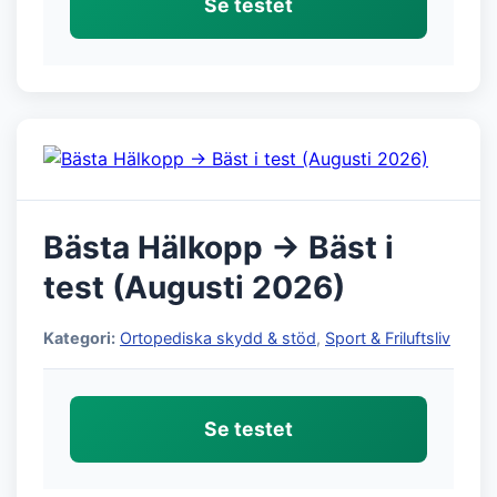
Se testet
Bästa Hälkopp → Bäst i
test (Augusti 2026)
Kategori:
Ortopediska skydd & stöd
,
Sport & Friluftsliv
Se testet