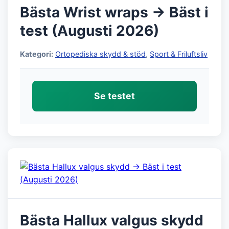
Bästa Wrist wraps → Bäst i
test (Augusti 2026)
Kategori:
Ortopediska skydd & stöd
,
Sport & Friluftsliv
Se testet
Bästa Hallux valgus skydd