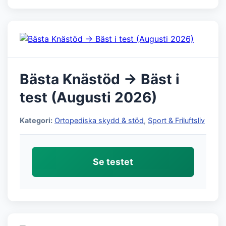
Bästa Knästöd → Bäst i
test (Augusti 2026)
Kategori:
Ortopediska skydd & stöd
,
Sport & Friluftsliv
Se testet