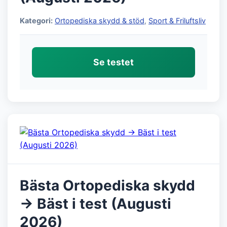
Kategori:
Ortopediska skydd & stöd
,
Sport & Friluftsliv
Se testet
Bästa Ortopediska skydd
→ Bäst i test (Augusti
2026)