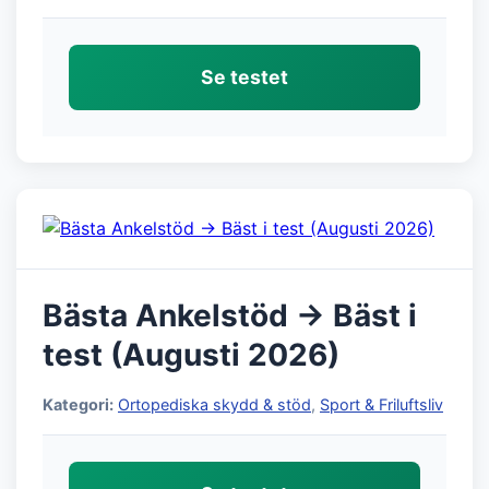
Se testet
Bästa Ankelstöd → Bäst i
test (Augusti 2026)
Kategori:
Ortopediska skydd & stöd
,
Sport & Friluftsliv