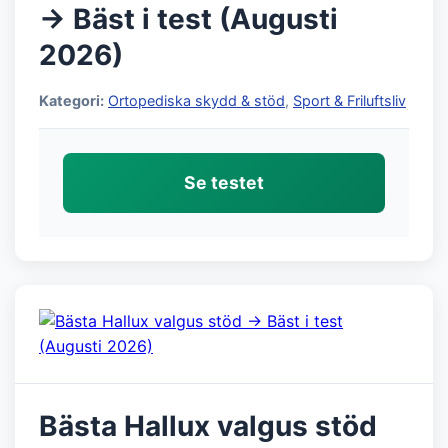
→ Bäst i test (Augusti
2026)
Kategori:
Ortopediska skydd & stöd
,
Sport & Friluftsliv
Se testet
Bästa Hallux valgus stöd