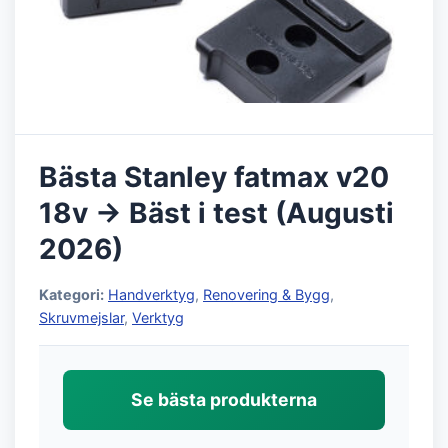
Bästa Stanley fatmax v20
18v → Bäst i test (Augusti
2026)
Kategori:
Handverktyg
,
Renovering & Bygg
,
Skruvmejslar
,
Verktyg
Se bästa produkterna