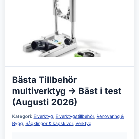
Bästa Tillbehör
multiverktyg → Bäst i test
(Augusti 2026)
Kategori:
Elverktyg
,
Elverktygstillbehör
,
Renovering &
Bygg
,
Sågklingor & kapskivor
,
Verktyg