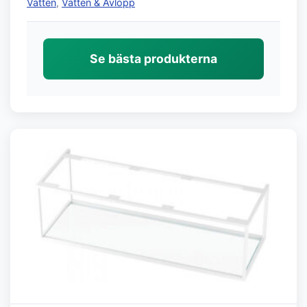
Vatten
,
Vatten & Avlopp
Se bästa produkterna