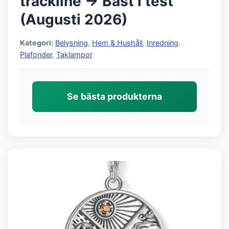
trackline → Bäst i test
(Augusti 2026)
Kategori:
Belysning
,
Hem & Hushåll
,
Inredning
,
Plafonder
,
Taklampor
Se bästa produkterna