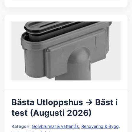
Bästa Utloppshus → Bäst i
test (Augusti 2026)
Kategori:
Golvbrunnar & vattenlås
,
Renovering & Bygg
,