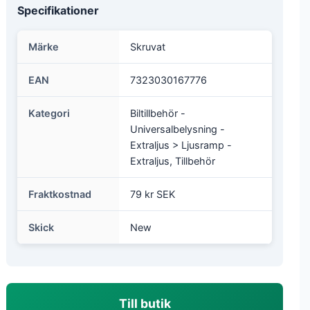
Specifikationer
Märke
Skruvat
EAN
7323030167776
Kategori
Biltillbehör -
Universalbelysning -
Extraljus > Ljusramp -
Extraljus, Tillbehör
Fraktkostnad
79 kr SEK
Skick
New
Till butik