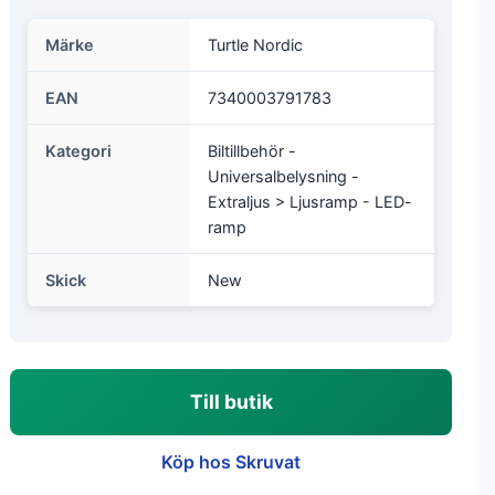
Märke
Turtle Nordic
EAN
7340003791783
Kategori
Biltillbehör -
Universalbelysning -
Extraljus > Ljusramp - LED-
ramp
Skick
New
Till butik
Köp hos Skruvat