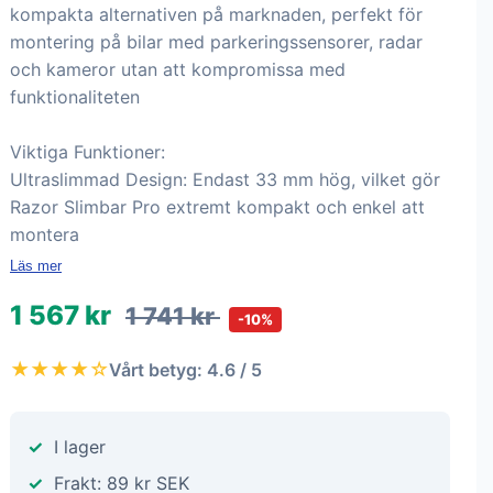
kompakta alternativen på marknaden, perfekt för
montering på bilar med parkeringssensorer, radar
och kameror utan att kompromissa med
funktionaliteten
Viktiga Funktioner:
Ultraslimmad Design: Endast 33 mm hög, vilket gör
Razor Slimbar Pro extremt kompakt och enkel att
montera
Läs mer
1 567 kr
1 741 kr
-10%
★★★★☆
Vårt betyg: 4.6 / 5
I lager
Frakt: 89 kr SEK