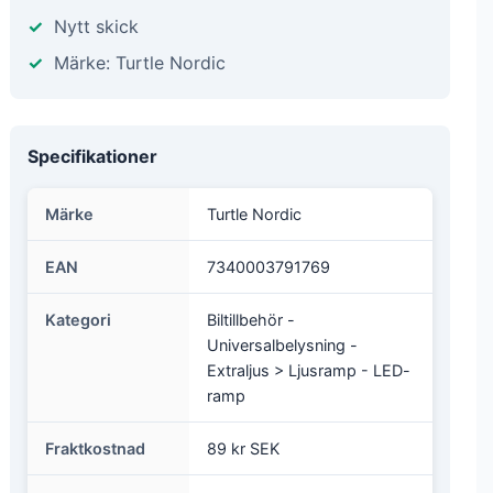
Nytt skick
Märke: Turtle Nordic
Specifikationer
Märke
Turtle Nordic
EAN
7340003791769
Kategori
Biltillbehör -
Universalbelysning -
Extraljus > Ljusramp - LED-
ramp
Fraktkostnad
89 kr SEK