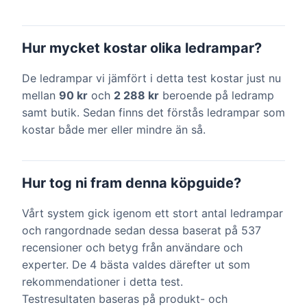
Hur mycket kostar olika ledrampar?
De ledrampar vi jämfört i detta test kostar just nu
mellan
90 kr
och
2 288 kr
beroende på ledramp
samt butik. Sedan finns det förstås ledrampar som
kostar både mer eller mindre än så.
Hur tog ni fram denna köpguide?
Vårt system gick igenom ett stort antal ledrampar
och rangordnade sedan dessa baserat på 537
recensioner och betyg från användare och
experter. De 4 bästa valdes därefter ut som
rekommendationer i detta test.
Testresultaten baseras på produkt- och