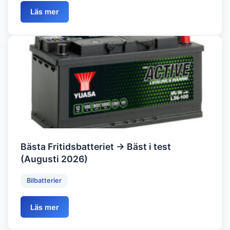
Läs mer
Bästa Fritidsbatteriet → Bäst i test
(Augusti 2026)
Bilbatterier
Läs mer