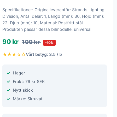
Specifikationer: Originalleverantör: Strands Lighting
Division, Antal delar: 1, Längd (mm): 30, Höjd (mm):
22, Djup (mm): 10, Material: Rostfritt stål
Produkten passar dessa bilmodelle: universal
90 kr
100 kr
-10%
★★★☆☆
Vårt betyg: 3.5 / 5
I lager
Frakt: 79 kr SEK
Nytt skick
Märke: Skruvat