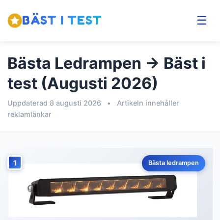
BÄST I TEST
☰
Bästa Ledrampen → Bäst i
test (Augusti 2026)
Uppdaterad 8 augusti 2026
•
Artikeln innehåller
reklamlänkar
1
Bästa ledrampen