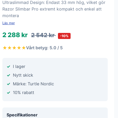
Ultraslimmad Design: Endast 33 mm hög, vilket gör
Razor Slimbar Pro extremt kompakt och enkel att
montera
Läs mer
2 288 kr
2 542 kr
-10%
★★★★★
Vårt betyg: 5.0 / 5
I lager
Nytt skick
Märke: Turtle Nordic
10% rabatt
Specifikationer