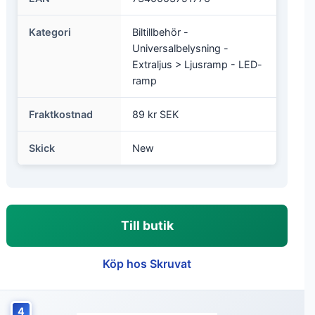
Kategori
Biltillbehör -
Universalbelysning -
Extraljus > Ljusramp - LED-
ramp
Fraktkostnad
89 kr SEK
Skick
New
Till butik
Köp hos Skruvat
4