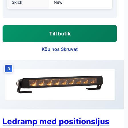
Skick
New
Till butik
Köp hos Skruvat
3
Ledramp med positionsljus