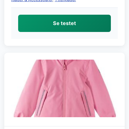
Se testet