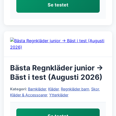
Se testet
Bästa Regnkläder junior →
Bäst i test (Augusti 2026)
Kategori:
Barnkläder
,
Kläder
,
Regnkläder barn
,
Skor,
Kläder & Accessoarer
,
Ytterkläder