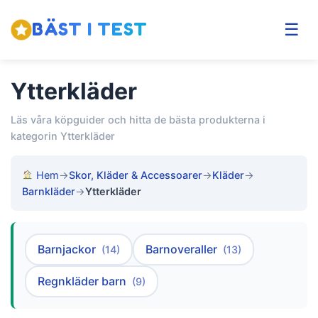
BÄST I TEST
☰
Ytterkläder
Läs våra köpguider och hitta de bästa produkterna i
kategorin Ytterkläder
Hem
→
Skor, Kläder & Accessoarer
→
Kläder
→
Barnkläder
→
Ytterkläder
Barnjackor
Barnoveraller
(14)
(13)
Regnkläder barn
(9)