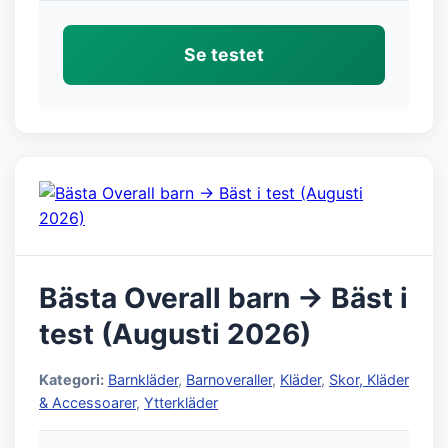
Se testet
Bästa Overall barn → Bäst i
test (Augusti 2026)
Kategori:
Barnkläder
,
Barnoveraller
,
Kläder
,
Skor, Kläder
& Accessoarer
,
Ytterkläder