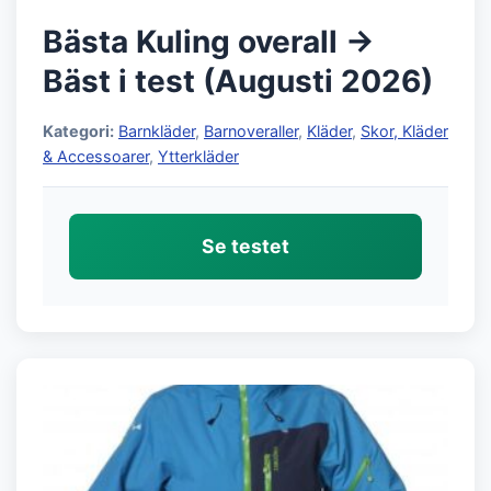
Bästa Kuling overall →
Bäst i test (Augusti 2026)
Kategori:
Barnkläder
,
Barnoveraller
,
Kläder
,
Skor, Kläder
& Accessoarer
,
Ytterkläder
Se testet