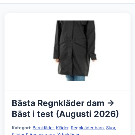
Bästa Regnkläder dam →
Bäst i test (Augusti 2026)
Kategori:
Barnkläder
,
Kläder
,
Regnkläder barn
,
Skor,
Kläder & Accessoarer
,
Ytterkläder