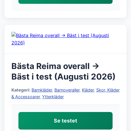
Bästa Reima overall →
Bäst i test (Augusti 2026)
Kategori:
Barnkläder
,
Barnoveraller
,
Kläder
,
Skor, Kläder
& Accessoarer
,
Ytterkläder
Se testet