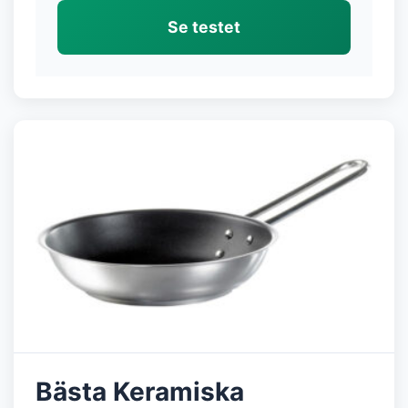
Se testet
Bästa Keramiska