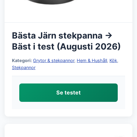
Bästa Järn stekpanna →
Bäst i test (Augusti 2026)
Kategori:
Grytor & stekpannor
,
Hem & Hushåll
,
Kök
,
Stekpannor
Se testet