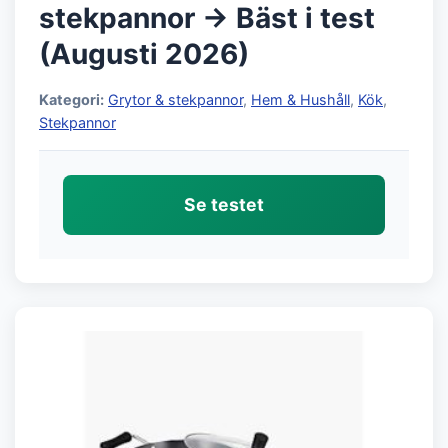
stekpannor → Bäst i test
(Augusti 2026)
Kategori:
Grytor & stekpannor
,
Hem & Hushåll
,
Kök
,
Stekpannor
Se testet