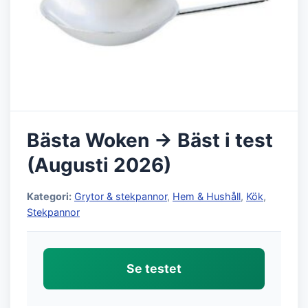
Bästa Woken → Bäst i test
(Augusti 2026)
Kategori:
Grytor & stekpannor
,
Hem & Hushåll
,
Kök
,
Stekpannor
Se testet