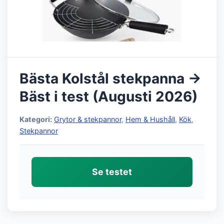
Bästa Kolstål stekpanna →
Bäst i test (Augusti 2026)
Kategori:
Grytor & stekpannor
,
Hem & Hushåll
,
Kök
,
Stekpannor
Se testet