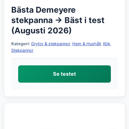
Bästa Demeyere
stekpanna → Bäst i test
(Augusti 2026)
Kategori:
Grytor & stekpannor
,
Hem & Hushåll
,
Kök
,
Stekpannor
Se testet