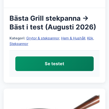
Bästa Grill stekpanna →
Bäst i test (Augusti 2026)
Kategori:
Grytor & stekpannor
,
Hem & Hushåll
,
Kök
,
Stekpannor
Se testet