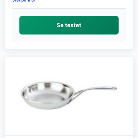
Se testet