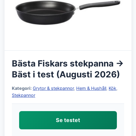
Bästa Fiskars stekpanna →
Bäst i test (Augusti 2026)
Kategori:
Grytor & stekpannor
,
Hem & Hushåll
,
Kök
,
Stekpannor
Se testet