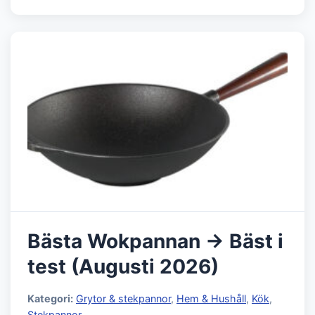
Bästa Wokpannan → Bäst i
test (Augusti 2026)
Kategori:
Grytor & stekpannor
,
Hem & Hushåll
,
Kök
,
Stekpannor