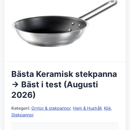
Bästa Keramisk stekpanna
→ Bäst i test (Augusti
2026)
Kategori:
Grytor & stekpannor
,
Hem & Hushåll
,
Kök
,
Stekpannor