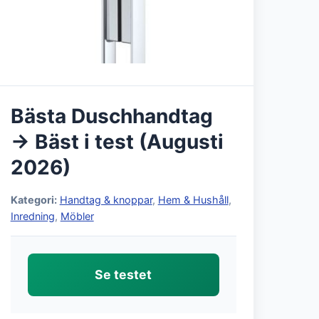
Bästa Duschhandtag
→ Bäst i test (Augusti
2026)
Kategori:
Handtag & knoppar
,
Hem & Hushåll
,
Inredning
,
Möbler
Se testet