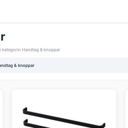
r
 i kategorin Handtag & knoppar
andtag & knoppar