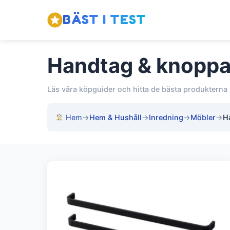
BÄST I TEST
Handtag & knoppa
Läs våra köpguider och hitta de bästa produkterna
Hem
→
Hem & Hushåll
→
Inredning
→
Möbler
→
H