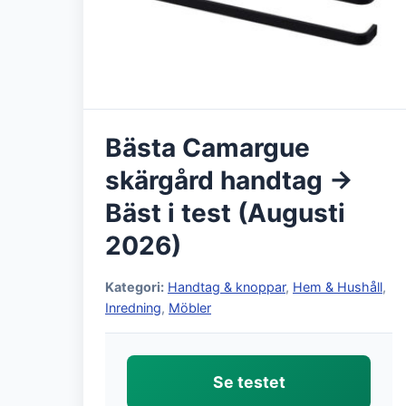
Bästa Camargue
skärgård handtag →
Bäst i test (Augusti
2026)
Kategori:
Handtag & knoppar
,
Hem & Hushåll
,
Inredning
,
Möbler
Se testet