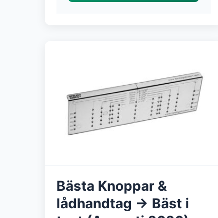
Bästa Knoppar &
lådhandtag → Bäst i