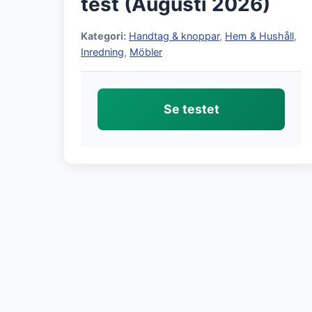
test (Augusti 2026)
Kategori:
Handtag & knoppar
,
Hem & Hushåll
,
Inredning
,
Möbler
Se testet