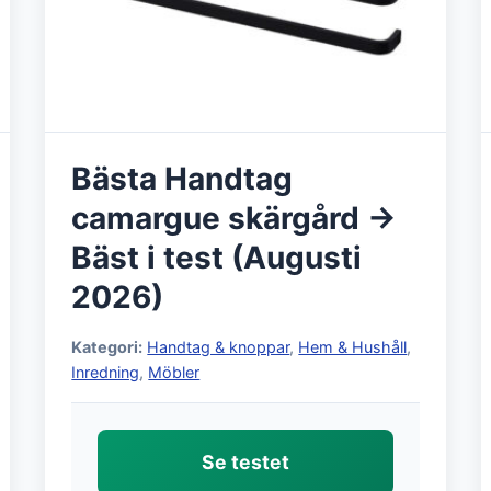
Bästa Handtag
camargue skärgård →
Bäst i test (Augusti
2026)
Kategori:
Handtag & knoppar
,
Hem & Hushåll
,
Inredning
,
Möbler
Se testet