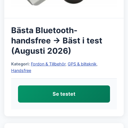
Bästa Bluetooth-
handsfree → Bäst i test
(Augusti 2026)
Kategori:
Fordon & Tillbehör
,
GPS & bilteknik
,
Handsfree
Se testet