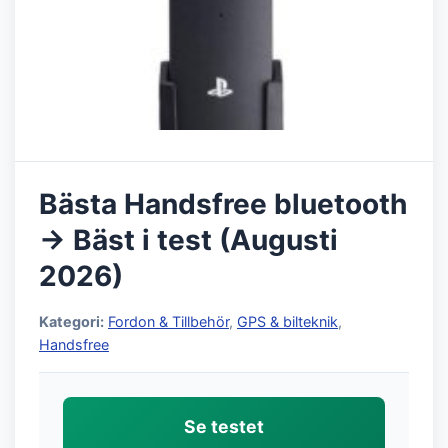
Bästa Handsfree bluetooth
→ Bäst i test (Augusti
2026)
Kategori:
Fordon & Tillbehör
,
GPS & bilteknik
,
Handsfree
Se testet