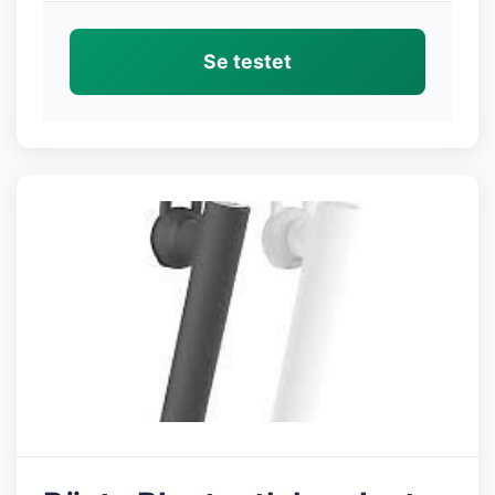
Se testet