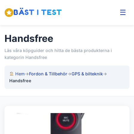
BÄST I TEST
☰
Handsfree
Läs våra köpguider och hitta de bästa produkterna i
kategorin Handsfree
Hem
→
Fordon & Tillbehör
→
GPS & bilteknik
→
Handsfree