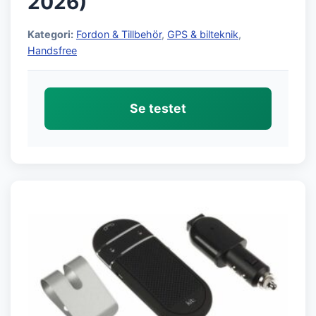
2026)
Kategori:
Fordon & Tillbehör
,
GPS & bilteknik
,
Handsfree
Se testet