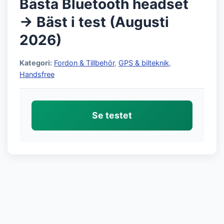
Bästa Bluetooth headset
→ Bäst i test (Augusti
2026)
Kategori:
Fordon & Tillbehör
,
GPS & bilteknik
,
Handsfree
Se testet