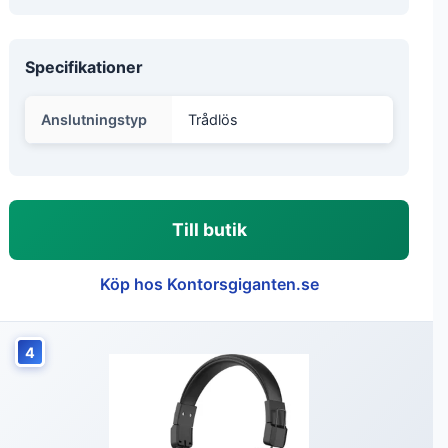
Specifikationer
Anslutningstyp
Trådlös
Till butik
Köp hos Kontorsgiganten.se
4