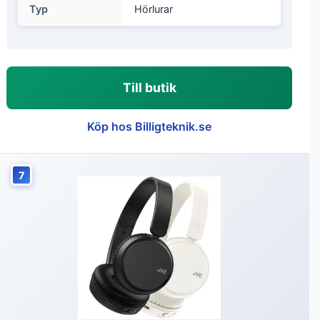
Typ
Hörlurar
Till butik
Köp hos Billigteknik.se
7