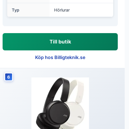
Typ
Hörlurar
Till butik
Köp hos Billigteknik.se
6