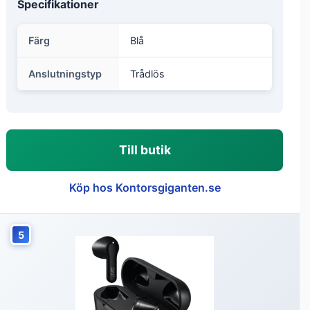
Specifikationer
Färg
Blå
Anslutningstyp
Trådlös
Till butik
Köp hos Kontorsgiganten.se
5