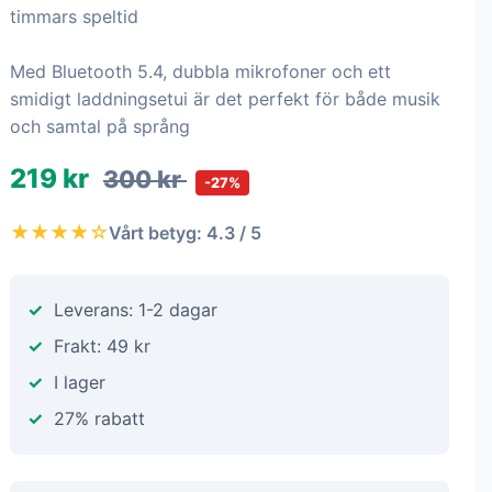
timmars speltid
Med Bluetooth 5.4, dubbla mikrofoner och ett
smidigt laddningsetui är det perfekt för både musik
och samtal på språng
219 kr
300 kr
-27%
★★★★☆
Vårt betyg: 4.3 / 5
Leverans: 1-2 dagar
Frakt: 49 kr
I lager
27% rabatt