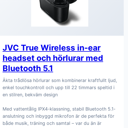
JVC True Wireless in-ear
headset och hörlurar med
Bluetooth 5.1
Äkta trådlösa hörlurar som kombinerar kraftfullt ljud,
enkel touchkontroll och upp till 22 timmars speltid i
en stilren, bekväm design
Med vattentålig IPX4-klassning, stabil Bluetooth 5.1-
anslutning och inbyggd mikrofon är de perfekta för
både musik, träning och samtal – var du än är