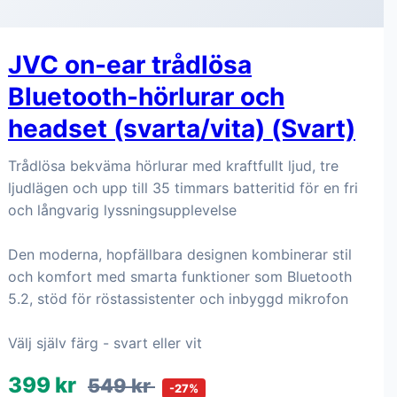
JVC on-ear trådlösa
Bluetooth-hörlurar och
headset (svarta/vita) (Svart)
Trådlösa bekväma hörlurar med kraftfullt ljud, tre
ljudlägen och upp till 35 timmars batteritid för en fri
och långvarig lyssningsupplevelse
Den moderna, hopfällbara designen kombinerar stil
och komfort med smarta funktioner som Bluetooth
5.2, stöd för röstassistenter och inbyggd mikrofon
Välj själv färg - svart eller vit
399 kr
549 kr
-27%