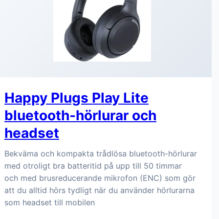
Happy Plugs Play Lite
bluetooth-hörlurar och
headset
Bekväma och kompakta trådlösa bluetooth-hörlurar
med otroligt bra batteritid på upp till 50 timmar
och med brusreducerande mikrofon (ENC) som gör
att du alltid hörs tydligt när du använder hörlurarna
som headset till mobilen