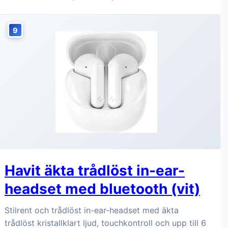
9
Havit äkta trådlöst in-ear-
headset med bluetooth (vit)
Stilrent och trådlöst in-ear-headset med äkta
trådlöst kristallklart ljud, touchkontroll och upp till 6