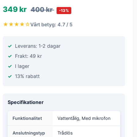
349 kr
400 kr
-13%
★★★★☆
Vårt betyg: 4.7 / 5
Leverans: 1-2 dagar
Frakt: 49 kr
I lager
13% rabatt
Specifikationer
Funktionalitet
Vattentålig, Med mikrofon
Anslutningstyp
Trådlös