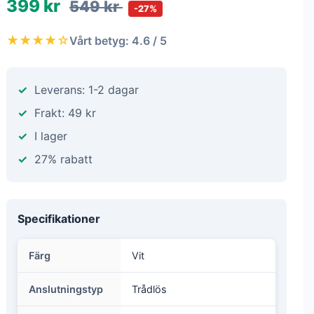
399 kr
549 kr
-27%
★★★★☆
Vårt betyg: 4.6 / 5
Leverans: 1-2 dagar
Frakt: 49 kr
I lager
27% rabatt
Specifikationer
Färg
Vit
Anslutningstyp
Trådlös