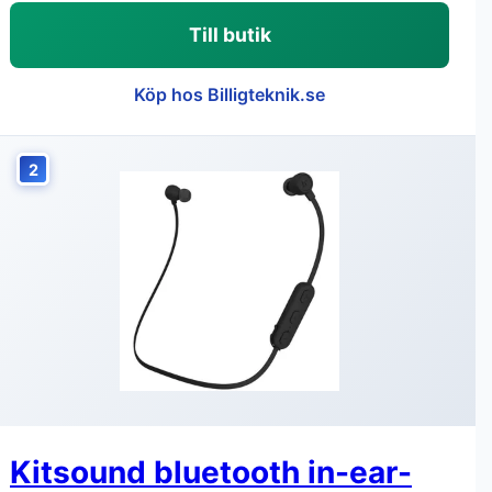
Till butik
Köp hos Billigteknik.se
2
Kitsound bluetooth in-ear-