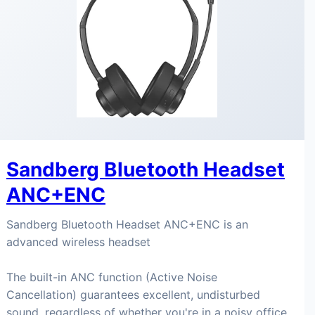
Sandberg Bluetooth Headset
ANC+ENC
Sandberg Bluetooth Headset ANC+ENC is an
advanced wireless headset
The built-in ANC function (Active Noise
Cancellation) guarantees excellent, undisturbed
sound, regardless of whether you're in a noisy office