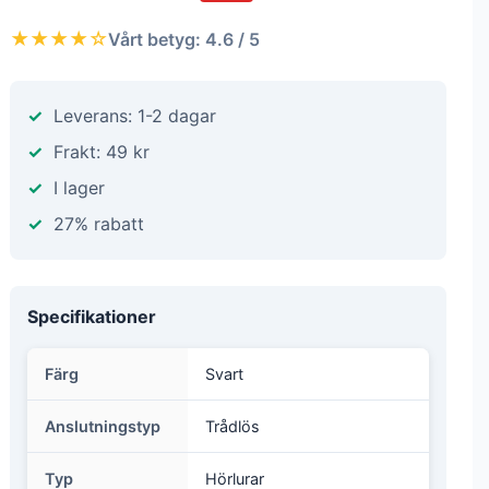
★★★★☆
Vårt betyg: 4.6 / 5
Leverans: 1-2 dagar
Frakt: 49 kr
I lager
27% rabatt
Specifikationer
Färg
Svart
Anslutningstyp
Trådlös
Typ
Hörlurar