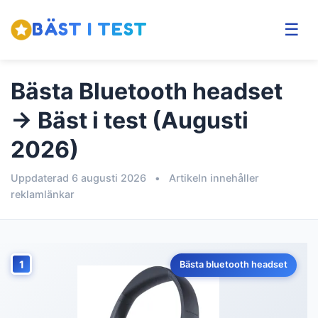
BÄST I TEST
☰
Bästa Bluetooth headset
→ Bäst i test (Augusti
2026)
Uppdaterad 6 augusti 2026
•
Artikeln innehåller
reklamlänkar
1
Bästa bluetooth headset