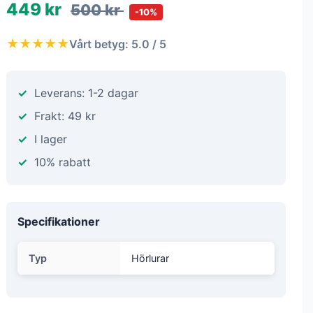
449 kr
500 kr
-10%
★★★★★
Vårt betyg: 5.0 / 5
Leverans: 1-2 dagar
Frakt: 49 kr
I lager
10% rabatt
Specifikationer
Typ
Hörlurar