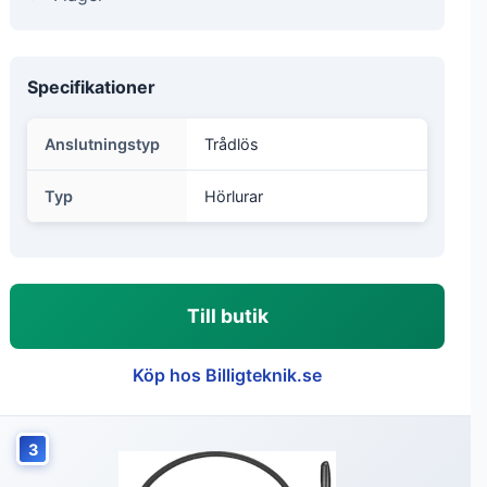
Specifikationer
Anslutningstyp
Trådlös
Typ
Hörlurar
Till butik
Köp hos Billigteknik.se
3