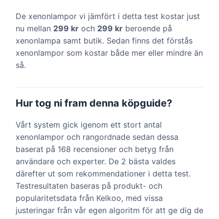
De xenonlampor vi jämfört i detta test kostar just
nu mellan
299 kr
och
299 kr
beroende på
xenonlampa samt butik. Sedan finns det förstås
xenonlampor som kostar både mer eller mindre än
så.
Hur tog ni fram denna köpguide?
Vårt system gick igenom ett stort antal
xenonlampor och rangordnade sedan dessa
baserat på 168 recensioner och betyg från
användare och experter. De 2 bästa valdes
därefter ut som rekommendationer i detta test.
Testresultaten baseras på produkt- och
popularitetsdata från Kelkoo, med vissa
justeringar från vår egen algoritm för att ge dig de