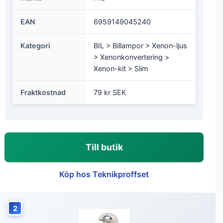
EAN
6959149045240
Kategori
BIL > Billampor > Xenon-ljus
> Xenonkonvertering >
Xenon-kit > Slim
Fraktkostnad
79 kr SEK
Till butik
Köp hos Teknikproffset
2