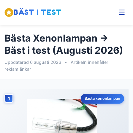
BÄST I TEST
☰
Bästa Xenonlampan →
Bäst i test (Augusti 2026)
Uppdaterad 6 augusti 2026
•
Artikeln innehåller
reklamlänkar
1
Bästa xenonlampan