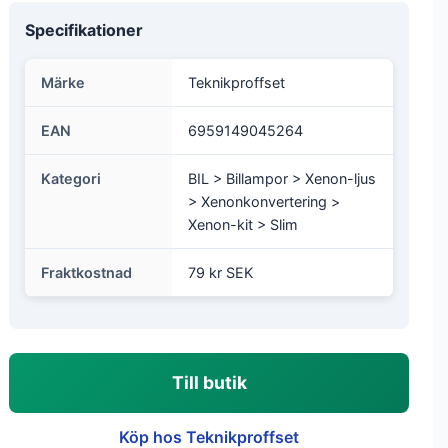
Specifikationer
Märke
Teknikproffset
EAN
6959149045264
Kategori
BIL > Billampor > Xenon-ljus
> Xenonkonvertering >
Xenon-kit > Slim
Fraktkostnad
79 kr SEK
Till butik
Köp hos Teknikproffset