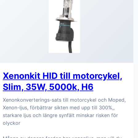
Xenonkit HID till motorcykel,
Slim, 35W, 5000k, H6
Xenonkonverterings-sats till motorcykel och Moped,
Xenon-ljus, förbättrar sikten med upp till 300%,,
starkare ljus och längre synfält minskar risken för
olyckor