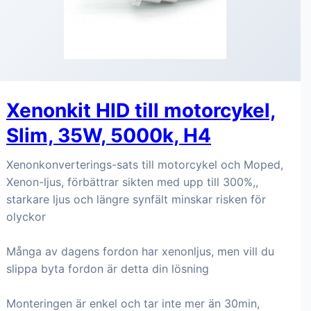
Xenonkit HID till motorcykel,
Slim, 35W, 5000k, H4
Xenonkonverterings-sats till motorcykel och Moped,
Xenon-ljus, förbättrar sikten med upp till 300%,,
starkare ljus och längre synfält minskar risken för
olyckor
Många av dagens fordon har xenonljus, men vill du
slippa byta fordon är detta din lösning
Monteringen är enkel och tar inte mer än 30min,