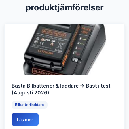
produktjämförelser
Bästa Bilbatterier & laddare → Bäst i test
(Augusti 2026)
Bilbatteriladdare
Läs mer