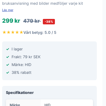
bruksanvisning med bilder medföljer varje kit
Läs mer
299 kr
479 kr
-38%
★★★★★
Vårt betyg: 5.0 / 5
I lager
Frakt: 79 kr SEK
Märke: HID
38% rabatt
Specifikationer
Märke
HID