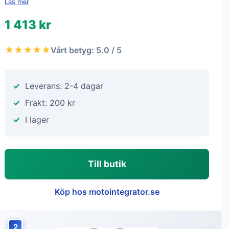
Läs mer
1 413 kr
★★★★★
Vårt betyg: 5.0 / 5
Leverans: 2-4 dagar
Frakt: 200 kr
I lager
Till butik
Köp hos motointegrator.se
2