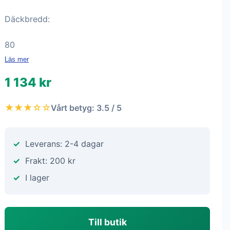
Däckbredd:
80
Läs mer
1 134 kr
★★★☆☆
Vårt betyg: 3.5 / 5
Leverans: 2-4 dagar
Frakt: 200 kr
I lager
Till butik