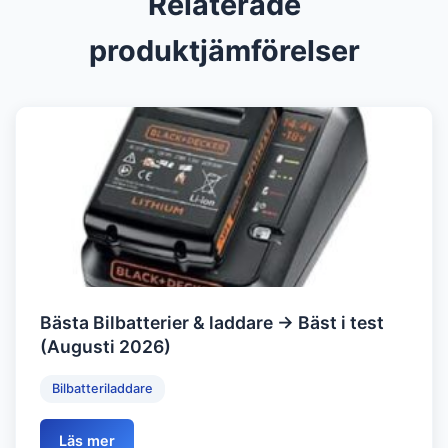
Relaterade
produktjämförelser
Bästa Bilbatterier & laddare → Bäst i test
(Augusti 2026)
Bilbatteriladdare
Läs mer