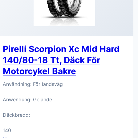
Pirelli Scorpion Xc Mid Hard
140/80-18 Tt, Däck För
Motorcykel Bakre
Användning: För landsväg
Anwendung: Gelände
Däckbredd:
140