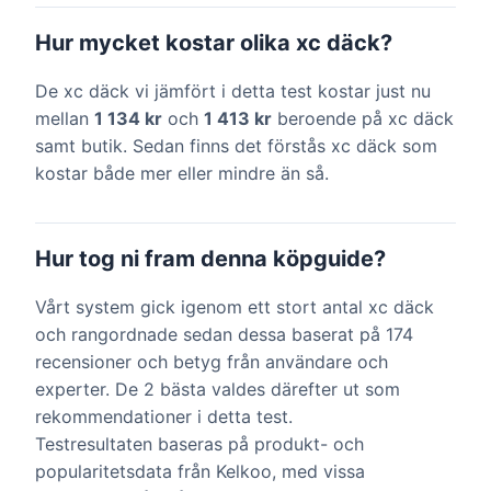
Hur mycket kostar olika xc däck?
De xc däck vi jämfört i detta test kostar just nu
mellan
1 134 kr
och
1 413 kr
beroende på xc däck
samt butik. Sedan finns det förstås xc däck som
kostar både mer eller mindre än så.
Hur tog ni fram denna köpguide?
Vårt system gick igenom ett stort antal xc däck
och rangordnade sedan dessa baserat på 174
recensioner och betyg från användare och
experter. De 2 bästa valdes därefter ut som
rekommendationer i detta test.
Testresultaten baseras på produkt- och
popularitetsdata från Kelkoo, med vissa