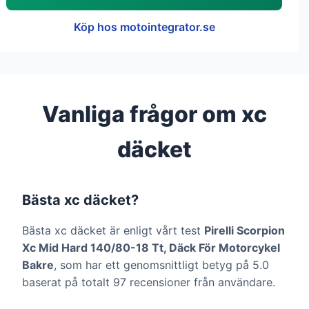
Köp hos motointegrator.se
Vanliga frågor om xc
däcket
Bästa xc däcket?
Bästa xc däcket är enligt vårt test
Pirelli Scorpion
Xc Mid Hard 140/80-18 Tt, Däck För Motorcykel
Bakre
, som har ett genomsnittligt betyg på 5.0
baserat på totalt 97 recensioner från användare.