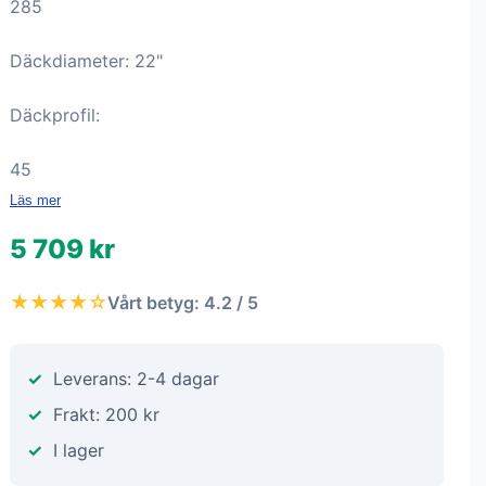
285
Däckdiameter: 22"
Däckprofil:
45
Läs mer
5 709 kr
★★★★☆
Vårt betyg: 4.2 / 5
Leverans: 2-4 dagar
Frakt: 200 kr
I lager