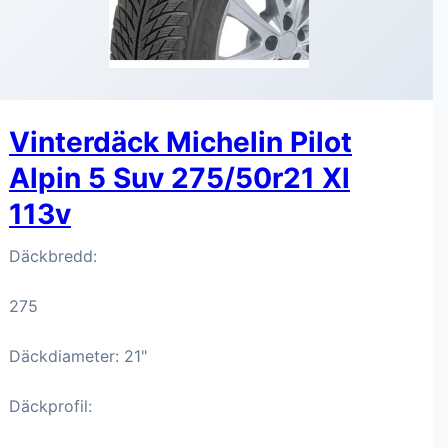
Vinterdäck Michelin Pilot
Alpin 5 Suv 275/50r21 Xl
113v
Däckbredd:
275
Däckdiameter: 21"
Däckprofil: