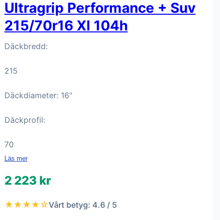
Ultragrip Performance + Suv
215/70r16 Xl 104h
Däckbredd:
215
Däckdiameter: 16"
Däckprofil:
70
Läs mer
2 223 kr
★★★★☆
Vårt betyg: 4.6 / 5