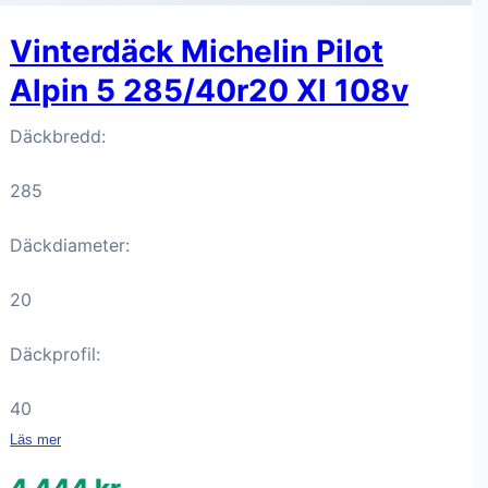
Vinterdäck Michelin Pilot
Alpin 5 285/40r20 Xl 108v
Däckbredd:
285
Däckdiameter:
20
Däckprofil:
40
Läs mer