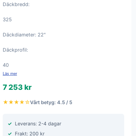
Däckbredd:
325
Däckdiameter: 22"
Däckprofil:
40
Läs mer
7 253 kr
★★★★☆
Vårt betyg: 4.5 / 5
Leverans: 2-4 dagar
Frakt: 200 kr