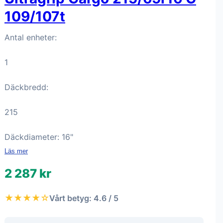
109/107t
Antal enheter:
1
Däckbredd:
215
Däckdiameter: 16"
Läs mer
2 287 kr
★★★★☆
Vårt betyg: 4.6 / 5