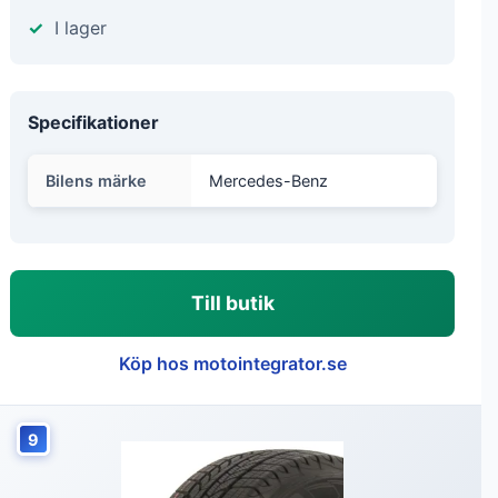
I lager
Specifikationer
Bilens märke
Mercedes-Benz
Till butik
Köp hos motointegrator.se
9