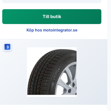
Till butik
Köp hos motointegrator.se
3