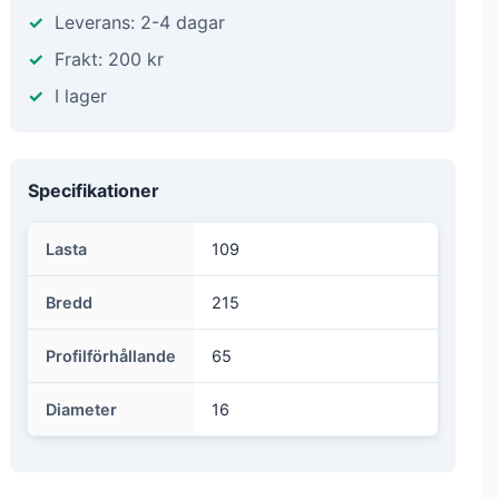
Leverans: 2-4 dagar
Frakt: 200 kr
I lager
Specifikationer
Lasta
109
Bredd
215
Profilförhållande
65
Diameter
16