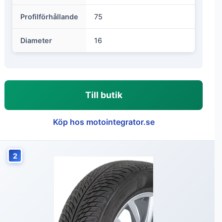
Profilförhållande
75
Diameter
16
Till butik
Köp hos motointegrator.se
2