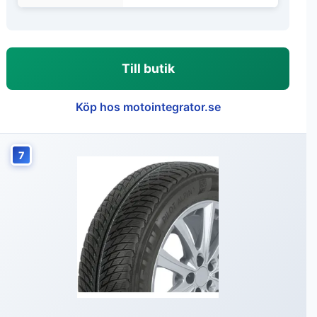
Till butik
Köp hos motointegrator.se
7