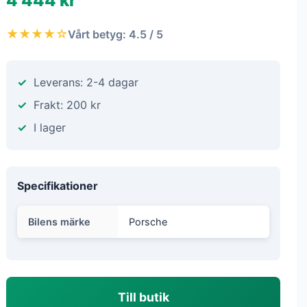
4 444 kr
★★★★☆
Vårt betyg: 4.5 / 5
Leverans: 2-4 dagar
Frakt: 200 kr
I lager
Specifikationer
Bilens märke
Porsche
Till butik