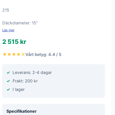
215
Däckdiameter: 15"
Läs mer
2 515 kr
★★★★☆
Vårt betyg: 4.4 / 5
Leverans: 2-4 dagar
Frakt: 200 kr
I lager
Specifikationer