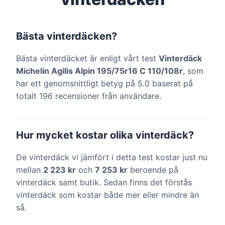
Bästa vinterdäcken?
Bästa vinterdäcket är enligt vårt test
Vinterdäck
Michelin Agilis Alpin 195/75r16 C 110/108r
, som
har ett genomsnittligt betyg på 5.0 baserat på
totalt 196 recensioner från användare.
Hur mycket kostar olika vinterdäck?
De vinterdäck vi jämfört i detta test kostar just nu
mellan
2 223 kr
och
7 253 kr
beroende på
vinterdäck samt butik. Sedan finns det förstås
vinterdäck som kostar både mer eller mindre än
så.