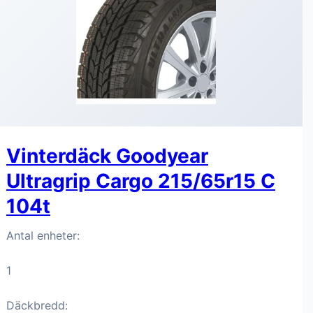
Vinterdäck Goodyear
Ultragrip Cargo 215/65r15 C
104t
Antal enheter:
1
Däckbredd: