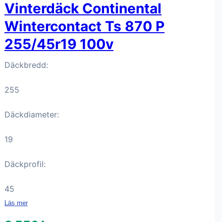
Vinterdäck Continental
Wintercontact Ts 870 P
255/45r19 100v
Däckbredd:
255
Däckdiameter:
19
Däckprofil:
45
Läs mer