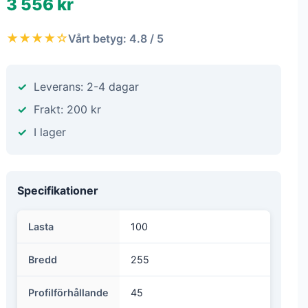
3 556 kr
★★★★☆
Vårt betyg: 4.8 / 5
Leverans: 2-4 dagar
Frakt: 200 kr
I lager
Specifikationer
Lasta
100
Bredd
255
Profilförhållande
45