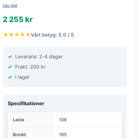
Läs mer
2 255 kr
★★★★★
Vårt betyg: 5.0 / 5
Leverans: 2-4 dagar
Frakt: 200 kr
I lager
Specifikationer
Lasta
108
Bredd
195