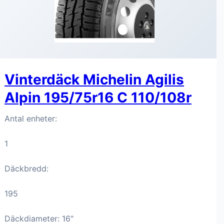
Vinterdäck Michelin Agilis
Alpin 195/75r16 C 110/108r
Antal enheter:
1
Däckbredd:
195
Däckdiameter: 16"