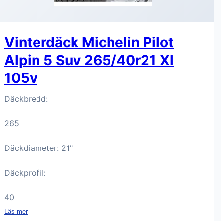
Vinterdäck Michelin Pilot
Alpin 5 Suv 265/40r21 Xl
105v
Däckbredd:
265
Däckdiameter: 21"
Däckprofil:
40
Läs mer