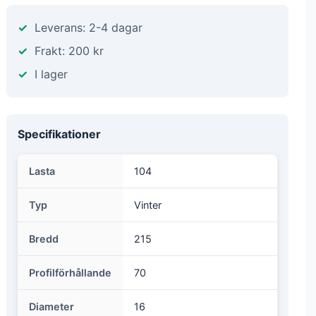
Leverans: 2-4 dagar
Frakt: 200 kr
I lager
Specifikationer
Lasta
104
Typ
Vinter
Bredd
215
Profilförhållande
70
Diameter
16