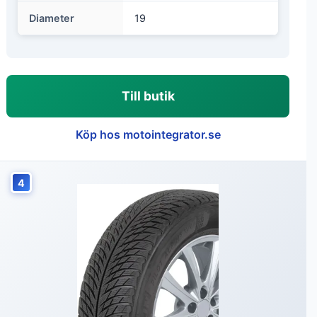
Diameter
19
Till butik
Köp hos motointegrator.se
4