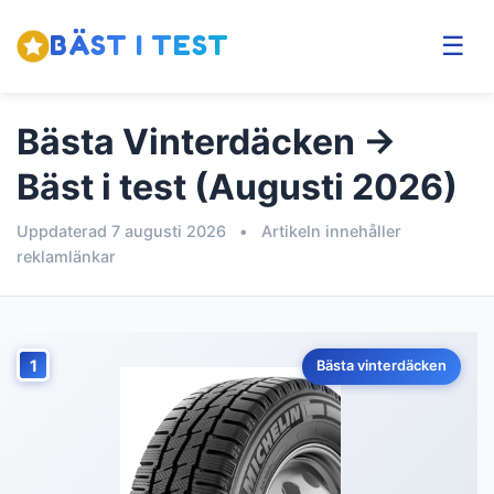
BÄST I TEST
☰
Bästa Vinterdäcken →
Bäst i test (Augusti 2026)
Uppdaterad 7 augusti 2026
•
Artikeln innehåller
reklamlänkar
1
Bästa vinterdäcken