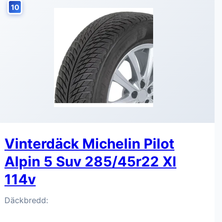
10
Vinterdäck Michelin Pilot
Alpin 5 Suv 285/45r22 Xl
114v
Däckbredd: