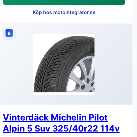
Köp hos motointegrator.se
8
Vinterdäck Michelin Pilot
Alpin 5 Suv 325/40r22 114v