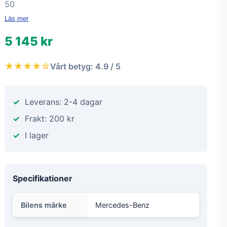
50
Läs mer
5 145 kr
★★★★☆
Vårt betyg: 4.9 / 5
Leverans: 2-4 dagar
Frakt: 200 kr
I lager
Specifikationer
Bilens märke
Mercedes-Benz