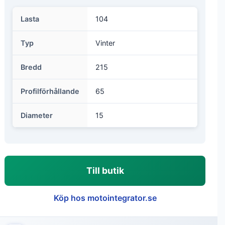
Lasta
104
Typ
Vinter
Bredd
215
Profilförhållande
65
Diameter
15
Till butik
Köp hos motointegrator.se