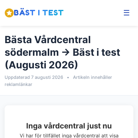
BÄST I TEST
☰
Bästa Vårdcentral
södermalm → Bäst i test
(Augusti 2026)
Uppdaterad 7 augusti 2026
•
Artikeln innehåller
reklamlänkar
Inga vårdcentral just nu
Vi har för tillfället inga vårdcentral att visa