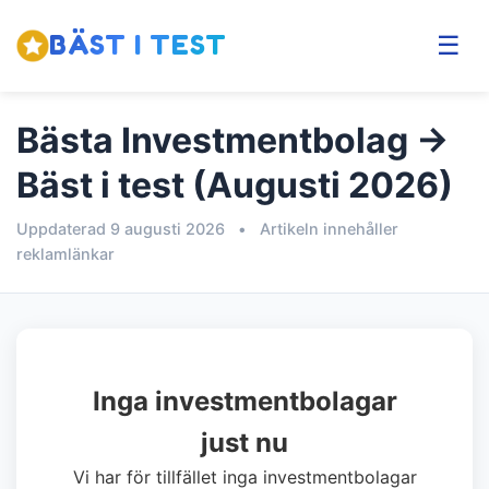
BÄST I TEST
☰
Bästa Investmentbolag →
Bäst i test (Augusti 2026)
Uppdaterad 9 augusti 2026
•
Artikeln innehåller
reklamlänkar
Inga investmentbolagar
just nu
Vi har för tillfället inga investmentbolagar