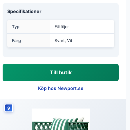
Specifikationer
Typ
Fåtöljer
Färg
Svart, Vit
Till butik
Köp hos Newport.se
9