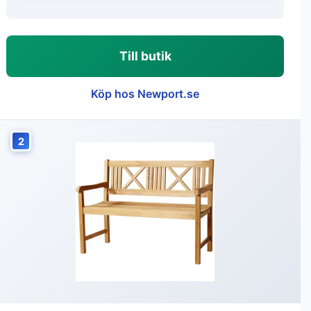
Till butik
Köp hos Newport.se
2