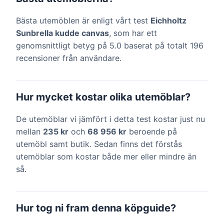
Bästa utemöblen är enligt vårt test
Eichholtz
Sunbrella kudde canvas
, som har ett
genomsnittligt betyg på 5.0 baserat på totalt 196
recensioner från användare.
Hur mycket kostar olika utemöblar?
De utemöblar vi jämfört i detta test kostar just nu
mellan
235 kr
och
68 956 kr
beroende på
utemöbl samt butik. Sedan finns det förstås
utemöblar som kostar både mer eller mindre än
så.
Hur tog ni fram denna köpguide?