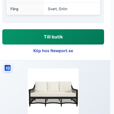
Färg
Svart, Grön
Till butik
Köp hos Newport.se
10