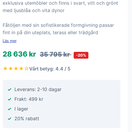
exklusiva utemöbler och finns i svart, vitt och grönt
med ljusblåa och vita dynor
Fåtöljen med sin sofistikerade formgivning passar
fint in på din uteplats, terass eller trädgård
Läs mer
28 636 kr
35 795 kr
-20%
★★★★☆
Vårt betyg: 4.4 / 5
Leverans: 2-10 dagar
Frakt: 499 kr
I lager
20% rabatt