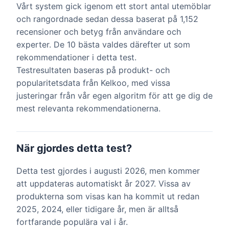
Vårt system gick igenom ett stort antal utemöblar
och rangordnade sedan dessa baserat på 1,152
recensioner och betyg från användare och
experter. De 10 bästa valdes därefter ut som
rekommendationer i detta test.
Testresultaten baseras på produkt- och
popularitetsdata från Kelkoo, med vissa
justeringar från vår egen algoritm för att ge dig de
mest relevanta rekommendationerna.
När gjordes detta test?
Detta test gjordes i augusti 2026, men kommer
att uppdateras automatiskt år 2027. Vissa av
produkterna som visas kan ha kommit ut redan
2025, 2024, eller tidigare år, men är alltså
fortfarande populära val i år.