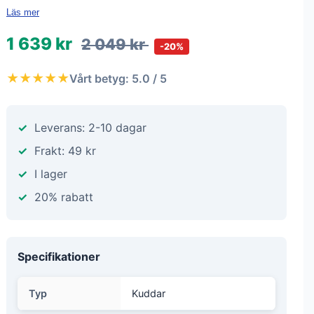
Läs mer
1 639 kr
2 049 kr
-20%
★★★★★
Vårt betyg: 5.0 / 5
Leverans: 2-10 dagar
Frakt: 49 kr
I lager
20% rabatt
Specifikationer
Typ
Kuddar