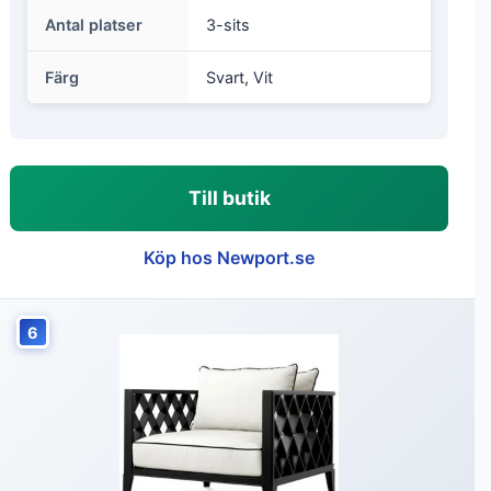
Antal platser
3-sits
Färg
Svart, Vit
Till butik
Köp hos Newport.se
6