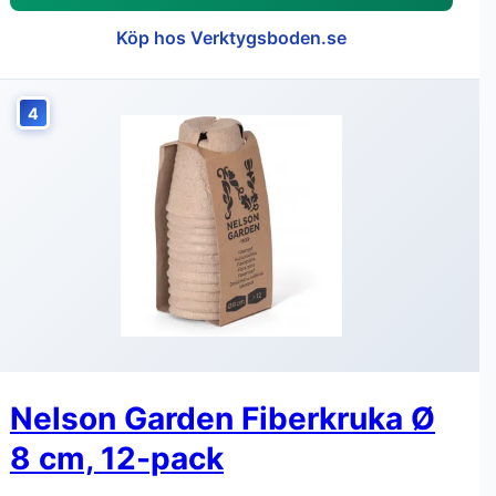
Köp hos Verktygsboden.se
4
Nelson Garden Fiberkruka Ø
8 cm, 12-pack