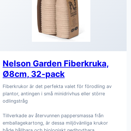
Nelson Garden Fiberkruka,
Ø8cm, 32-pack
Fiberkrukor är det perfekta valet för förodling av
plantor, antingen i små minidrivhus eller större
odlingstråg
Tillverkade av återvunnen pappersmassa från
emballagekartong, är dessa miljövänliga krukor
både hållbara och biologiskt nedbrytbara