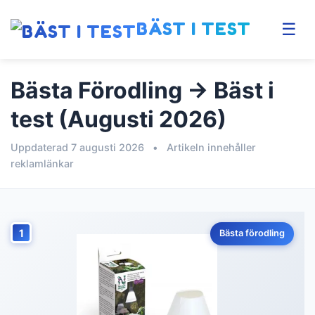
BÄST I TEST
☰
Bästa Förodling → Bäst i
test (Augusti 2026)
Uppdaterad 7 augusti 2026
•
Artikeln innehåller
reklamlänkar
1
Bästa förodling