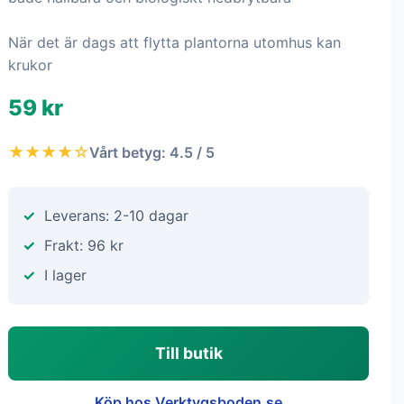
När det är dags att flytta plantorna utomhus kan
krukor
59 kr
★★★★☆
Vårt betyg: 4.5 / 5
Leverans: 2-10 dagar
Frakt: 96 kr
I lager
Till butik
Köp hos Verktygsboden.se