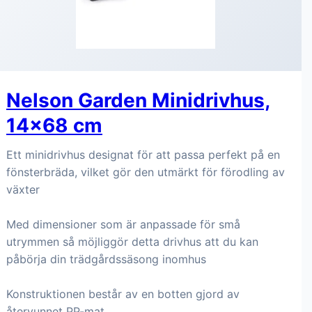
Nelson Garden Minidrivhus,
14x68 cm
Ett minidrivhus designat för att passa perfekt på en
fönsterbräda, vilket gör den utmärkt för förodling av
växter
Med dimensioner som är anpassade för små
utrymmen så möjliggör detta drivhus att du kan
påbörja din trädgårdssäsong inomhus
Konstruktionen består av en botten gjord av
återvunnet PP-mat