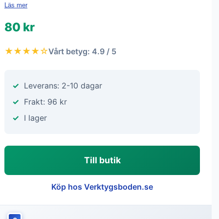
Läs mer
80 kr
★★★★☆
Vårt betyg: 4.9 / 5
Leverans: 2-10 dagar
Frakt: 96 kr
I lager
Till butik
Köp hos Verktygsboden.se