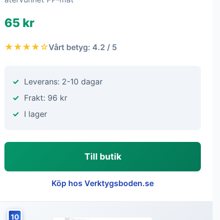
65 kr
★★★★☆
Vårt betyg: 4.2 / 5
Leverans: 2-10 dagar
Frakt: 96 kr
I lager
Till butik
Köp hos Verktygsboden.se
10