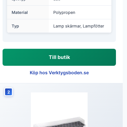
Material
Polypropen
Typ
Lamp skärmar, Lampfötter
Till butik
Köp hos Verktygsboden.se
2