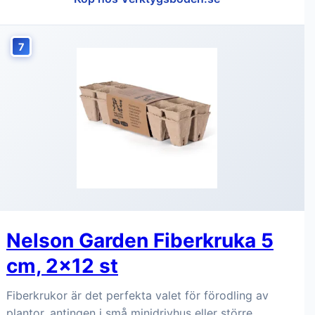
7
Nelson Garden Fiberkruka 5
cm, 2x12 st
Fiberkrukor är det perfekta valet för förodling av
plantor, antingen i små minidrivhus eller större