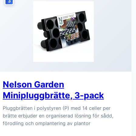
3
Nelson Garden
Minipluggbrätte, 3-pack
Pluggbrätten i polystyren (P) med 14 celler per
brätte erbjuder en organiserad lösning för sådd,
förodling och omplantering av plantor