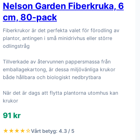
Nelson Garden Fiberkruka, 6
cm, 80-pack
Fiberkrukor är det perfekta valet för förodling av
plantor, antingen i små minidrivhus eller större
odlingstråg
Tillverkade av återvunnen pappersmassa från
emballagekartong, är dessa miljövänliga krukor
både hållbara och biologiskt nedbrytbara
När det är dags att flytta plantorna utomhus kan
krukor
91 kr
★★★★☆
Vårt betyg: 4.3 / 5