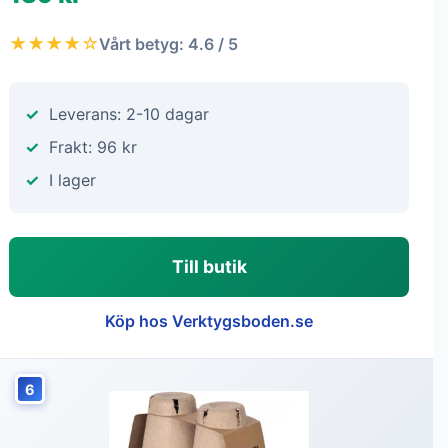
★★★★☆
Vårt betyg: 4.6 / 5
Leverans: 2-10 dagar
Frakt: 96 kr
I lager
Till butik
Köp hos Verktygsboden.se
6