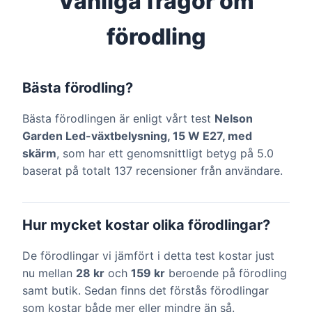
Vanliga frågor om
förodling
Bästa förodling?
Bästa förodlingen är enligt vårt test
Nelson
Garden Led-växtbelysning, 15 W E27, med
skärm
, som har ett genomsnittligt betyg på 5.0
baserat på totalt 137 recensioner från användare.
Hur mycket kostar olika förodlingar?
De förodlingar vi jämfört i detta test kostar just
nu mellan
28 kr
och
159 kr
beroende på förodling
samt butik. Sedan finns det förstås förodlingar
som kostar både mer eller mindre än så.