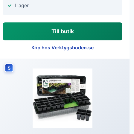
I lager
Till butik
Köp hos Verktygsboden.se
5