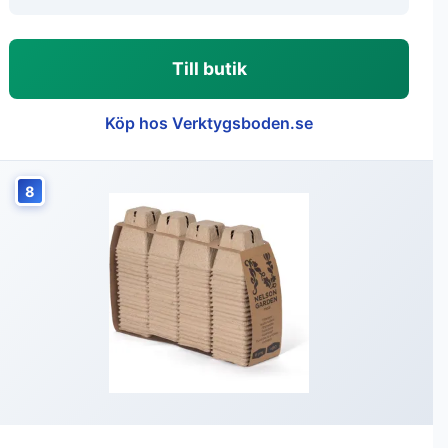
Till butik
Köp hos Verktygsboden.se
8