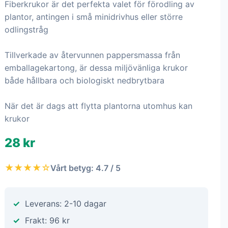
Fiberkrukor är det perfekta valet för förodling av
plantor, antingen i små minidrivhus eller större
odlingstråg
Tillverkade av återvunnen pappersmassa från
emballagekartong, är dessa miljövänliga krukor
både hållbara och biologiskt nedbrytbara
När det är dags att flytta plantorna utomhus kan
krukor
28 kr
★★★★☆
Vårt betyg: 4.7 / 5
Leverans: 2-10 dagar
Frakt: 96 kr