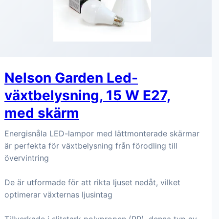
Nelson Garden Led-
växtbelysning, 15 W E27,
med skärm
Energisnåla LED-lampor med lättmonterade skärmar
är perfekta för växtbelysning från förodling till
övervintring
De är utformade för att rikta ljuset nedåt, vilket
optimerar växternas ljusintag