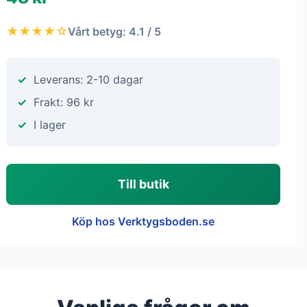
★★★★☆
Vårt betyg: 4.1 / 5
Leverans: 2-10 dagar
Frakt: 96 kr
I lager
Till butik
Köp hos Verktygsboden.se