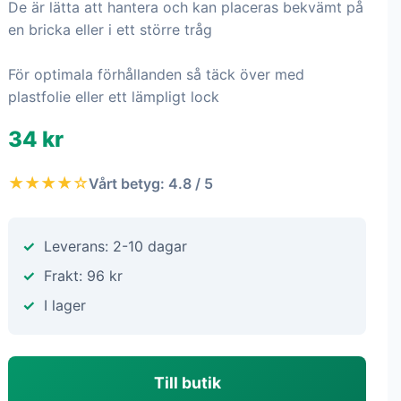
De är lätta att hantera och kan placeras bekvämt på
en bricka eller i ett större tråg
För optimala förhållanden så täck över med
plastfolie eller ett lämpligt lock
34 kr
★★★★☆
Vårt betyg: 4.8 / 5
Leverans: 2-10 dagar
Frakt: 96 kr
I lager
Till butik