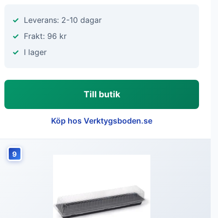
Leverans: 2-10 dagar
Frakt: 96 kr
I lager
Till butik
Köp hos Verktygsboden.se
9