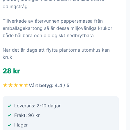
odlingstråg
Tillverkade av återvunnen pappersmassa från
emballagekartong så är dessa miljövänliga krukor
både hållbara och biologiskt nedbrytbara
När det är dags att flytta plantorna utomhus kan
kruk
28 kr
★★★★☆
Vårt betyg: 4.4 / 5
Leverans: 2-10 dagar
Frakt: 96 kr
I lager