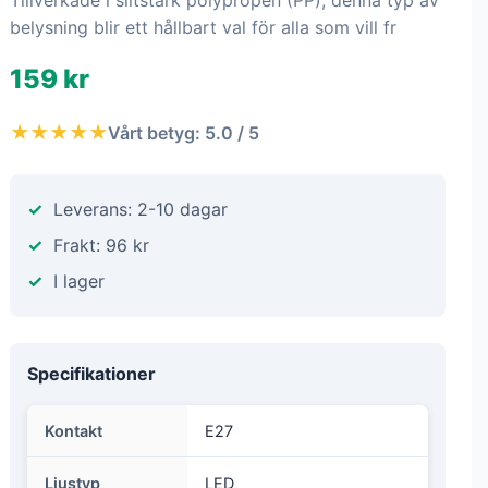
Tillverkade i slitstark polypropen (PP), denna typ av
belysning blir ett hållbart val för alla som vill fr
159 kr
★★★★★
Vårt betyg: 5.0 / 5
Leverans: 2-10 dagar
Frakt: 96 kr
I lager
Specifikationer
Kontakt
E27
Ljustyp
LED