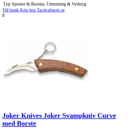
Typ
Sprutor & Borstar, Utrustning & Verktyg
Till butik
Köp hos Tacticalstore.se
8
Joker Knives Joker Svampkniv Curve
med Borste