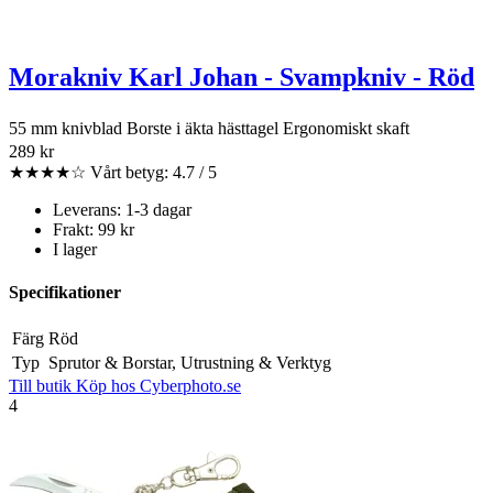
Morakniv Karl Johan - Svampkniv - Röd
55 mm knivblad Borste i äkta hästtagel Ergonomiskt skaft
289 kr
★★★★☆
Vårt betyg: 4.7 / 5
Leverans: 1-3 dagar
Frakt: 99 kr
I lager
Specifikationer
Färg
Röd
Typ
Sprutor & Borstar, Utrustning & Verktyg
Till butik
Köp hos Cyberphoto.se
4