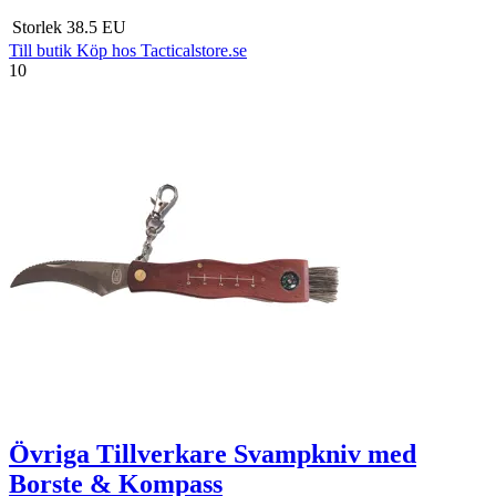
Storlek
38.5 EU
Till butik
Köp hos Tacticalstore.se
10
Övriga Tillverkare Svampkniv med
Borste & Kompass