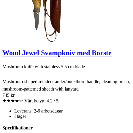
Wood Jewel Svampkniv med Borste
Mushroom knife with stainless 5.5 cm blade
Mushroom-shaped reindeer antler/buckthorn handle, cleaning brush,
mushroom-patterned sheath with lanyard
745 kr
★★★★☆
Vårt betyg: 4.2 / 5
Leverans: 2-6 arbetsdagar
I lager
Specifikationer