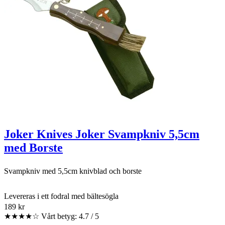
Joker Knives Joker Svampkniv 5,5cm
med Borste
Svampkniv med 5,5cm knivblad och borste
Levereras i ett fodral med bältesögla
189 kr
★★★★☆
Vårt betyg: 4.7 / 5