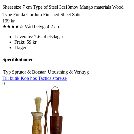
Sheet size 7 cm Type of Steel 3cr13mov Mango materials Wood
Type Funda Cordura Finished Sheet Satin
199 kr
★★★★☆
Vårt betyg: 4.2 / 5
Leverans: 2-6 arbetsdagar
Frakt: 59 kr
I lager
Specifikationer
Typ
Sprutor & Borstar, Utrustning & Verktyg
Till butik
Köp hos Tacticalstore.se
9