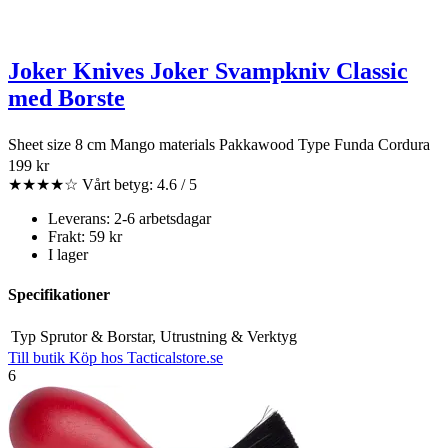
Joker Knives Joker Svampkniv Classic
med Borste
Sheet size 8 cm Mango materials Pakkawood Type Funda Cordura
199 kr
★★★★☆
Vårt betyg: 4.6 / 5
Leverans: 2-6 arbetsdagar
Frakt: 59 kr
I lager
Specifikationer
Typ
Sprutor & Borstar, Utrustning & Verktyg
Till butik
Köp hos Tacticalstore.se
6