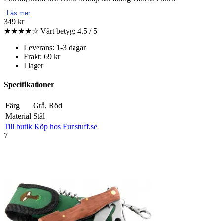
Läs mer
349 kr
★★★★☆
Vårt betyg: 4.5 / 5
Leverans: 1-3 dagar
Frakt: 69 kr
I lager
Specifikationer
Färg
Grå, Röd
Material
Stål
Till butik
Köp hos Funstuff.se
7