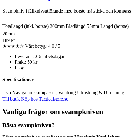
Svampkniv i fällknivsutförande med borste,mätsticka och kompass
Totallängd (inkl. borste) 200mm Bladlängd 55mm Längd (borste)
20mm
189 kr
★★★★☆
Vårt betyg: 4.0 / 5
Leverans: 2-6 arbetsdagar
Frakt: 59 kr
I lager
Specifikationer
Typ
Navigationskompasser, Vandring Utrustning & Utrustning
Till butik
Köp hos Tacticalstore.se
Vanliga frågor om svampkniven
Bästa svampkniven?