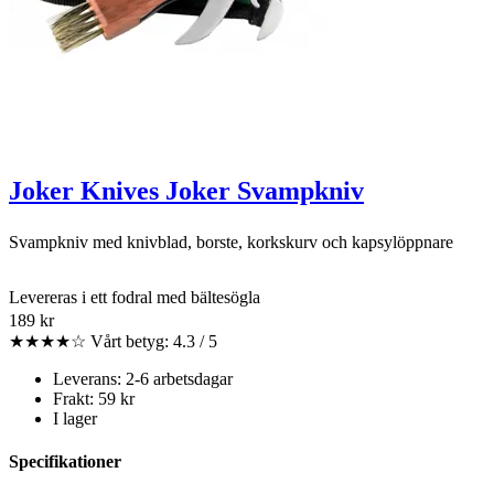
Joker Knives Joker Svampkniv
Svampkniv med knivblad, borste, korkskurv och kapsylöppnare
Levereras i ett fodral med bältesögla
189 kr
★★★★☆
Vårt betyg: 4.3 / 5
Leverans: 2-6 arbetsdagar
Frakt: 59 kr
I lager
Specifikationer