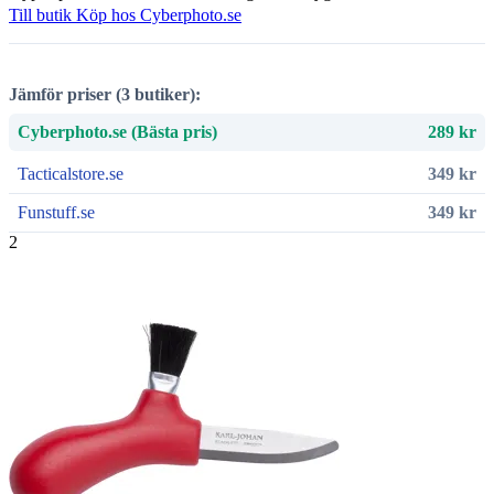
Till butik
Köp hos Cyberphoto.se
Jämför priser (3 butiker):
Cyberphoto.se (Bästa pris)
289 kr
Tacticalstore.se
349 kr
Funstuff.se
349 kr
2