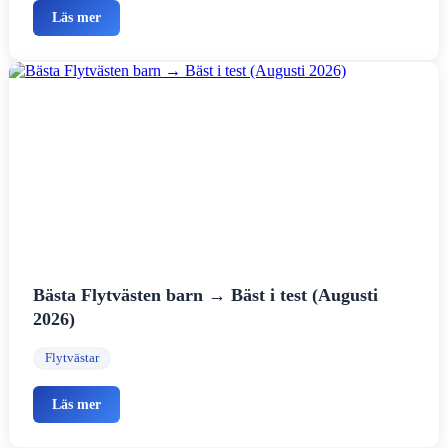
Läs mer
Bästa Flytvästen barn → Bäst i test (Augusti
2026)
Flytvästar
Läs mer