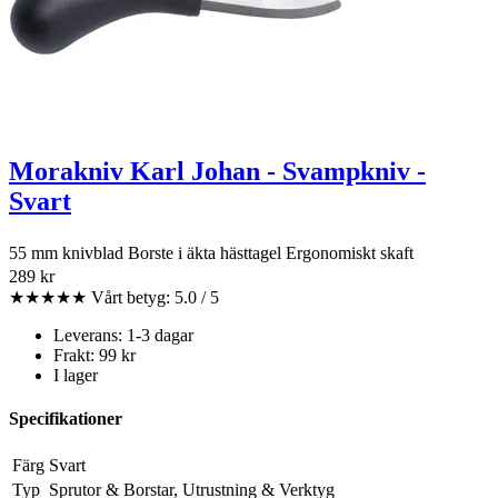
Morakniv Karl Johan - Svampkniv -
Svart
55 mm knivblad Borste i äkta hästtagel Ergonomiskt skaft
289 kr
★★★★★
Vårt betyg: 5.0 / 5
Leverans: 1-3 dagar
Frakt: 99 kr
I lager
Specifikationer
Färg
Svart
Typ
Sprutor & Borstar, Utrustning & Verktyg