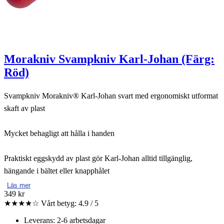
Morakniv Svampkniv Karl-Johan (Färg:
Röd)
Svampkniv Morakniv® Karl-Johan svart med ergonomiskt utformat
skaft av plast
Mycket behagligt att hålla i handen
Praktiskt eggskydd av plast gör Karl-Johan alltid tillgänglig,
hängande i bältet eller knapphålet
Läs mer
349 kr
★★★★☆
Vårt betyg: 4.9 / 5
Leverans: 2-6 arbetsdagar