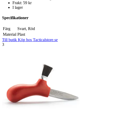
Frakt: 59 kr
I lager
Specifikationer
Färg
Svart, Röd
Material
Plast
Till butik
Köp hos Tacticalstore.se
3