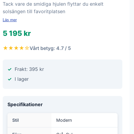
Tack vare de smidiga hjulen flyttar du enkelt
solsängen till favoritplatsen
Läs mer
5 195 kr
★★★★☆
Vårt betyg: 4.7 / 5
Frakt: 395 kr
I lager
Specifikationer
Stil
Modern