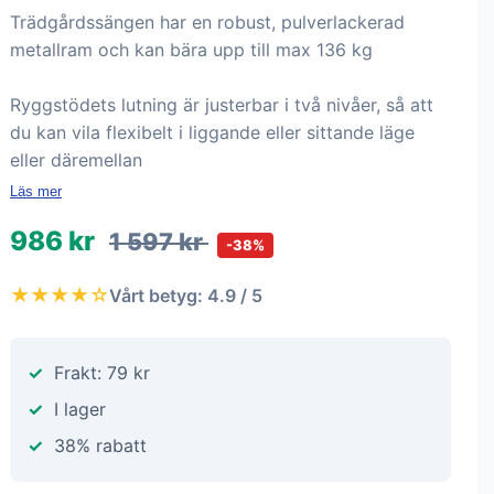
Trädgårdssängen har en robust, pulverlackerad
metallram och kan bära upp till max 136 kg
Ryggstödets lutning är justerbar i två nivåer, så att
du kan vila flexibelt i liggande eller sittande läge
eller däremellan
Läs mer
986 kr
1 597 kr
-38%
★★★★☆
Vårt betyg: 4.9 / 5
Frakt: 79 kr
I lager
38% rabatt