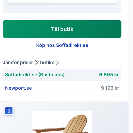
Till butik
Köp hos Soffadirekt.se
Jämför priser (2 butiker):
Soffadirekt.se (Bästa pris)
6 895 kr
Newport.se
9 196 kr
2