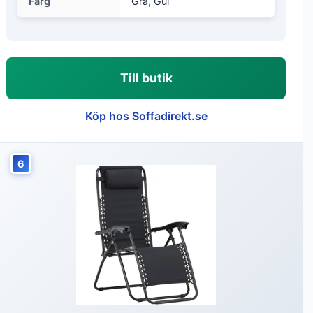
Färg
Grå, Gul
Till butik
Köp hos Soffadirekt.se
6