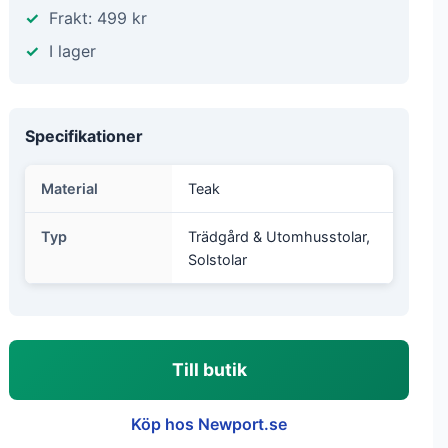
Frakt: 499 kr
I lager
Specifikationer
Material
Teak
Typ
Trädgård & Utomhusstolar,
Solstolar
Till butik
Köp hos Newport.se