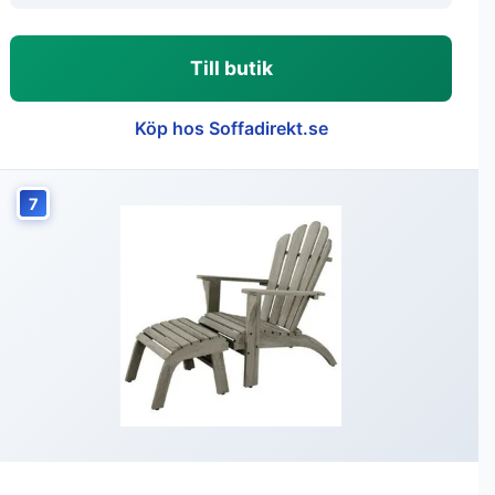
Till butik
Köp hos Soffadirekt.se
7