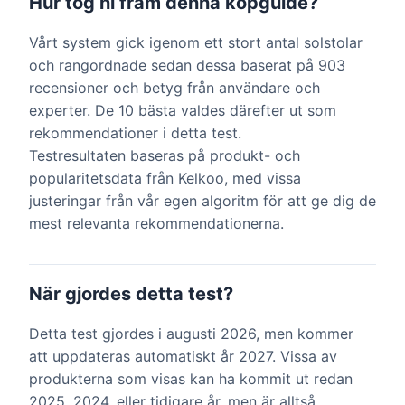
Hur tog ni fram denna köpguide?
Vårt system gick igenom ett stort antal solstolar
och rangordnade sedan dessa baserat på 903
recensioner och betyg från användare och
experter. De 10 bästa valdes därefter ut som
rekommendationer i detta test.
Testresultaten baseras på produkt- och
popularitetsdata från Kelkoo, med vissa
justeringar från vår egen algoritm för att ge dig de
mest relevanta rekommendationerna.
När gjordes detta test?
Detta test gjordes i augusti 2026, men kommer
att uppdateras automatiskt år 2027. Vissa av
produkterna som visas kan ha kommit ut redan
2025, 2024, eller tidigare år, men är alltså