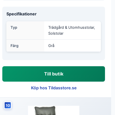
Specifikationer
Typ
Trädgård & Utomhusstolar,
Solstolar
Färg
Grå
Till butik
Köp hos Tildasstore.se
10