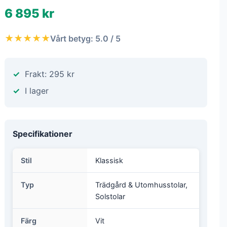
6 895 kr
★★★★★
Vårt betyg: 5.0 / 5
Frakt: 295 kr
I lager
Specifikationer
Stil
Klassisk
Typ
Trädgård & Utomhusstolar,
Solstolar
Färg
Vit