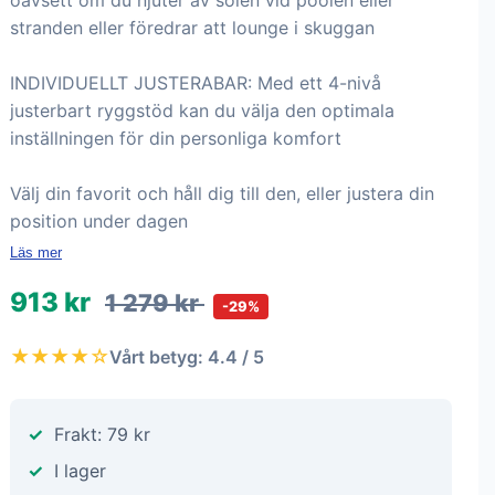
oavsett om du njuter av solen vid poolen eller
stranden eller föredrar att lounge i skuggan
INDIVIDUELLT JUSTERABAR: Med ett 4-nivå
justerbart ryggstöd kan du välja den optimala
inställningen för din personliga komfort
Välj din favorit och håll dig till den, eller justera din
position under dagen
Läs mer
913 kr
1 279 kr
-29%
★★★★☆
Vårt betyg: 4.4 / 5
Frakt: 79 kr
I lager