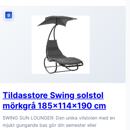
9
Tildasstore Swing solstol
mörkgrå 185x114x190 cm
SWING SUN LOUNGER: Den unika vilstolen med en
mjukt gungande bas gör din semester eller