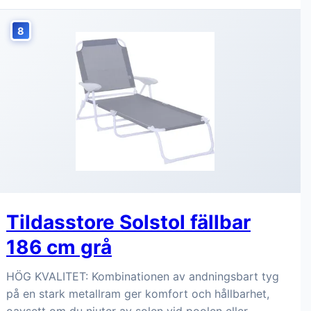
8
Tildasstore Solstol fällbar
186 cm grå
HÖG KVALITET: Kombinationen av andningsbart tyg
på en stark metallram ger komfort och hållbarhet,