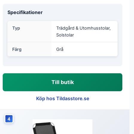
Specifikationer
Typ
Trädgård & Utomhusstolar,
Solstolar
Färg
Grå
Till butik
Köp hos Tildasstore.se
4