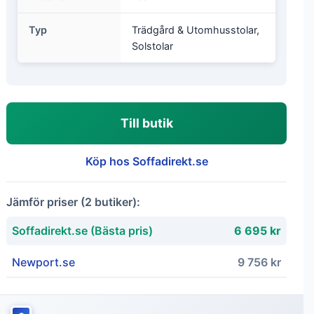
Typ
Trädgård & Utomhusstolar,
Solstolar
Till butik
Köp hos Soffadirekt.se
Jämför priser (2 butiker):
Soffadirekt.se (Bästa pris)
6 695 kr
Newport.se
9 756 kr