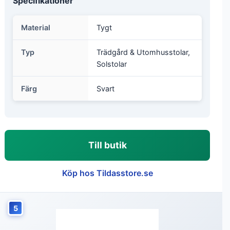
Specifikationer
Material
Tygt
Typ
Trädgård & Utomhusstolar,
Solstolar
Färg
Svart
Till butik
Köp hos Tildasstore.se
5