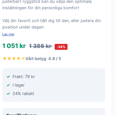
justerbart ryggstöd kan du välja den optimala
inställningen för din personliga komfort
Välj din favorit och håll dig till den, eller justera din
position under dagen
Läs mer
1 051 kr
1 386 kr
-24%
★★★★☆
Vårt betyg: 4.8 / 5
Frakt: 79 kr
I lager
24% rabatt