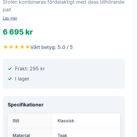
Stolen kombineras fördelaktigt med dess tillhörande
pall
Läs mer
6 695 kr
★★★★★
Vårt betyg: 5.0 / 5
Frakt: 295 kr
I lager
Specifikationer
Stil
Klassisk
Material
Teak