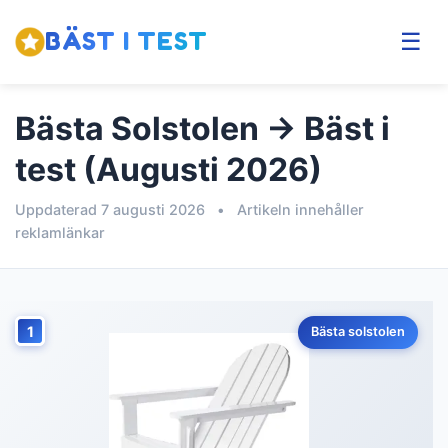
BÄST I TEST
☰
Bästa Solstolen → Bäst i
test (Augusti 2026)
Uppdaterad 7 augusti 2026
•
Artikeln innehåller
reklamlänkar
1
Bästa solstolen