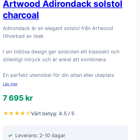
Artwood Adirondack solstol
charcoal
Adirondack är en elegant solstol från Artwood
tillverkad av teak
I sin tidlösa design ger solstolen ett klassiskt och
stilenligt intryck och är enkel att kombinera
En perfekt utemöbel för din altan eller uteplats
Läs mer
7 695 kr
★★★★☆
Vårt betyg: 4.5 / 5
Leverans: 2-10 dagar