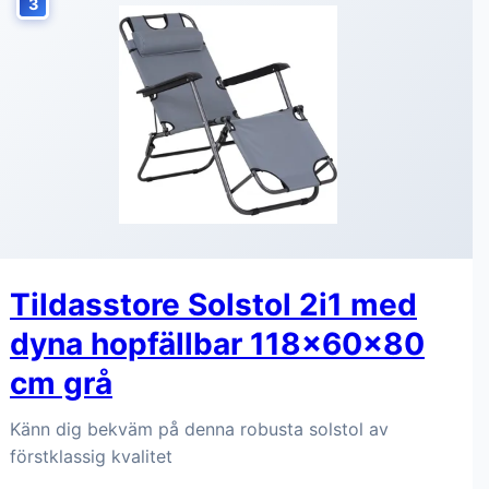
3
Tildasstore Solstol 2i1 med
dyna hopfällbar 118x60x80
cm grå
Känn dig bekväm på denna robusta solstol av
förstklassig kvalitet