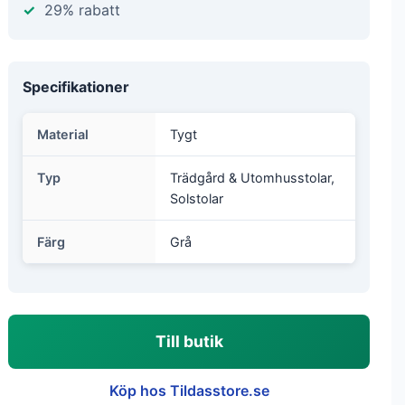
29% rabatt
Specifikationer
Material
Tygt
Typ
Trädgård & Utomhusstolar,
Solstolar
Färg
Grå
Till butik
Köp hos Tildasstore.se