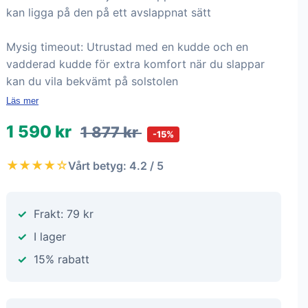
kan ligga på den på ett avslappnat sätt
Mysig timeout: Utrustad med en kudde och en
vadderad kudde för extra komfort när du slappar
kan du vila bekvämt på solstolen
Läs mer
1 590 kr
1 877 kr
-15%
★★★★☆
Vårt betyg: 4.2 / 5
Frakt: 79 kr
I lager
15% rabatt