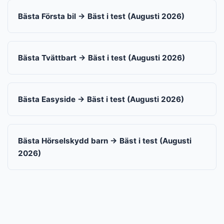
Bästa Första bil → Bäst i test (Augusti 2026)
Bästa Tvättbart → Bäst i test (Augusti 2026)
Bästa Easyside → Bäst i test (Augusti 2026)
Bästa Hörselskydd barn → Bäst i test (Augusti
2026)