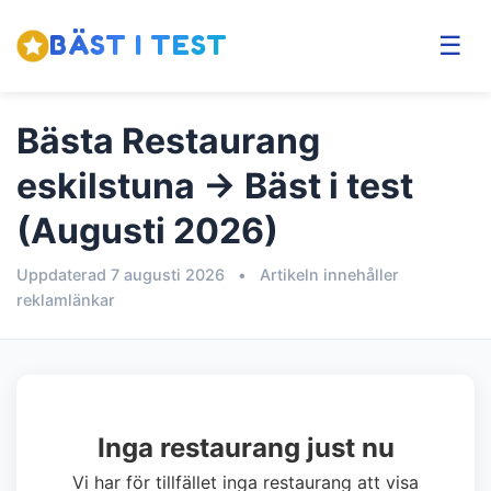
BÄST I TEST
☰
Bästa Restaurang
eskilstuna → Bäst i test
(Augusti 2026)
Uppdaterad 7 augusti 2026
•
Artikeln innehåller
reklamlänkar
Inga restaurang just nu
Vi har för tillfället inga restaurang att visa