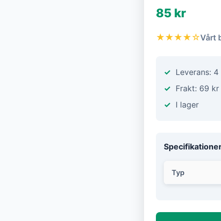
85 kr
★★★★☆
Vårt 
Leverans: 4
Frakt: 69 kr
I lager
Specifikatione
Typ