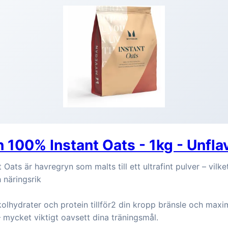
 100% Instant Oats - 1kg - Unfla
 Oats är havregryn som malts till ett ultrafint pulver – vilk
 näringsrik
olhydrater och protein tillför2 din kropp bränsle och maxi
 mycket viktigt oavsett dina träningsmål.