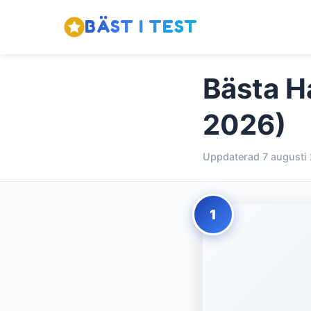
BÄST I TEST
Bästa H
2026)
Uppdaterad 7 augusti
1