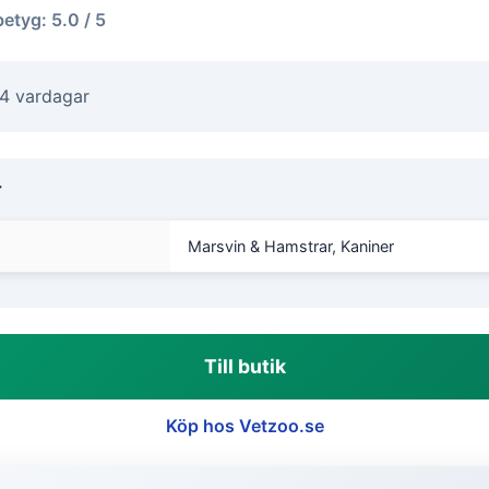
betyg: 5.0 / 5
-4 vardagar
r
Marsvin & Hamstrar, Kaniner
Till butik
Köp hos Vetzoo.se