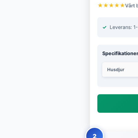
★★★★★
Vårt 
Leverans: 1
Specifikatione
Husdjur
2