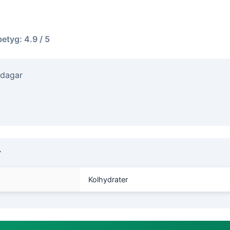
betyg: 4.9 / 5
 dagar
r
Kolhydrater