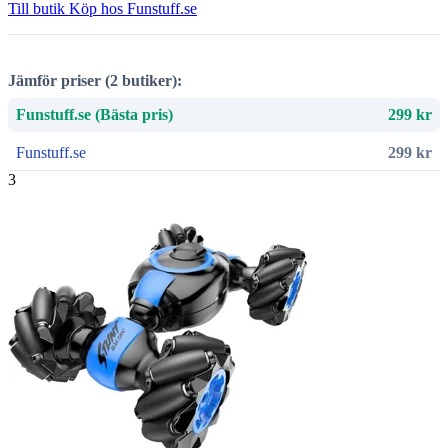
Till butik
Köp hos Funstuff.se
Jämför priser (2 butiker):
Funstuff.se (Bästa pris)
299 kr
Funstuff.se
299 kr
3