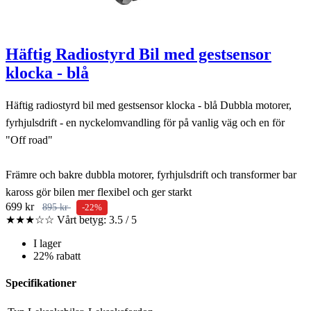
Häftig Radiostyrd Bil med gestsensor
klocka - blå
Häftig radiostyrd bil med gestsensor klocka - blå Dubbla motorer,
fyrhjulsdrift - en nyckelomvandling för på vanlig väg och en för
"Off road"
Främre och bakre dubbla motorer, fyrhjulsdrift och transformer bar
kaross gör bilen mer flexibel och ger starkt
699 kr
895 kr
-22%
★★★☆☆
Vårt betyg: 3.5 / 5
I lager
22% rabatt
Specifikationer