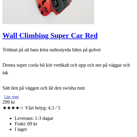
Wall Climbing Super Car Red
Tröttnat på att bara köra radiostyrda bilen på golvet
Denna super coola bil kör vertikalt och upp och ner på väggar och
tak
Sätt den på väggen och låt den swisha runt
Läs mer
299 kr
★★★★☆
Vårt betyg: 4.3 / 5
Leverans: 1-3 dagar
Frakt: 69 kr
I lager