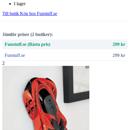
I lager
Till butik
Köp hos Funstuff.se
Jämför priser (2 butiker):
Funstuff.se (Bästa pris)
299 kr
Funstuff.se
299 kr
2