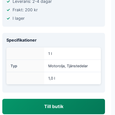
Leverans: 2-4 dagar
Frakt: 200 kr
I lager
Specifikationer
1 l
Typ
Motorolja, Tjänstedelar
1,0 l
Till butik