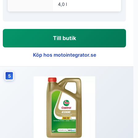
4,0 l
Till butik
Köp hos motointegrator.se
5