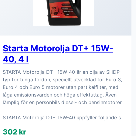
Starta Motorolja DT+ 15W-
40, 4 l
STARTA Motorolja DT+ 15W-40 är en olja av SHDP-
typ för tunga fordon, speciellt utvecklad för Euro 3,
Euro 4 och Euro 5 motorer utan partikelfilter, med
låga emissionsvärden och höga effektuttag. Även
lämplig för en personbils diesel- och bensinmotorer
STARTA Motorolja DT+ 15W-40 uppfyller följande s
302 kr