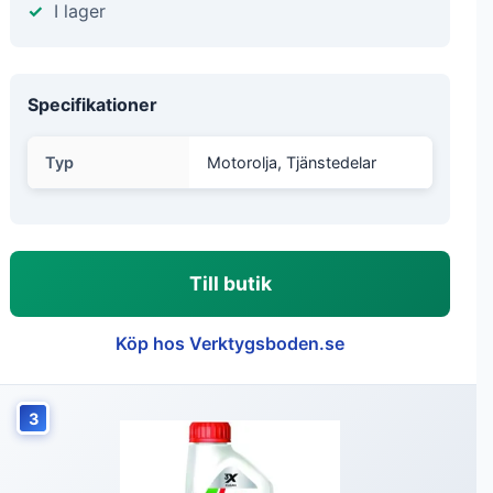
I lager
Specifikationer
Typ
Motorolja, Tjänstedelar
Till butik
Köp hos Verktygsboden.se
3