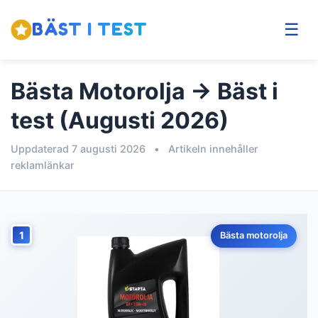
BÄST I TEST
☰
Bästa Motorolja → Bäst i
test (Augusti 2026)
Uppdaterad 7 augusti 2026
•
Artikeln innehåller
reklamlänkar
1
Bästa motorolja