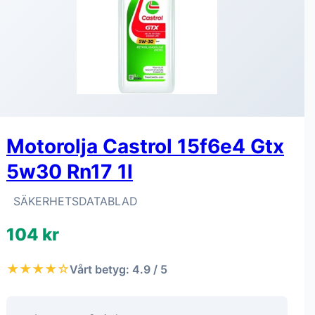
Motorolja Castrol 15f6e4 Gtx
5w30 Rn17 1l
SÄKERHETSDATABLAD
104 kr
★★★★☆
Vårt betyg: 4.9 / 5