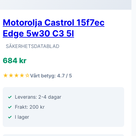
Motorolja Castrol 15f7ec
Edge 5w30 C3 5l
SÄKERHETSDATABLAD
684 kr
★★★★☆
Vårt betyg: 4.7 / 5
Leverans: 2-4 dagar
Frakt: 200 kr
I lager