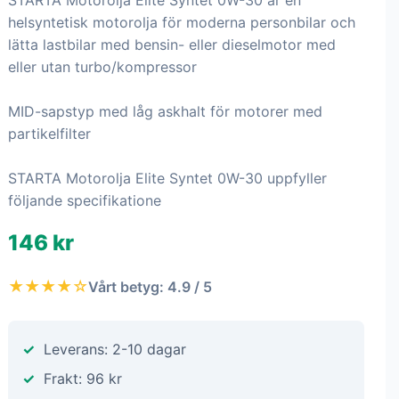
STARTA Motorolja Elite Syntet 0W-30 är en
helsyntetisk motorolja för moderna personbilar och
lätta lastbilar med bensin- eller dieselmotor med
eller utan turbo/kompressor
MID-sapstyp med låg askhalt för motorer med
partikelfilter
STARTA Motorolja Elite Syntet 0W-30 uppfyller
följande specifikatione
146 kr
★★★★☆
Vårt betyg: 4.9 / 5
Leverans: 2-10 dagar
Frakt: 96 kr