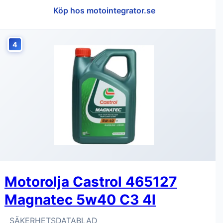
Köp hos motointegrator.se
4
Motorolja Castrol 465127
Magnatec 5w40 C3 4l
SÄKERHETSDATABLAD