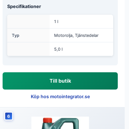
Specifikationer
1 l
Typ
Motorolja, Tjänstedelar
5,0 l
Till butik
Köp hos motointegrator.se
6