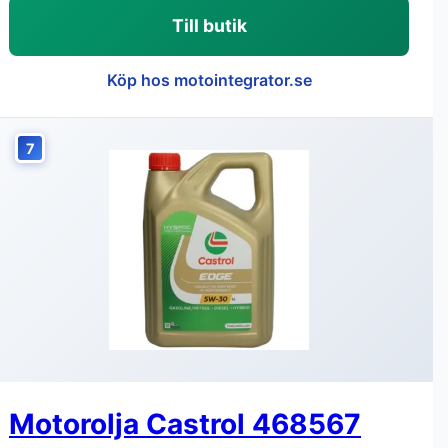
Till butik
Köp hos motointegrator.se
7
Motorolja Castrol 468567