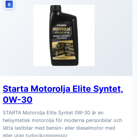
9
Starta Motorolja Elite Syntet,
0W-30
STARTA Motorolja Elite Syntet 0W-30 är en
helsyntetisk motorolja för moderna personbilar och
lätta lastbilar med bensin- eller dieselmotor med
eller utan turbo/kompressor