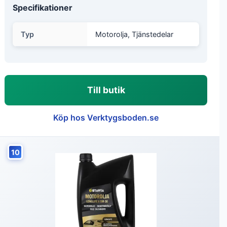
Specifikationer
Typ
Motorolja, Tjänstedelar
Till butik
Köp hos Verktygsboden.se
10