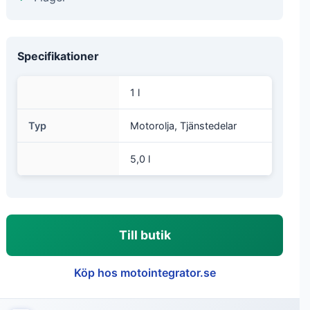
Specifikationer
1 l
Typ
Motorolja, Tjänstedelar
5,0 l
Till butik
Köp hos motointegrator.se