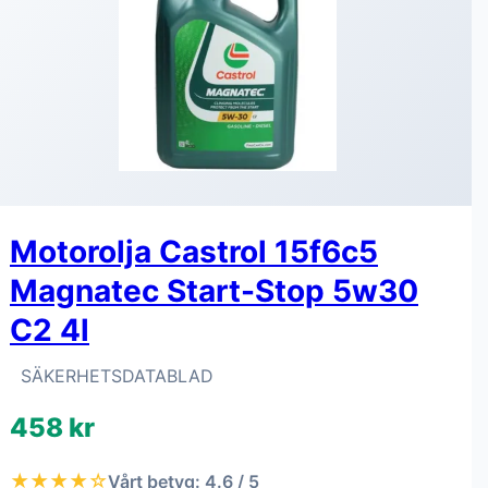
Motorolja Castrol 15f6c5
Magnatec Start-Stop 5w30
C2 4l
SÄKERHETSDATABLAD
458 kr
★★★★☆
Vårt betyg: 4.6 / 5