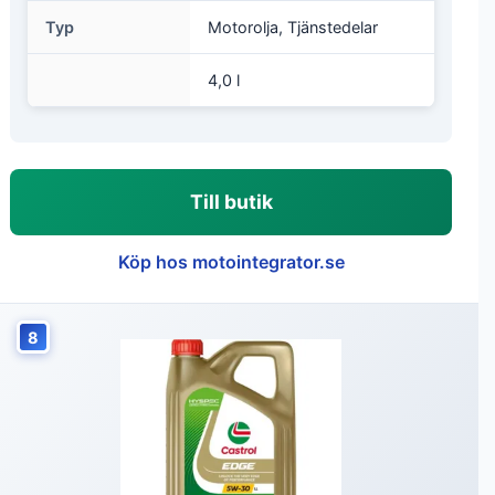
Typ
Motorolja, Tjänstedelar
4,0 l
Till butik
Köp hos motointegrator.se
8