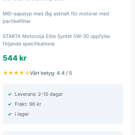
MID-sapstyp med låg askhalt för motorer med
partikelfilter
STARTA Motorolja Elite Syntet 0W-30 uppfyller
följande specifikatione
544 kr
★★★★☆
Vårt betyg: 4.4 / 5
Leverans: 2-10 dagar
Frakt: 96 kr
I lager