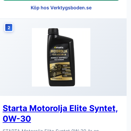
Köp hos Verktygsboden.se
2
Starta Motorolja Elite Syntet,
0W-30