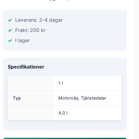
Leverans: 2-4 dagar
Frakt: 200 kr
I lager
Specifikationer
1 l
Typ
Motorolja, Tjänstedelar
4,0 l