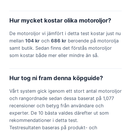
Hur mycket kostar olika motoroljor?
De motoroljor vi jämfört i detta test kostar just nu
mellan
104 kr
och
686 kr
beroende på motorolja
samt butik. Sedan finns det förstås motoroljor
som kostar både mer eller mindre än så.
Hur tog ni fram denna köpguide?
Vårt system gick igenom ett stort antal motoroljor
och rangordnade sedan dessa baserat på 1,077
recensioner och betyg från användare och
experter. De 10 bästa valdes därefter ut som
rekommendationer i detta test.
Testresultaten baseras på produkt- och