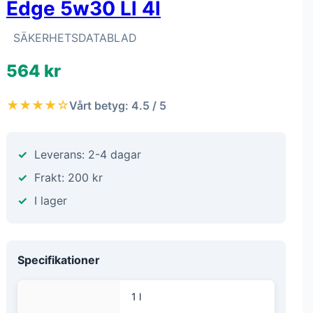
Edge 5w30 Ll 4l
SÄKERHETSDATABLAD
564 kr
★★★★☆
Vårt betyg: 4.5 / 5
Leverans: 2-4 dagar
Frakt: 200 kr
I lager
Specifikationer
1 l