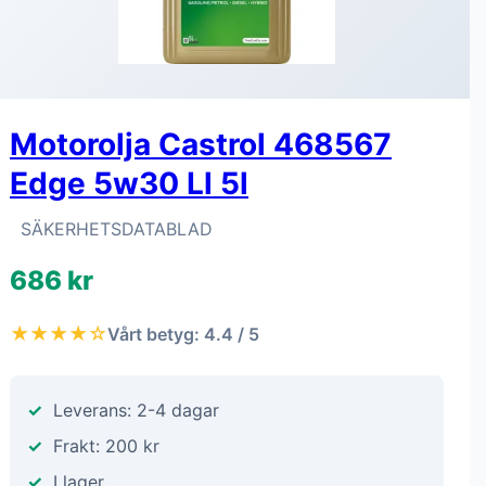
Motorolja Castrol 468567
Edge 5w30 Ll 5l
SÄKERHETSDATABLAD
686 kr
★★★★☆
Vårt betyg: 4.4 / 5
Leverans: 2-4 dagar
Frakt: 200 kr
I lager