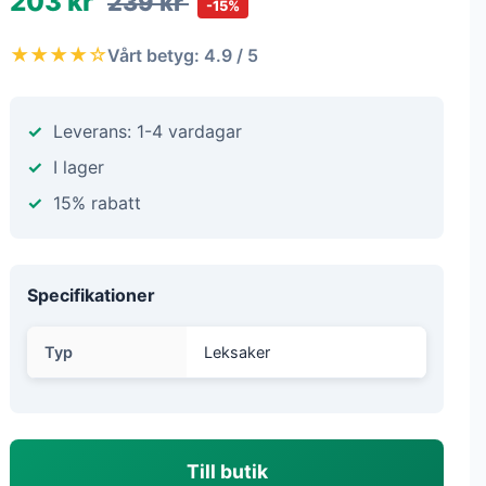
203 kr
239 kr
-15%
★★★★☆
Vårt betyg: 4.9 / 5
Leverans: 1-4 vardagar
I lager
15% rabatt
Specifikationer
Typ
Leksaker
Till butik