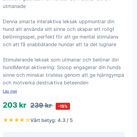
utmanade
Denna smarta interaktiva leksak uppmuntrar din
hund att använda sitt sinne och skapar ett roligt
belöningsspel, perfekt för att ge mental stimulans
och att få snabbätande hundar att ta det lugnare
Stimulerande leksak som utmanar och belönar din
hundMental aktivering: Snoop engagerar din hunds
sinne och minskar tristess genom att ge hjärngympa
och motverka destruktiva beteenden
Läs mer
203 kr
239 kr
-15%
★★★★☆
Vårt betyg: 4.3 / 5