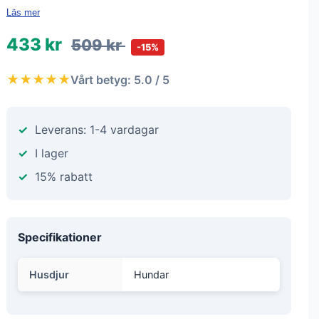
Läs mer
433 kr
509 kr
-15%
★★★★★
Vårt betyg: 5.0 / 5
Leverans: 1-4 vardagar
I lager
15% rabatt
Specifikationer
Husdjur
Hundar