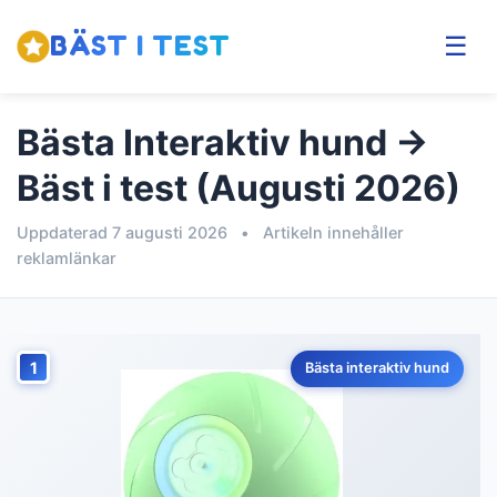
BÄST I TEST
☰
Bästa Interaktiv hund →
Bäst i test (Augusti 2026)
Uppdaterad 7 augusti 2026
•
Artikeln innehåller
reklamlänkar
1
Bästa interaktiv hund