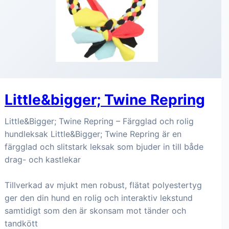
Little&bigger; Twine Repring
Little&Bigger; Twine Repring – Färgglad och rolig
hundleksak Little&Bigger; Twine Repring är en
färgglad och slitstark leksak som bjuder in till både
drag- och kastlekar
Tillverkad av mjukt men robust, flätat polyestertyg
ger den din hund en rolig och interaktiv lekstund
samtidigt som den är skonsam mot tänder och
tandkött