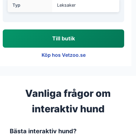
Typ
Leksaker
Till butik
Köp hos Vetzoo.se
Vanliga frågor om
interaktiv hund
Bästa interaktiv hund?