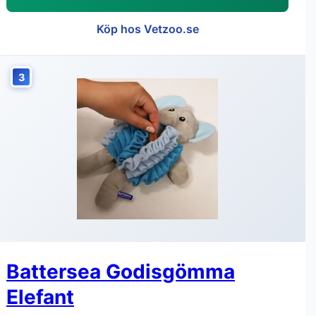
Köp hos Vetzoo.se
3
Battersea Godisgömma
Elefant