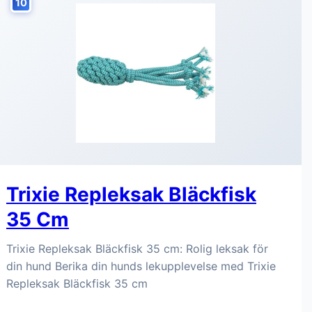
10
Trixie Repleksak Bläckfisk
35 Cm
Trixie Repleksak Bläckfisk 35 cm: Rolig leksak för
din hund Berika din hunds lekupplevelse med Trixie
Repleksak Bläckfisk 35 cm