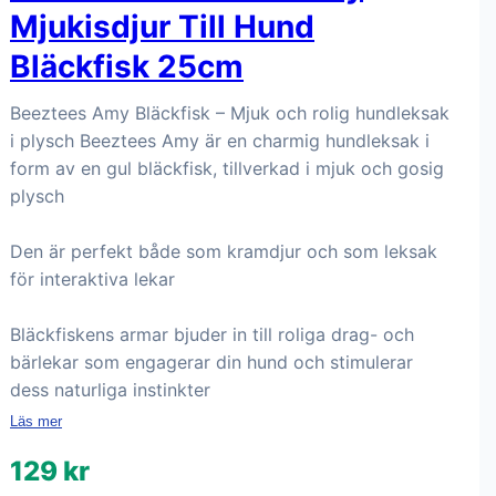
Mjukisdjur Till Hund
Bläckfisk 25cm
Beeztees Amy Bläckfisk – Mjuk och rolig hundleksak
i plysch Beeztees Amy är en charmig hundleksak i
form av en gul bläckfisk, tillverkad i mjuk och gosig
plysch
Den är perfekt både som kramdjur och som leksak
för interaktiva lekar
Bläckfiskens armar bjuder in till roliga drag- och
bärlekar som engagerar din hund och stimulerar
dess naturliga instinkter
Läs mer
129 kr