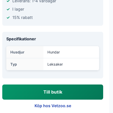
Leverans: 1-4 vardagar
I lager
15% rabatt
Specifikationer
Husdjur
Hundar
Typ
Leksaker
Till butik
Köp hos Vetzoo.se