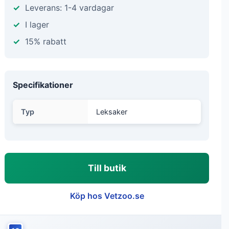
Leverans: 1-4 vardagar
I lager
15% rabatt
Specifikationer
Typ
Leksaker
Till butik
Köp hos Vetzoo.se