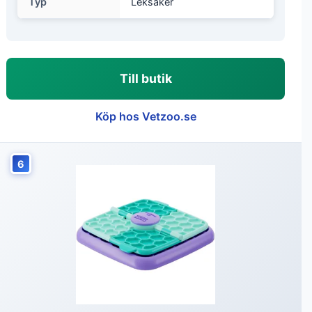
Typ
Leksaker
Till butik
Köp hos Vetzoo.se
6