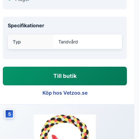
Specifikationer
Typ
Tandvård
Till butik
Köp hos Vetzoo.se
5