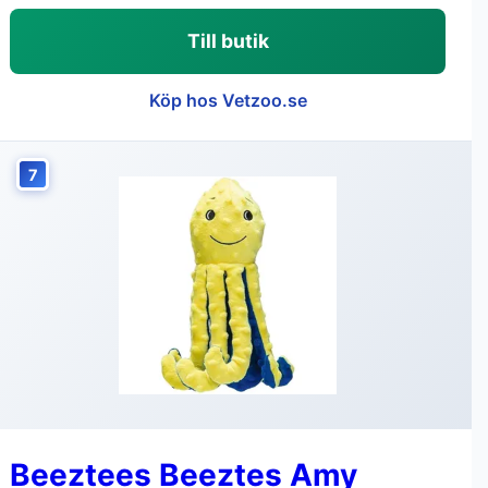
Till butik
Köp hos Vetzoo.se
7
Beeztees Beeztes Amy