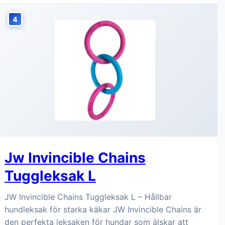
4
Jw Invincible Chains
Tuggleksak L
JW Invincible Chains Tuggleksak L – Hållbar
hundleksak för starka käkar JW Invincible Chains är
den perfekta leksaken för hundar som älskar att