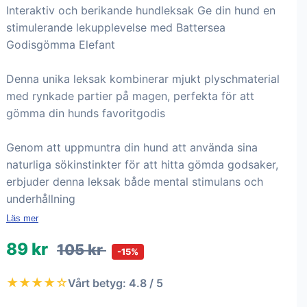
Interaktiv och berikande hundleksak Ge din hund en
stimulerande lekupplevelse med Battersea
Godisgömma Elefant
Denna unika leksak kombinerar mjukt plyschmaterial
med rynkade partier på magen, perfekta för att
gömma din hunds favoritgodis
Genom att uppmuntra din hund att använda sina
naturliga sökinstinkter för att hitta gömda godsaker,
erbjuder denna leksak både mental stimulans och
underhållning
Läs mer
89 kr
105 kr
-15%
★★★★☆
Vårt betyg: 4.8 / 5