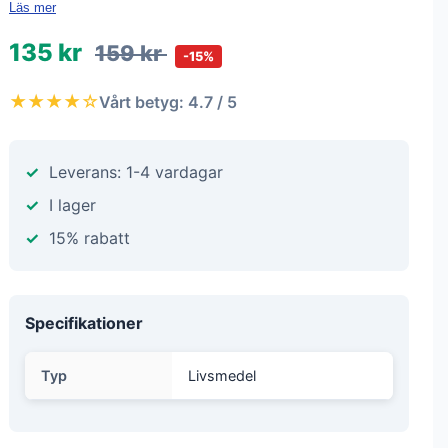
Läs mer
135 kr
159 kr
-15%
★★★★☆
Vårt betyg: 4.7 / 5
Leverans: 1-4 vardagar
I lager
15% rabatt
Specifikationer
Typ
Livsmedel