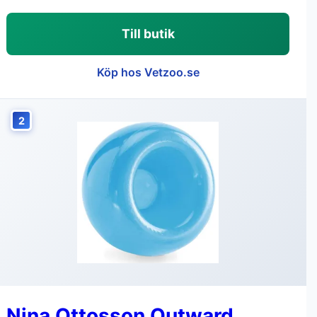
Till butik
Köp hos Vetzoo.se
2
Nina Ottosson Outward