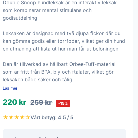
Double Snoop hundleksak är en interaktiv leksak
som kombinerar mental stimulans och
godisutdelning
Leksaken är designad med två djupa fickor där du
kan gömma godis eller torrfoder, vilket ger din hund
en utmaning att lista ut hur man får ut belöningen
Den är tillverkad av hållbart Orbee-Tuff-material
som är fritt från BPA, bly och ftalater, vilket gör
leksaken både säker och tålig
Läs mer
220 kr
259 kr
-15%
★★★★☆
Vårt betyg: 4.5 / 5