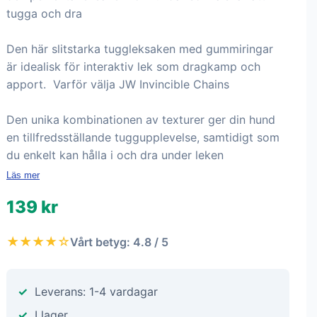
tugga och dra
Den här slitstarka tuggleksaken med gummiringar
är idealisk för interaktiv lek som dragkamp och
apport. Varför välja JW Invincible Chains
Den unika kombinationen av texturer ger din hund
en tillfredsställande tuggupplevelse, samtidigt som
du enkelt kan hålla i och dra under leken
Läs mer
139 kr
★★★★☆
Vårt betyg: 4.8 / 5
Leverans: 1-4 vardagar
I lager