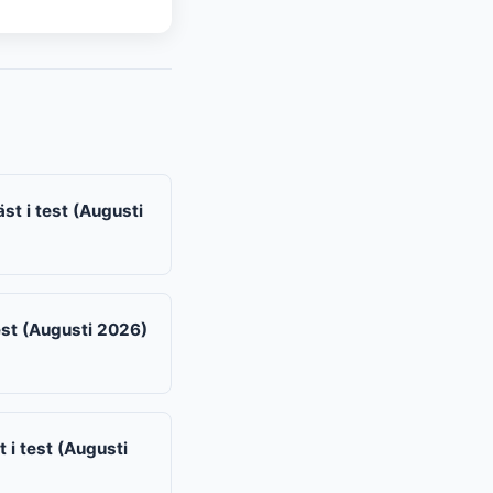
t i test (Augusti
est (Augusti 2026)
 i test (Augusti