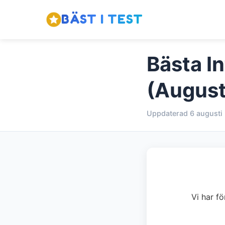
BÄST I TEST
Bästa In
(August
Uppdaterad 6 augusti
Vi har fö