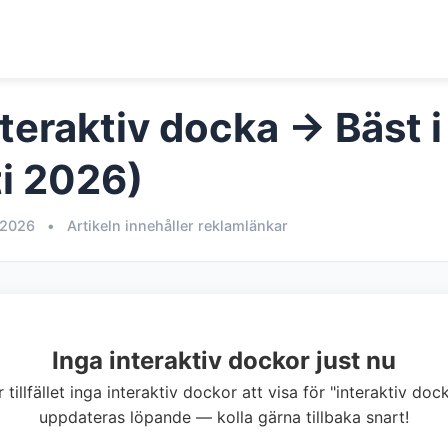
teraktiv docka → Bäst i
i 2026)
 2026
•
Artikeln innehåller reklamlänkar
Inga interaktiv dockor just nu
r tillfället inga interaktiv dockor att visa för "interaktiv doc
uppdateras löpande — kolla gärna tillbaka snart!