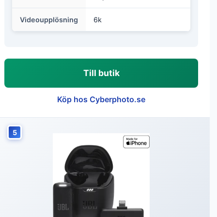
Videoupplösning
6k
Till butik
Köp hos Cyberphoto.se
5