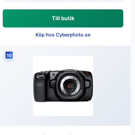
Till butik
Köp hos Cyberphoto.se
10