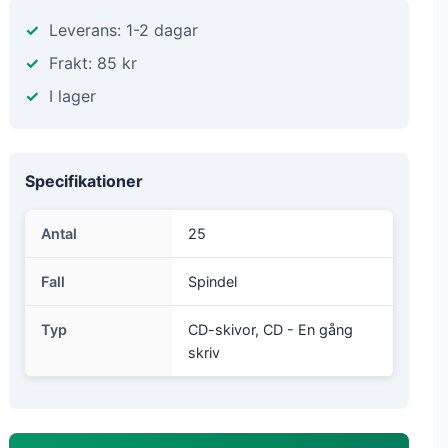
Leverans: 1-2 dagar
Frakt: 85 kr
I lager
Specifikationer
Antal
25
Fall
Spindel
Typ
CD-skivor, CD - En gång
skriv