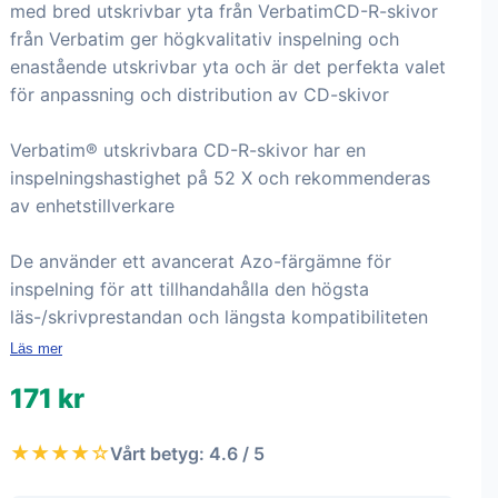
med bred utskrivbar yta från VerbatimCD-R-skivor
från Verbatim ger högkvalitativ inspelning och
enastående utskrivbar yta och är det perfekta valet
för anpassning och distribution av CD-skivor
Verbatim® utskrivbara CD-R-skivor har en
inspelningshastighet på 52 X och rekommenderas
av enhetstillverkare
De använder ett avancerat Azo-färgämne för
inspelning för att tillhandahålla den högsta
läs-/skrivprestandan och längsta kompatibiliteten
Läs mer
171 kr
★★★★☆
Vårt betyg: 4.6 / 5