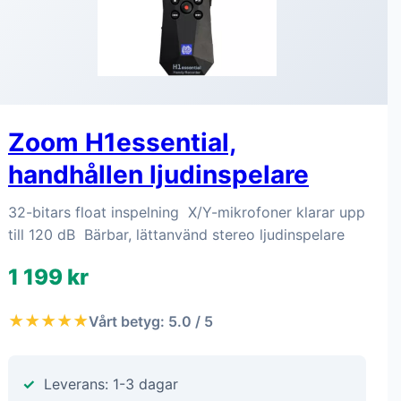
Zoom H1essential,
handhållen ljudinspelare
32-bitars float inspelning X/Y-mikrofoner klarar upp
till 120 dB Bärbar, lättanvänd stereo ljudinspelare
1 199 kr
★★★★★
Vårt betyg: 5.0 / 5
Leverans: 1-3 dagar