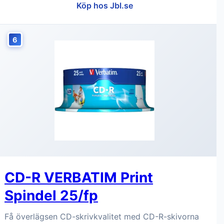
Köp hos Jbl.se
6
CD-R VERBATIM Print
Spindel 25/fp
Få överlägsen CD-skrivkvalitet med CD-R-skivorna