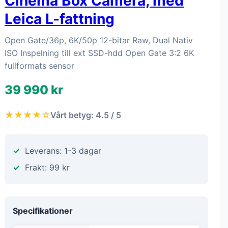
Cinema Box Camera, med
Leica L-fattning
Open Gate/36p, 6K/50p 12-bitar Raw, Dual Nativ
ISO Inspelning till ext SSD-hdd Open Gate 3:2 6K
fullformats sensor
39 990 kr
★★★★☆
Vårt betyg: 4.5 / 5
Leverans: 1-3 dagar
Frakt: 99 kr
Specifikationer