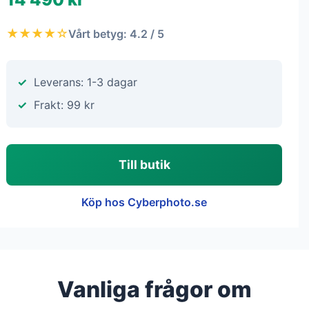
★★★★☆
Vårt betyg: 4.2 / 5
Leverans: 1-3 dagar
Frakt: 99 kr
Till butik
Köp hos Cyberphoto.se
Vanliga frågor om