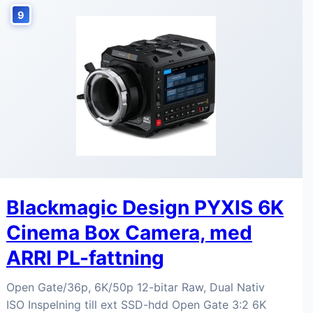
9
Blackmagic Design PYXIS 6K
Cinema Box Camera, med
ARRI PL-fattning
Open Gate/36p, 6K/50p 12-bitar Raw, Dual Nativ
ISO Inspelning till ext SSD-hdd Open Gate 3:2 6K