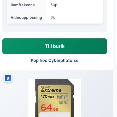
Ramfrekvens
50p
Videoupplösning
6k
Till butik
Köp hos Cyberphoto.se
8