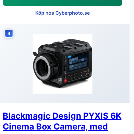
Köp hos Cyberphoto.se
4
Blackmagic Design PYXIS 6K
Cinema Box Camera, med