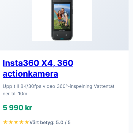
Insta360 X4, 360
actionkamera
Upp till 8K/30fps video 360º-inspelning Vattentät
ner till 10m
5 990 kr
★★★★★
Vårt betyg: 5.0 / 5