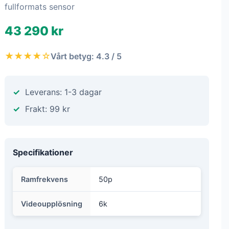
fullformats sensor
43 290 kr
★★★★☆
Vårt betyg: 4.3 / 5
Leverans: 1-3 dagar
Frakt: 99 kr
Specifikationer
Ramfrekvens
50p
Videoupplösning
6k