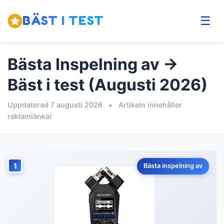
BÄST I TEST
☰
Bästa Inspelning av →
Bäst i test (Augusti 2026)
Uppdaterad 7 augusti 2026
•
Artikeln innehåller
reklamlänkar
1
Bästa inspelning av