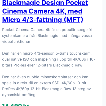
Blackmagic Design Pocket
Cinema Camera 4K, med
Micro 4/3-fattning (MFT)
Pocket Cinema Camera 4K är en populär spegelfri
systemkamera från Blackmagic med många vassa
videofunktioner
Den har en micro 4/3-sensor, 5-tums touchskärm,
dual native ISO och inspelning i upp till 4K/60p i 10-
bitars ProRes eller 12-bitars Blackmagic Raw
Den har även dubbla minneskortplatser och kan
spela in direkt till en extern SSD. 4K/60p 10-bit
ProRes 4K/60p 12-bit Blackmagic Raw 13 steg av
dynamiskt omfång
14 490 kr