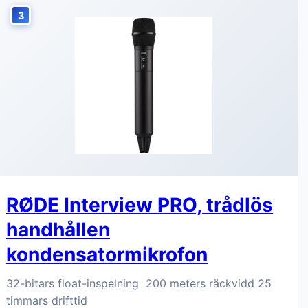
3
RØDE Interview PRO, trådlös
handhållen
kondensatormikrofon
32-bitars float-inspelning 200 meters räckvidd 25
timmars drifttid