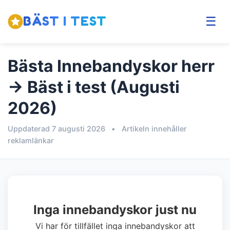
BÄST I TEST
☰
Bästa Innebandyskor herr
→ Bäst i test (Augusti
2026)
Uppdaterad 7 augusti 2026
•
Artikeln innehåller
reklamlänkar
Inga innebandyskor just nu
Vi har för tillfället inga innebandyskor att