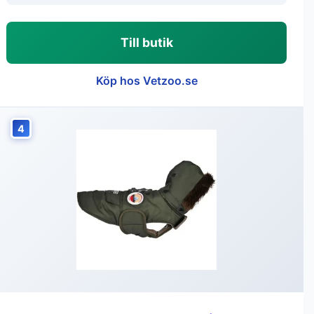
Till butik
Köp hos Vetzoo.se
4