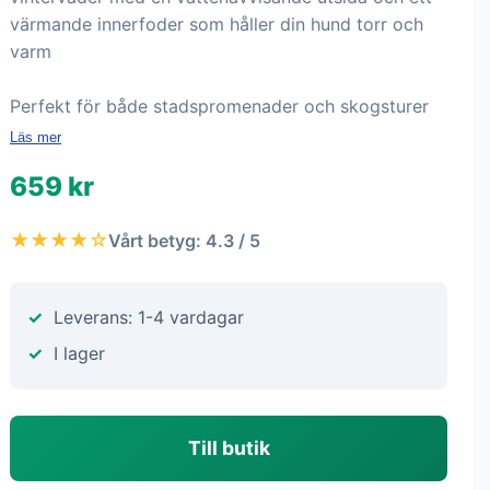
värmande innerfoder som håller din hund torr och
varm
Perfekt för både stadspromenader och skogsturer
Läs mer
659 kr
★★★★☆
Vårt betyg: 4.3 / 5
Leverans: 1-4 vardagar
I lager
Till butik