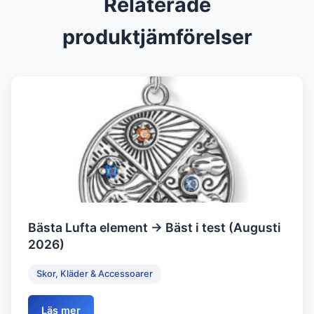
Relaterade
produktjämförelser
Bästa Lufta element → Bäst i test (Augusti
2026)
Skor, Kläder & Accessoarer
Läs mer