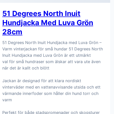
51 Degrees North Inuit
Hundjacka Med Luva Grön
28cm
51 Degrees North Inuit Hundjacka med Luva Grön –
Varm vinterjackan för små hundar 51 Degrees North
Inuit Hundjacka med Luva Grön är ett utmärkt
val för små hundraser som älskar att vara ute även
när det är kallt och blött
Jackan är designad för att klara nordiskt
vinterväder med en vattenavvisande utsida och ett
värmande innerfoder som håller din hund torr och
varm
Perfekt för både stadspromenader och skogsturer