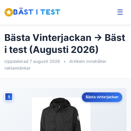
BÄST I TEST
☰
Bästa Vinterjackan → Bäst
i test (Augusti 2026)
Uppdaterad 7 augusti 2026
•
Artikeln innehåller
reklamlänkar
1
Bästa vinterjackan