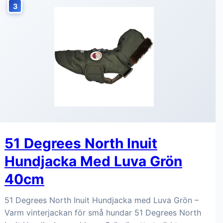
3
51 Degrees North Inuit
Hundjacka Med Luva Grön
40cm
51 Degrees North Inuit Hundjacka med Luva Grön –
Varm vinterjackan för små hundar 51 Degrees North