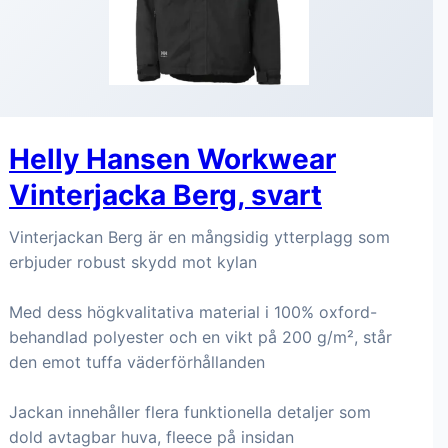
Helly Hansen Workwear
Vinterjacka Berg, svart
Vinterjackan Berg är en mångsidig ytterplagg som
erbjuder robust skydd mot kylan
Med dess högkvalitativa material i 100% oxford-
behandlad polyester och en vikt på 200 g/m², står
den emot tuffa väderförhållanden
Jackan innehåller flera funktionella detaljer som
dold avtagbar huva, fleece på insidan