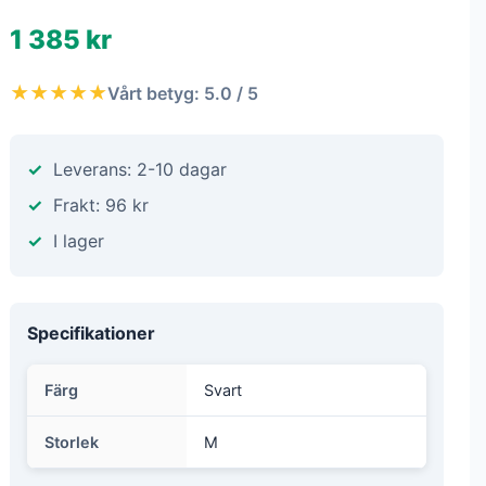
1 385 kr
★★★★★
Vårt betyg: 5.0 / 5
Leverans: 2-10 dagar
Frakt: 96 kr
I lager
Specifikationer
Färg
Svart
Storlek
M