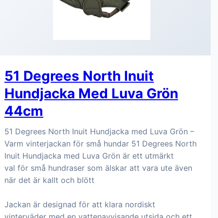
51 Degrees North Inuit
Hundjacka Med Luva Grön
44cm
51 Degrees North Inuit Hundjacka med Luva Grön –
Varm vinterjackan för små hundar 51 Degrees North
Inuit Hundjacka med Luva Grön är ett utmärkt
val för små hundraser som älskar att vara ute även
när det är kallt och blött
Jackan är designad för att klara nordiskt
vinterväder med en vattenavvisande utsida och ett