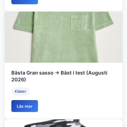
Bästa Gran sasso → Bäst i test (Augusti
2026)
Kläder
Läs mer