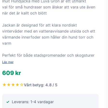
Inuit Hundjacka med Luva Grön är ett utmärkt
val för små hundraser som älskar att vara ute även
när det är kallt och blött
Jackan är designad för att klara nordiskt
vinterväder med en vattenavvisande utsida och ett
värmande innerfoder som håller din hund torr och
varm
Perfekt för både stadspromenader och skogsturer
Läs mer
609 kr
★★★★☆
Vårt betyg: 4.8 / 5
Leverans: 1-4 vardagar