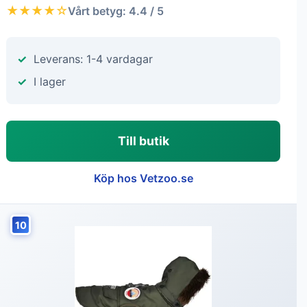
★★★★☆
Vårt betyg: 4.4 / 5
Leverans: 1-4 vardagar
I lager
Till butik
Köp hos Vetzoo.se
10