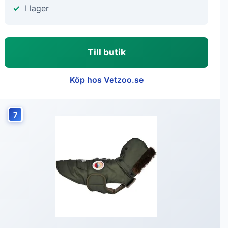
I lager
Till butik
Köp hos Vetzoo.se
7