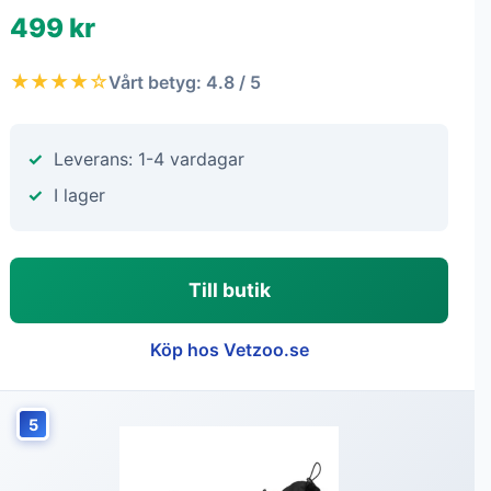
499 kr
★★★★☆
Vårt betyg: 4.8 / 5
Leverans: 1-4 vardagar
I lager
Till butik
Köp hos Vetzoo.se
5