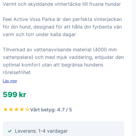
Varmt och skyddande vintertäcke till frusna hundar
Feel Active Voss Parka är den perfekta vinterjackan
för din hund, designad för att hålla din fyrbenta vän
varm och torr under kalla dagar
Tillverkad av vattenavvisande material (4000 mm
vattenpelare) och med mjuk vaddering, erbjuder den
optimal komfort utan att begränsa hundens
rörelsefrihet
Läs mer
599 kr
★★★★☆
Vårt betyg: 4.7 / 5
Leverans: 1-4 vardagar