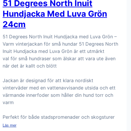
51 Degrees North Inuit
Hundjacka Med Luva Grön
24cm
51 Degrees North Inuit Hundjacka med Luva Grön –
Varm vinterjackan för små hundar 51 Degrees North
Inuit Hundjacka med Luva Grön är ett utmärkt
val för små hundraser som älskar att vara ute även
när det är kallt och blött
Jackan är designad för att klara nordiskt
vinterväder med en vattenavvisande utsida och ett
värmande innerfoder som håller din hund torr och
varm
Perfekt för både stadspromenader och skogsturer
Läs mer