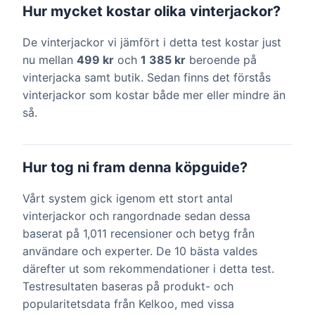
Hur mycket kostar olika vinterjackor?
De vinterjackor vi jämfört i detta test kostar just
nu mellan
499 kr
och
1 385 kr
beroende på
vinterjacka samt butik. Sedan finns det förstås
vinterjackor som kostar både mer eller mindre än
så.
Hur tog ni fram denna köpguide?
Vårt system gick igenom ett stort antal
vinterjackor och rangordnade sedan dessa
baserat på 1,011 recensioner och betyg från
användare och experter. De 10 bästa valdes
därefter ut som rekommendationer i detta test.
Testresultaten baseras på produkt- och
popularitetsdata från Kelkoo, med vissa