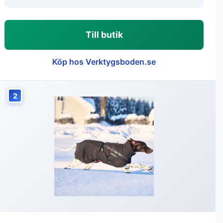
Till butik
Köp hos Verktygsboden.se
2