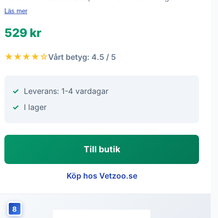
Läs mer
529 kr
★★★★☆
Vårt betyg: 4.5 / 5
Leverans: 1-4 vardagar
I lager
Till butik
Köp hos Vetzoo.se
8