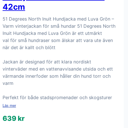
42cm
51 Degrees North Inuit Hundjacka med Luva Grön –
Varm vinterjackan för små hundar 51 Degrees North
Inuit Hundjacka med Luva Grön är ett utmärkt
val för små hundraser som älskar att vara ute även
när det är kallt och blött
Jackan är designad för att klara nordiskt
vinterväder med en vattenavvisande utsida och ett
värmande innerfoder som håller din hund torr och
varm
Perfekt för både stadspromenader och skogsturer
Läs mer
639 kr