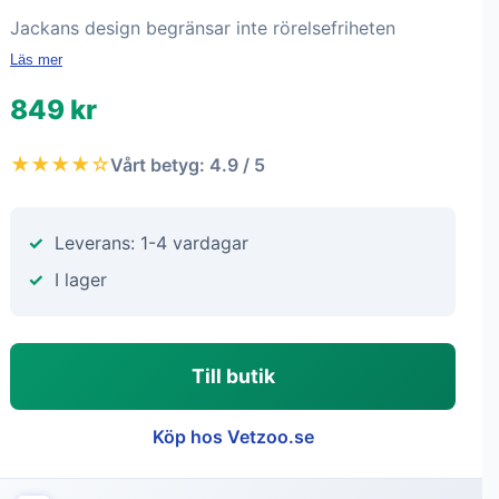
Jackans design begränsar inte rörelsefriheten
Läs mer
849 kr
★★★★☆
Vårt betyg: 4.9 / 5
Leverans: 1-4 vardagar
I lager
Till butik
Köp hos Vetzoo.se