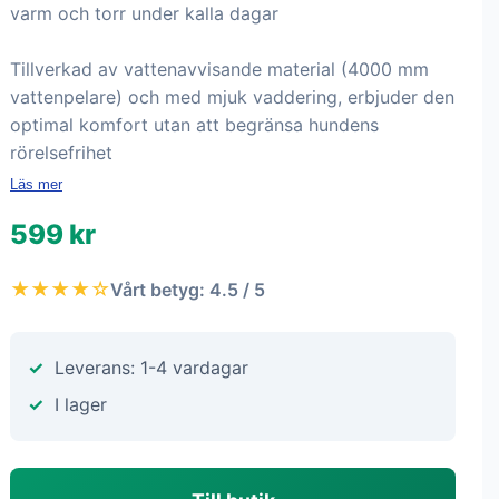
varm och torr under kalla dagar
Tillverkad av vattenavvisande material (4000 mm
vattenpelare) och med mjuk vaddering, erbjuder den
optimal komfort utan att begränsa hundens
rörelsefrihet
Läs mer
599 kr
★★★★☆
Vårt betyg: 4.5 / 5
Leverans: 1-4 vardagar
I lager