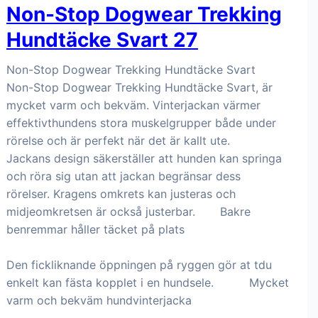
Non-Stop Dogwear Trekking
Hundtäcke Svart 27
Non-Stop Dogwear Trekking Hundtäcke Svart
Non-Stop Dogwear Trekking Hundtäcke Svart, är
mycket varm och bekväm. Vinterjackan värmer
effektivthundens stora muskelgrupper både under
rörelse och är perfekt när det är kallt ute.
Jackans design säkerställer att hunden kan springa
och röra sig utan att jackan begränsar dess
rörelser. Kragens omkrets kan justeras och
midjeomkretsen är också justerbar. Bakre
benremmar håller täcket på plats
Den fickliknande öppningen på ryggen gör at tdu
enkelt kan fästa kopplet i en hundsele. Mycket
varm och bekväm hundvinterjacka