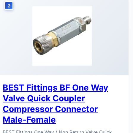
2
BEST Fittings BF One Way
Valve Quick Coupler
Compressor Connector
Male-Female
BEST Fittings One Way / Non Return Valve Quick