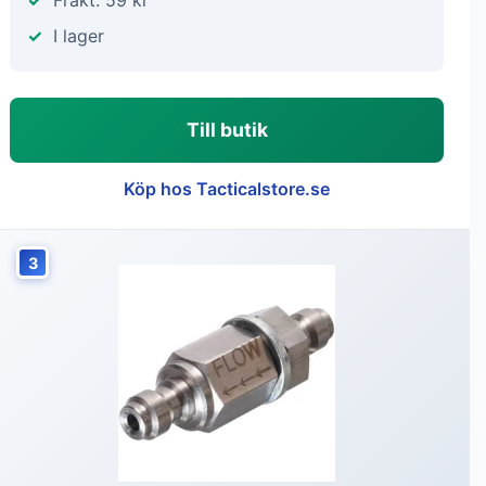
Frakt: 59 kr
I lager
Till butik
Köp hos Tacticalstore.se
3