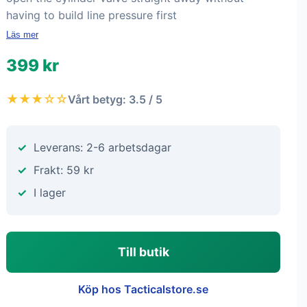
having to build line pressure first
Läs mer
399 kr
★★★☆☆
Vårt betyg: 3.5 / 5
Leverans: 2-6 arbetsdagar
Frakt: 59 kr
I lager
Till butik
Köp hos Tacticalstore.se