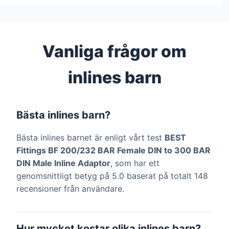
Vanliga frågor om
inlines barn
Bästa inlines barn?
Bästa inlines barnet är enligt vårt test
BEST
Fittings BF 200/232 BAR Female DIN to 300 BAR
DIN Male Inline Adaptor
, som har ett
genomsnittligt betyg på 5.0 baserat på totalt 148
recensioner från användare.
Hur mycket kostar olika inlines barn?