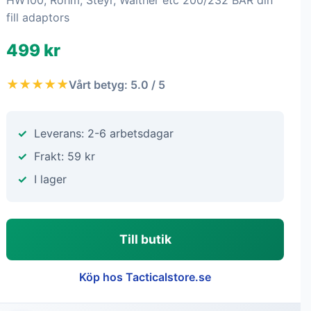
HW100, Rohm, Steyr, Walther etc 200/232 BAR din
fill adaptors
499 kr
★★★★★
Vårt betyg: 5.0 / 5
Leverans: 2-6 arbetsdagar
Frakt: 59 kr
I lager
Till butik
Köp hos Tacticalstore.se