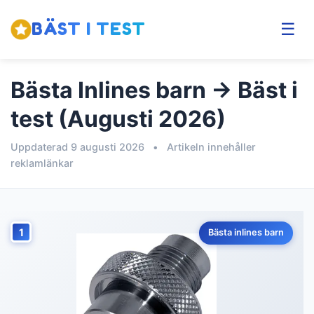
BÄST I TEST
☰
Bästa Inlines barn → Bäst i
test (Augusti 2026)
Uppdaterad 9 augusti 2026
•
Artikeln innehåller
reklamlänkar
1
Bästa inlines barn