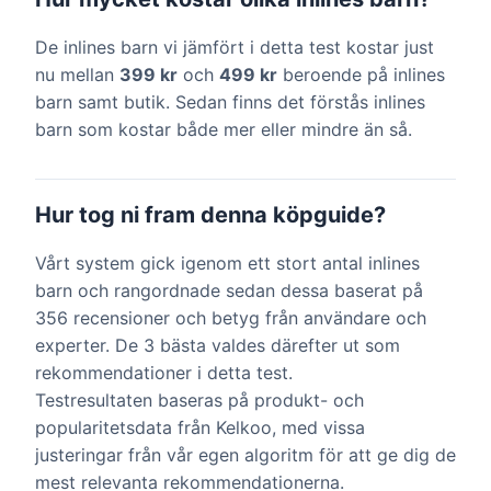
De inlines barn vi jämfört i detta test kostar just
nu mellan
399 kr
och
499 kr
beroende på inlines
barn samt butik. Sedan finns det förstås inlines
barn som kostar både mer eller mindre än så.
Hur tog ni fram denna köpguide?
Vårt system gick igenom ett stort antal inlines
barn och rangordnade sedan dessa baserat på
356 recensioner och betyg från användare och
experter. De 3 bästa valdes därefter ut som
rekommendationer i detta test.
Testresultaten baseras på produkt- och
popularitetsdata från Kelkoo, med vissa
justeringar från vår egen algoritm för att ge dig de
mest relevanta rekommendationerna.