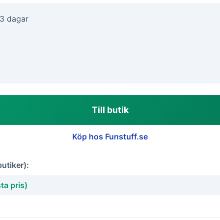
-3 dagar
Till butik
Köp hos Funstuff.se
butiker):
ta pris)