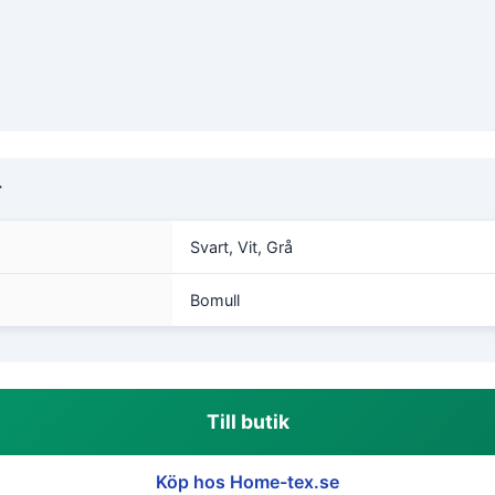
r
Svart, Vit, Grå
Bomull
Till butik
Köp hos Home-tex.se