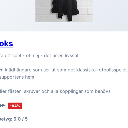
ooks
a ett spel - oh nej - det är en livsstil
n klädhängare som ser ut som det klassiska fotbollsspelet 
ssupportens hem
ler fästen, skruvar och alla kopplingar som behövs
kr
-84%
betyg: 5.0 / 5