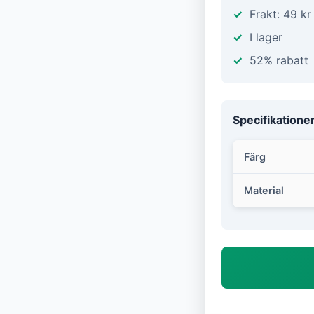
Frakt: 49 kr
I lager
52% rabatt
Specifikatione
Färg
Material