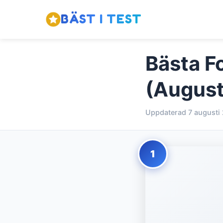
BÄST I TEST
Bästa Fo
(August
Uppdaterad 7 augusti
1