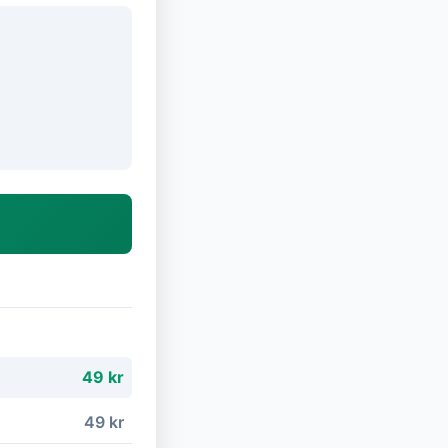
49 kr
49 kr