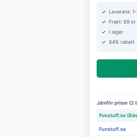
Leverans: 1
Frakt: 69 kr
I lager
84% rabatt
Jämför priser (2 
Funstuff.se (Bäs
Funstuff.se