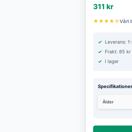
311 kr
★★★★☆
Vårt 
Leverans: 1
Frakt: 85 kr
I lager
Specifikatione
Ålder