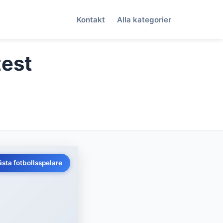
Kontakt
Alla kategorier
test
ästa fotbollsspelare