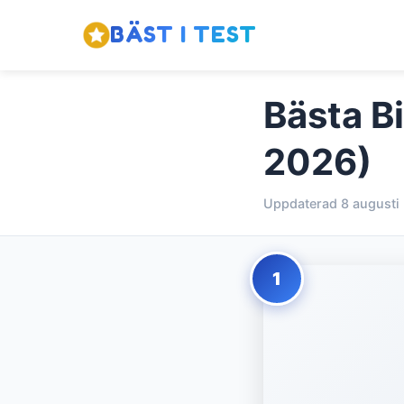
BÄST I TEST
Bästa Bi
2026)
Uppdaterad 8 augusti
1