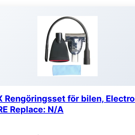
engöringsset för bilen, Electro
 Replace: N/A