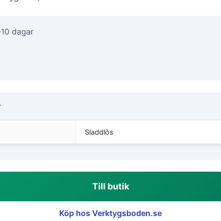
-10 dagar
r
Sladdlös
Till butik
Köp hos Verktygsboden.se