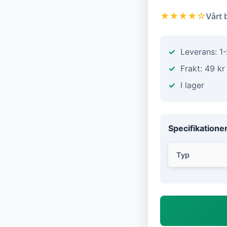
★★★★☆
Vårt 
Leverans: 1
Frakt: 49 kr
I lager
Specifikatione
Typ