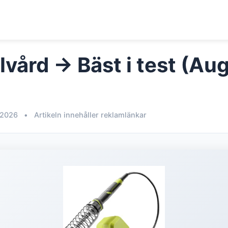
lvård → Bäst i test (Au
 2026
•
Artikeln innehåller reklamlänkar