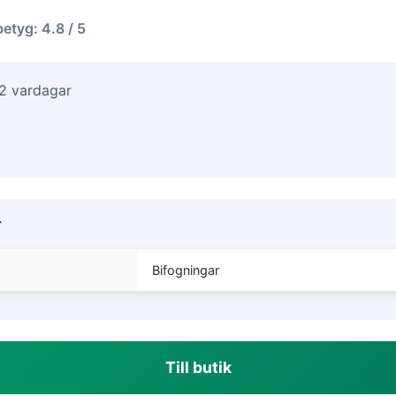
betyg: 4.8 / 5
-2 vardagar
r
Bifogningar
Till butik