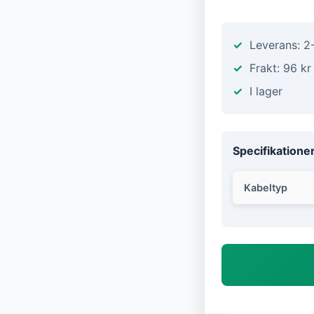
Leverans: 2
Frakt: 96 kr
I lager
Specifikatione
Kabeltyp