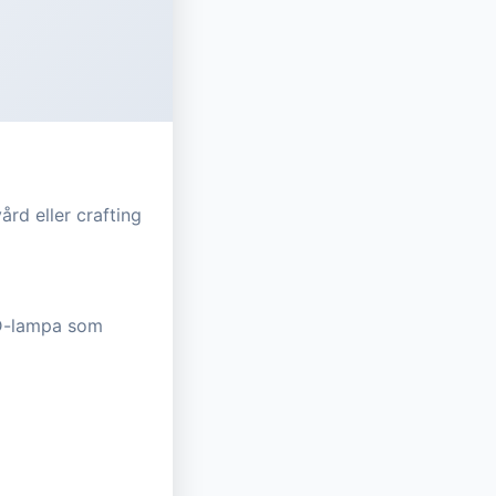
ård eller crafting
ED-lampa som