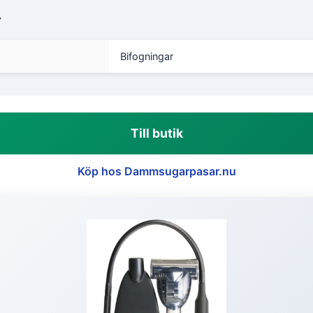
r
Bifogningar
Till butik
Köp hos Dammsugarpasar.nu