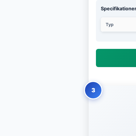
Specifikatione
Typ
3