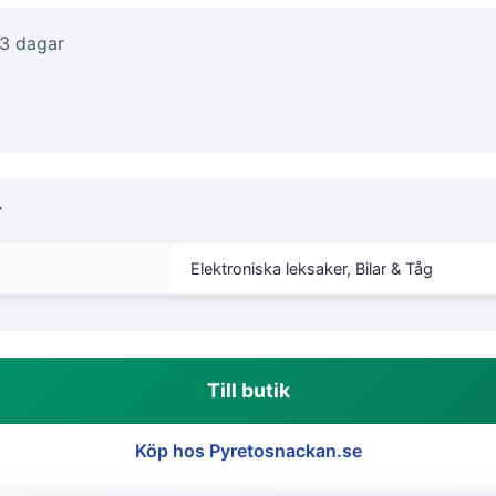
-3 dagar
r
Elektroniska leksaker, Bilar & Tåg
Till butik
Köp hos Pyretosnackan.se