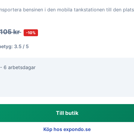
nsportera bensinen i den mobila tankstationen till den pla
 105 kr
-10%
betyg: 3.5 / 5
 - 6 arbetsdagar
Till butik
Köp hos expondo.se