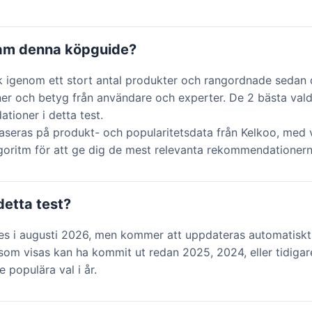
ram denna köpguide?
k igenom ett stort antal produkter och rangordnade sedan 
ner och betyg från användare och experter. De 2 bästa vald
ioner i detta test.
aseras på produkt- och popularitetsdata från Kelkoo, med v
lgoritm för att ge dig de mest relevanta rekommendationern
detta test?
des i augusti 2026, men kommer att uppdateras automatiskt
om visas kan ha kommit ut redan 2025, 2024, eller tidigar
e populära val i år.