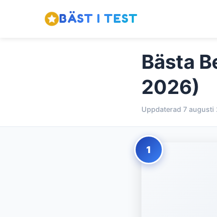
BÄST I TEST
Bästa B
2026)
Uppdaterad 7 augusti
1