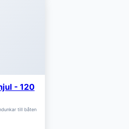
jul - 120
ndunkar till båten