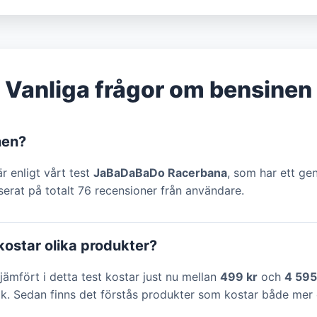
Vanliga frågor om bensinen
nen?
r enligt vårt test
JaBaDaBaDo Racerbana
, som har ett ge
erat på totalt 76 recensioner från användare.
ostar olika produkter?
jämfört i detta test kostar just nu mellan
499 kr
och
4 595
ik. Sedan finns det förstås produkter som kostar både mer 