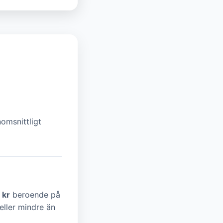
nomsnittligt
 kr
beroende på
eller mindre än