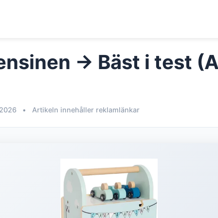
ensinen → Bäst i test (
 2026
•
Artikeln innehåller reklamlänkar