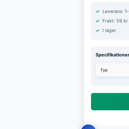
Leverans: 1
Frakt: 59 kr
I lager
Specifikatione
Typ