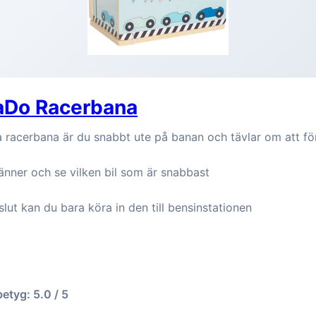
Do Racerbana
a racerbana är du snabbt ute på banan och tävlar om att f
änner och se vilken bil som är snabbast
slut kan du bara köra in den till bensinstationen
betyg: 5.0 / 5