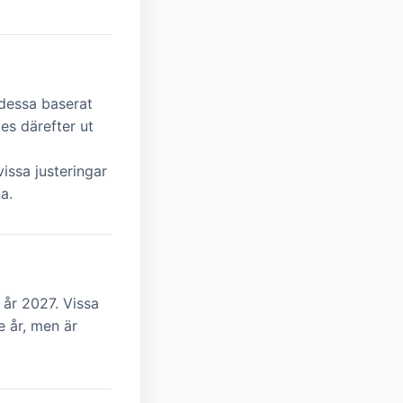
dessa baserat
es därefter ut
issa justeringar
a.
 år 2027. Vissa
e år, men är