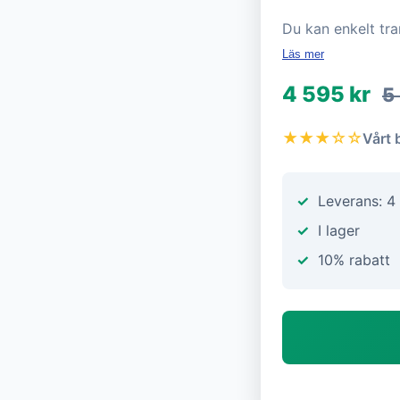
Du kan enkelt tra
Läs mer
4 595 kr
5
★★★☆☆
Vårt 
Leverans: 4
I lager
10% rabatt