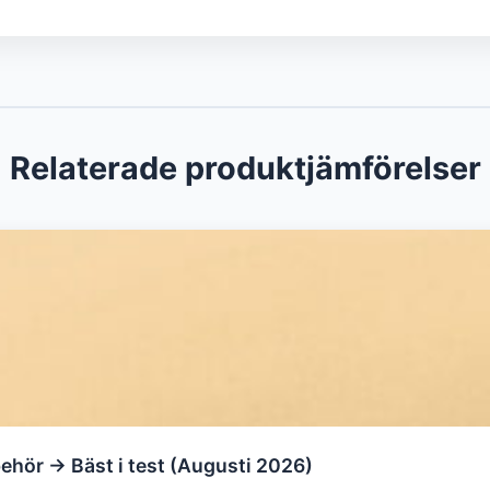
Relaterade produktjämförelser
behör → Bäst i test (Augusti 2026)