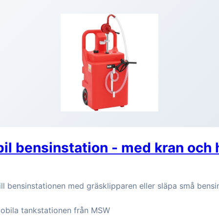
 bensinstation - med kran och h
 till bensinstationen med gräsklipparen eller släpa små bensi
obila tankstationen från MSW