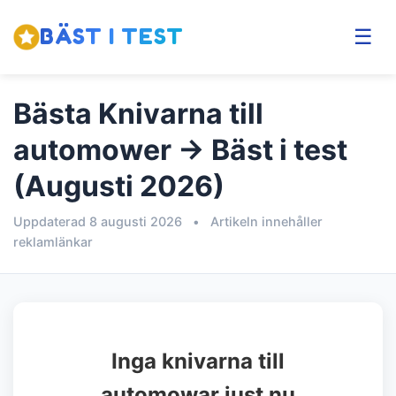
BÄST I TEST
☰
Bästa Knivarna till
automower → Bäst i test
(Augusti 2026)
Uppdaterad 8 augusti 2026
•
Artikeln innehåller
reklamlänkar
Inga knivarna till
automowar just nu