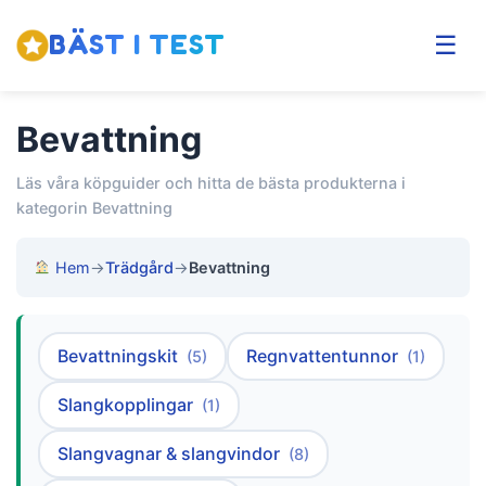
BÄST I TEST
☰
Bevattning
Läs våra köpguider och hitta de bästa produkterna i
kategorin Bevattning
Hem
→
Trädgård
→
Bevattning
Bevattningskit
Regnvattentunnor
(5)
(1)
Slangkopplingar
(1)
Slangvagnar & slangvindor
(8)