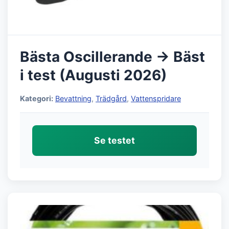
Bästa Oscillerande → Bäst
i test (Augusti 2026)
Kategori:
Bevattning
,
Trädgård
,
Vattenspridare
Se testet