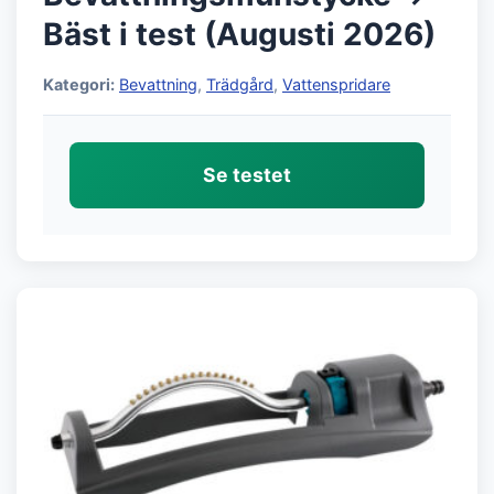
Bäst i test (Augusti 2026)
Kategori:
Bevattning
,
Trädgård
,
Vattenspridare
Se testet