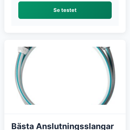
Se testet
Bästa Anslutningsslangar