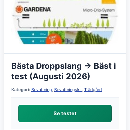
Bästa Droppslang → Bäst i
test (Augusti 2026)
Kategori:
Bevattning
,
Bevattningskit
,
Trädgård
Se testet