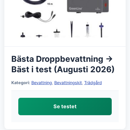
Bästa Droppbevattning →
Bäst i test (Augusti 2026)
Kategori:
Bevattning
,
Bevattningskit
,
Trädgård
Se testet