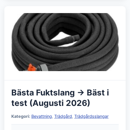
Bästa Fuktslang → Bäst i
test (Augusti 2026)
Kategori:
Bevattning
,
Trädgård
,
Trädgårdsslangar