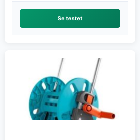
Se testet