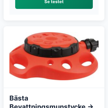
Se testet
Bästa
Bevattningsmunstycke →