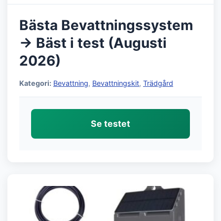
Bästa Bevattningssystem
→ Bäst i test (Augusti
2026)
Kategori:
Bevattning
,
Bevattningskit
,
Trädgård
Se testet