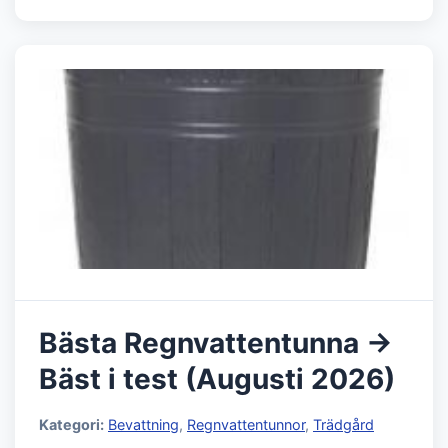
Bästa Regnvattentunna →
Bäst i test (Augusti 2026)
Kategori:
Bevattning
,
Regnvattentunnor
,
Trädgård