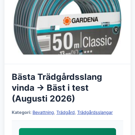
Bästa Trädgårdsslang
vinda → Bäst i test
(Augusti 2026)
Kategori:
Bevattning
,
Trädgård
,
Trädgårdsslangar