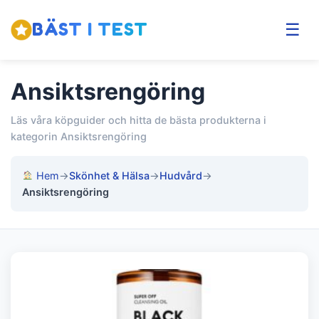
BÄST I TEST
☰
Ansiktsrengöring
Läs våra köpguider och hitta de bästa produkterna i
kategorin Ansiktsrengöring
Hem
→
Skönhet & Hälsa
→
Hudvård
→
Ansiktsrengöring