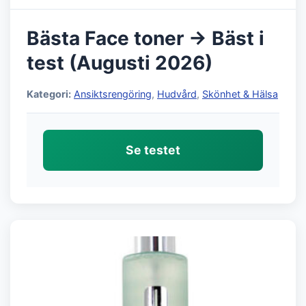
Bästa Face toner → Bäst i
test (Augusti 2026)
Kategori:
Ansiktsrengöring
,
Hudvård
,
Skönhet & Hälsa
Se testet