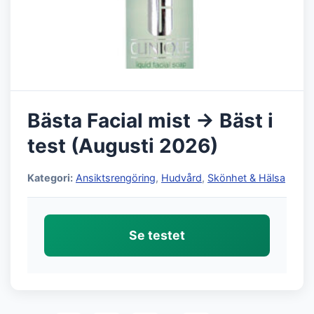
Bästa Facial mist → Bäst i
test (Augusti 2026)
Kategori:
Ansiktsrengöring
,
Hudvård
,
Skönhet & Hälsa
Se testet