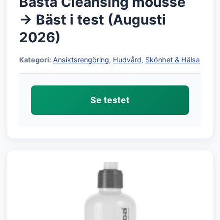
Bästa Cleansing mousse
→ Bäst i test (Augusti
2026)
Kategori:
Ansiktsrengöring
,
Hudvård
,
Skönhet & Hälsa
Se testet