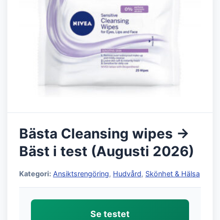
Bästa Cleansing wipes →
Bäst i test (Augusti 2026)
Kategori:
Ansiktsrengöring
,
Hudvård
,
Skönhet & Hälsa
Se testet