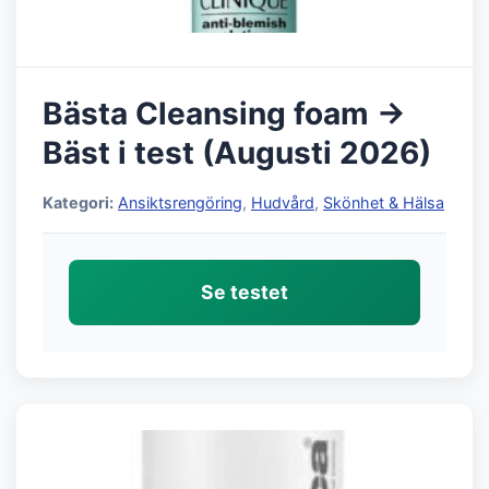
Bästa Cleansing foam →
Bäst i test (Augusti 2026)
Kategori:
Ansiktsrengöring
,
Hudvård
,
Skönhet & Hälsa
Se testet