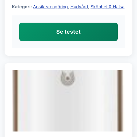
Kategori:
Ansiktsrengöring
,
Hudvård
,
Skönhet & Hälsa
Se testet