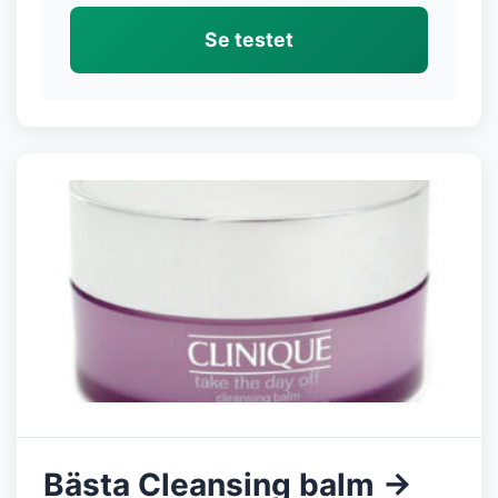
Se testet
Bästa Cleansing balm →