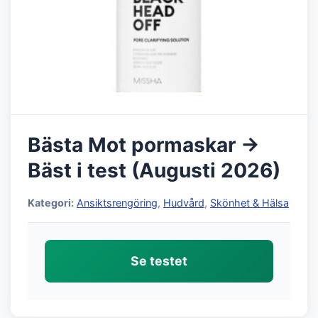
Bästa Mot pormaskar →
Bäst i test (Augusti 2026)
Kategori:
Ansiktsrengöring
,
Hudvård
,
Skönhet & Hälsa
Se testet