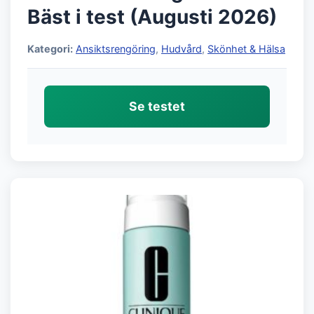
Bäst i test (Augusti 2026)
Kategori:
Ansiktsrengöring
,
Hudvård
,
Skönhet & Hälsa
Se testet