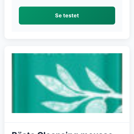
Se testet