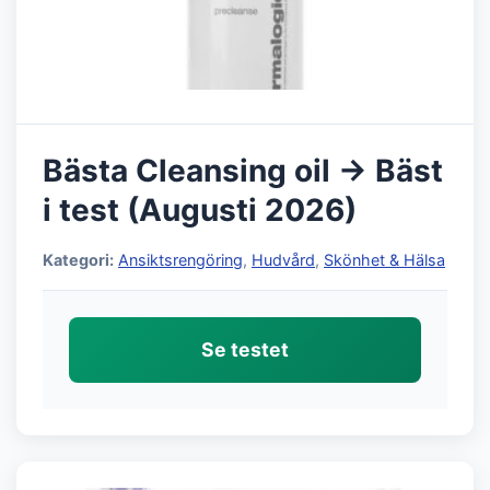
Bästa Cleansing oil → Bäst
i test (Augusti 2026)
Kategori:
Ansiktsrengöring
,
Hudvård
,
Skönhet & Hälsa
Se testet