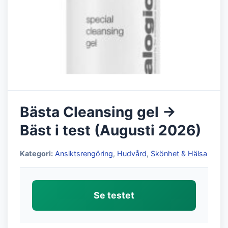
Bästa Cleansing gel →
Bäst i test (Augusti 2026)
Kategori:
Ansiktsrengöring
,
Hudvård
,
Skönhet & Hälsa
Se testet