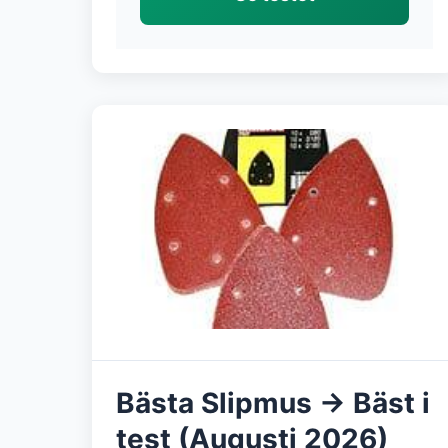
Bästa Slipmus → Bäst i
test (Augusti 2026)