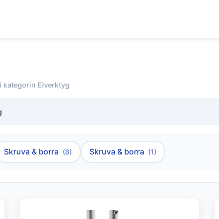
i kategorin Elverktyg
g
Skruva & borra
Skruva & borra
(8)
(1)