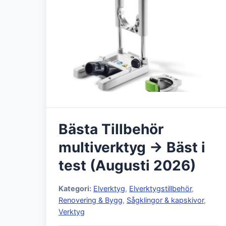
Bästa Tillbehör
multiverktyg → Bäst i
test (Augusti 2026)
Kategori:
Elverktyg
,
Elverktygstillbehör
,
Renovering & Bygg
,
Sågklingor & kapskivor
,
Verktyg