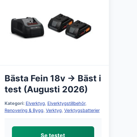
Bästa Fein 18v → Bäst i
test (Augusti 2026)
Kategori:
Elverktyg
,
Elverktygstillbehör
,
Renovering & Bygg
,
Verktyg
,
Verktygsbatterier
Se testet