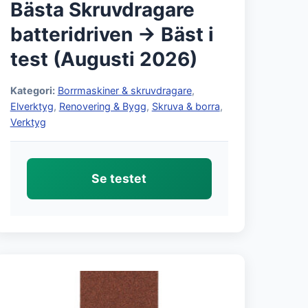
Bästa Skruvdragare
batteridriven → Bäst i
test (Augusti 2026)
Kategori:
Borrmaskiner & skruvdragare
,
Elverktyg
,
Renovering & Bygg
,
Skruva & borra
,
Verktyg
Se testet