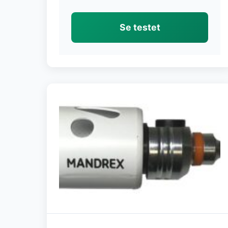
Se testet