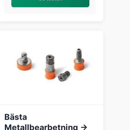
Bästa
Metallbearbetning →