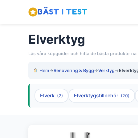
BÄST I TEST
Elverktyg
Läs våra köpguider och hitta de bästa produkterna 
Hem
→
Renovering & Bygg
→
Verktyg
→
Elverkty
Elverk
Elverktygstillbehör
(2)
(20)