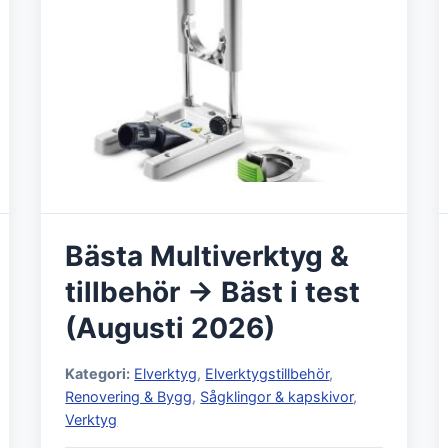
Bästa Multiverktyg &
tillbehör → Bäst i test
(Augusti 2026)
Kategori:
Elverktyg
,
Elverktygstillbehör
,
Renovering & Bygg
,
Sågklingor & kapskivor
,
Verktyg