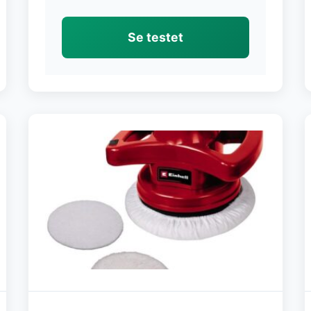
Se testet