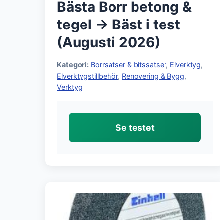
Bästa Borr betong &
tegel → Bäst i test
(Augusti 2026)
Kategori:
Borrsatser & bitssatser
,
Elverktyg
,
Elverktygstillbehör
,
Renovering & Bygg
,
Verktyg
Se testet