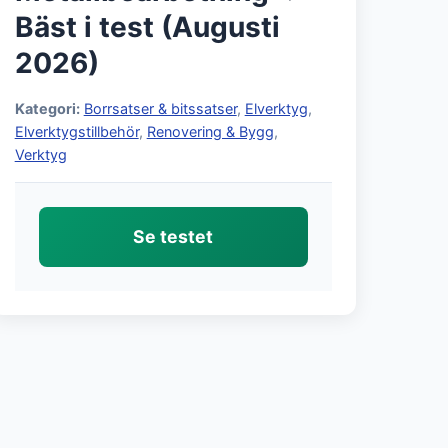
Bäst i test (Augusti
2026)
Kategori:
Borrsatser & bitssatser
,
Elverktyg
,
Elverktygstillbehör
,
Renovering & Bygg
,
Verktyg
Se testet