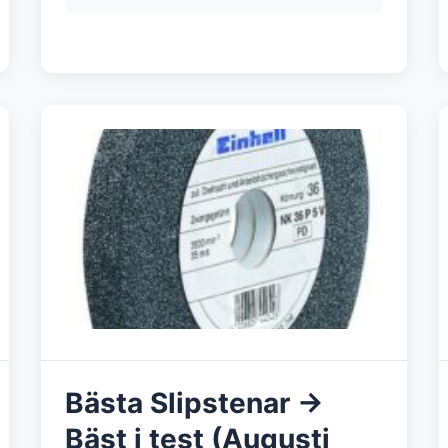
Bästa Slipstenar →
Bäst i test (Augusti