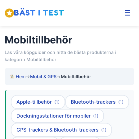
BÄST I TEST
☰
Mobiltillbehör
Läs våra köpguider och hitta de bästa produkterna i
kategorin Mobiltillbehör
Hem
→
Mobil & GPS
→
Mobiltillbehör
Apple-tillbehör
Bluetooth-trackers
(1)
(1)
Dockningsstationer för mobiler
(1)
GPS-trackers & Bluetooth-trackers
(1)