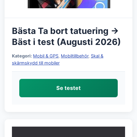
Bästa Ta bort tatuering →
Bäst i test (Augusti 2026)
Kategori:
Mobil & GPS
,
Mobiltillbehör
,
Skal &
skärmskydd till mobiler
Se testet