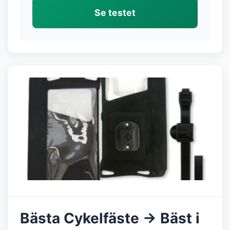
Se testet
Bästa Cykelfäste → Bäst i