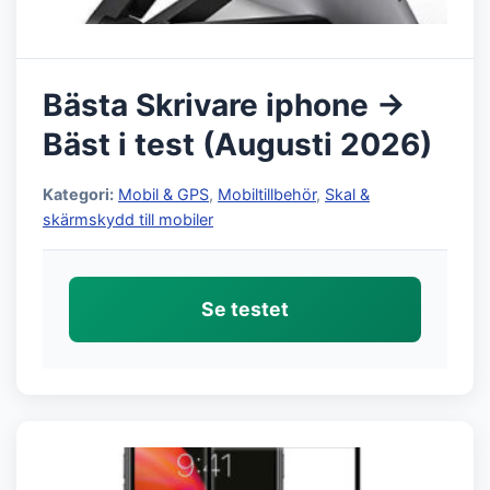
Bästa Skrivare iphone →
Bäst i test (Augusti 2026)
Kategori:
Mobil & GPS
,
Mobiltillbehör
,
Skal &
skärmskydd till mobiler
Se testet