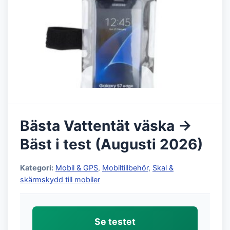
Bästa Vattentät väska →
Bäst i test (Augusti 2026)
Kategori:
Mobil & GPS
,
Mobiltillbehör
,
Skal &
skärmskydd till mobiler
Se testet