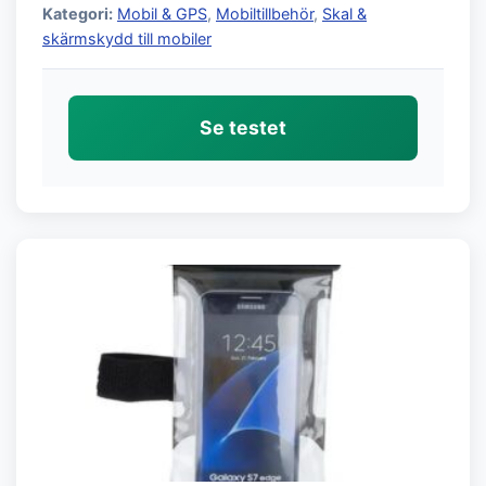
Kategori:
Mobil & GPS
,
Mobiltillbehör
,
Skal &
skärmskydd till mobiler
Se testet