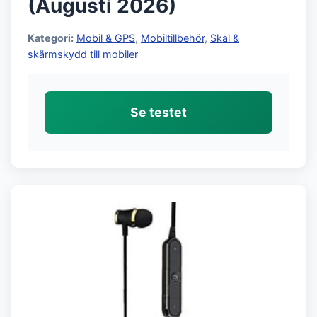
(Augusti 2026)
Kategori:
Mobil & GPS
,
Mobiltillbehör
,
Skal &
skärmskydd till mobiler
Se testet