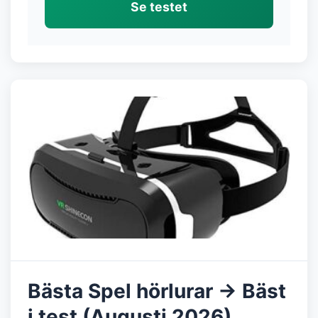
Se testet
Bästa Spel hörlurar → Bäst
i test (Augusti 2026)