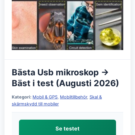
Bästa Usb mikroskop →
Bäst i test (Augusti 2026)
Kategori:
Mobil & GPS
,
Mobiltillbehör
,
Skal &
skärmskydd till mobiler
Se testet