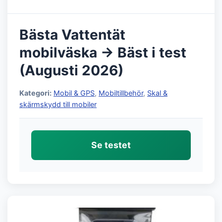
Bästa Vattentät
mobilväska → Bäst i test
(Augusti 2026)
Kategori:
Mobil & GPS
,
Mobiltillbehör
,
Skal &
skärmskydd till mobiler
Se testet