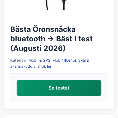
Bästa Öronsnäcka
bluetooth → Bäst i test
(Augusti 2026)
Kategori:
Mobil & GPS
,
Mobiltillbehör
,
Skal &
skärmskydd till mobiler
Se testet