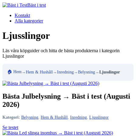
Bäst i test
Kontakt
Alla kategorier
Ljusslingor
Läs våra köpguider och hitta de bästa produkterna i kategorin
Ljusslingor
🏠 Hem
→
Hem & Hushåll
→
Inredning
→
Belysning
→
Ljusslingor
Bästa Julbelysning → Bäst i test (Augusti
2026)
Kategori:
Belysning
,
Hem & Hushåll
,
Inredning
,
Ljusslingor
Se testet