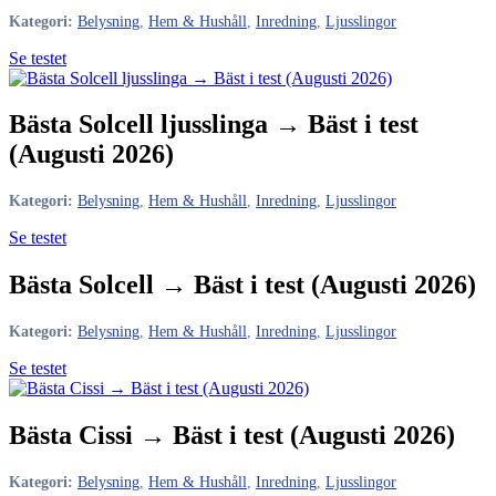
Kategori:
Belysning
,
Hem & Hushåll
,
Inredning
,
Ljusslingor
Se testet
Bästa Solcell ljusslinga → Bäst i test
(Augusti 2026)
Kategori:
Belysning
,
Hem & Hushåll
,
Inredning
,
Ljusslingor
Se testet
Bästa Solcell → Bäst i test (Augusti 2026)
Kategori:
Belysning
,
Hem & Hushåll
,
Inredning
,
Ljusslingor
Se testet
Bästa Cissi → Bäst i test (Augusti 2026)
Kategori:
Belysning
,
Hem & Hushåll
,
Inredning
,
Ljusslingor