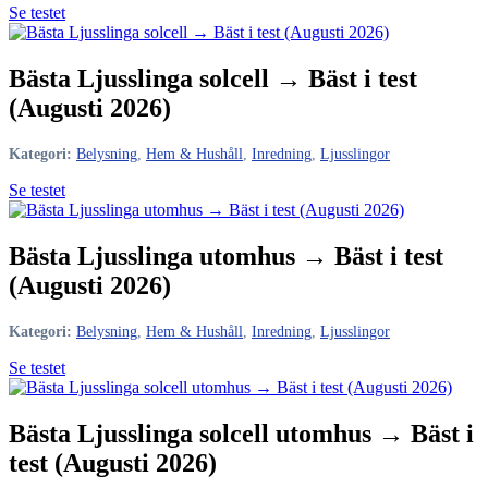
Se testet
Bästa Ljusslinga solcell → Bäst i test
(Augusti 2026)
Kategori:
Belysning
,
Hem & Hushåll
,
Inredning
,
Ljusslingor
Se testet
Bästa Ljusslinga utomhus → Bäst i test
(Augusti 2026)
Kategori:
Belysning
,
Hem & Hushåll
,
Inredning
,
Ljusslingor
Se testet
Bästa Ljusslinga solcell utomhus → Bäst i
test (Augusti 2026)