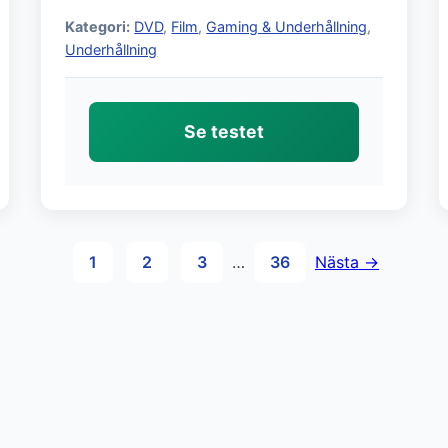
Kategori:
DVD
,
Film
,
Gaming & Underhållning
,
Underhållning
Se testet
1
2
3
…
36
Nästa →