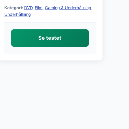
Kategori:
DVD
,
Film
,
Gaming & Underhållning
,
Underhållning
Se testet