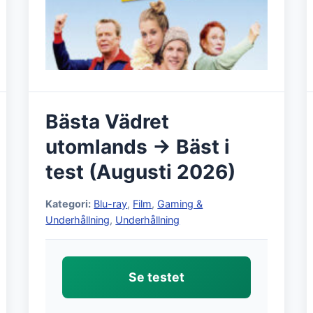
Bästa Vädret
utomlands → Bäst i
test (Augusti 2026)
Kategori:
Blu-ray
,
Film
,
Gaming &
Underhållning
,
Underhållning
Se testet