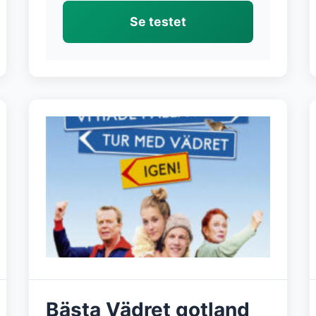
Se testet
Bästa Vädret gotland