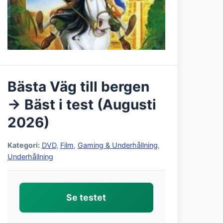
Bästa Väg till bergen
→ Bäst i test (Augusti
2026)
Kategori:
DVD
,
Film
,
Gaming & Underhållning
,
Underhållning
Se testet