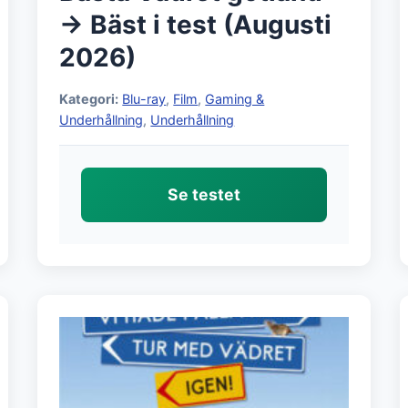
→ Bäst i test (Augusti
2026)
Kategori:
Blu-ray
,
Film
,
Gaming &
Underhållning
,
Underhållning
Se testet