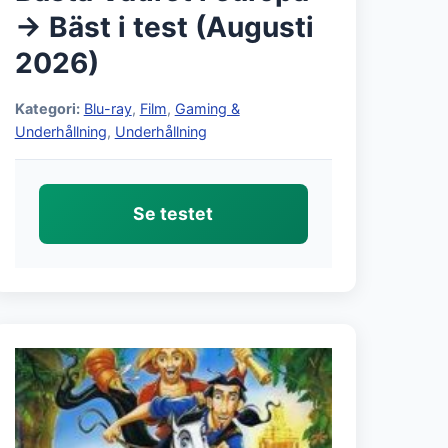
→ Bäst i test (Augusti
2026)
Kategori:
Blu-ray
,
Film
,
Gaming &
Underhållning
,
Underhållning
Se testet