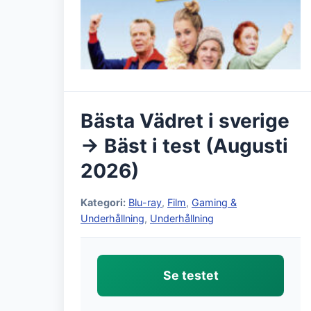
Bästa Vädret i sverige
→ Bäst i test (Augusti
2026)
Kategori:
Blu-ray
,
Film
,
Gaming &
Underhållning
,
Underhållning
Se testet