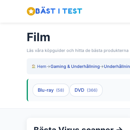
BÄST I TEST
Film
Läs våra köpguider och hitta de bästa produkterna 
Hem
→
Gaming & Underhållning
→
Underhållni
Blu-ray
DVD
(58)
(366)