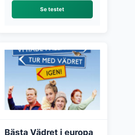
Se testet
Bästa Vädret i europa