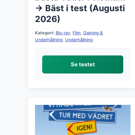
→ Bäst i test (Augusti
2026)
Kategori:
Blu-ray
,
Film
,
Gaming &
Underhållning
,
Underhållning
Se testet