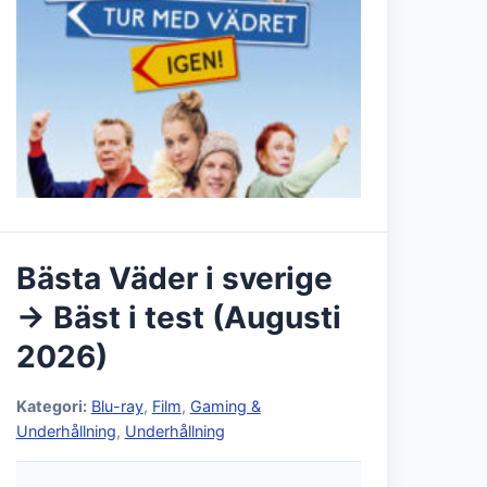
Bästa Väder i sverige
→ Bäst i test (Augusti
2026)
Kategori:
Blu-ray
,
Film
,
Gaming &
Underhållning
,
Underhållning