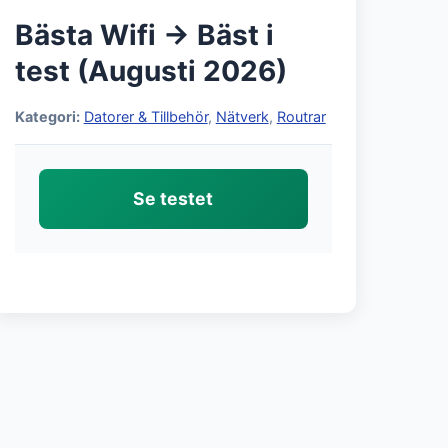
Bästa Wifi → Bäst i
test (Augusti 2026)
Kategori:
Datorer & Tillbehör
,
Nätverk
,
Routrar
Se testet