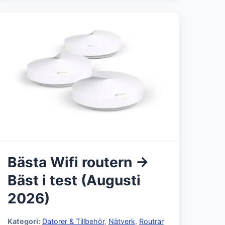
Bästa Wifi routern →
Bäst i test (Augusti
2026)
Kategori:
Datorer & Tillbehör
,
Nätverk
,
Routrar