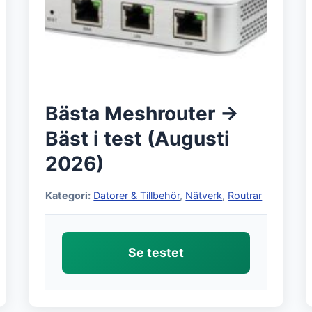
Bästa Meshrouter →
Bäst i test (Augusti
2026)
Kategori:
Datorer & Tillbehör
,
Nätverk
,
Routrar
Se testet