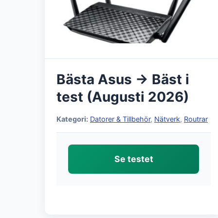
Bästa Asus → Bäst i
test (Augusti 2026)
Kategori:
Datorer & Tillbehör
,
Nätverk
,
Routrar
Se testet