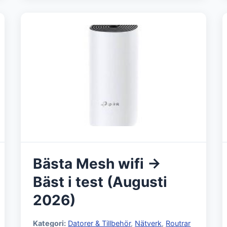
Bästa Mesh wifi →
Bäst i test (Augusti
2026)
Kategori:
Datorer & Tillbehör
,
Nätverk
,
Routrar