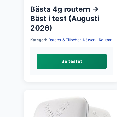
Bästa 4g routern →
Bäst i test (Augusti
2026)
Kategori:
Datorer & Tillbehör
,
Nätverk
,
Routrar
Se testet