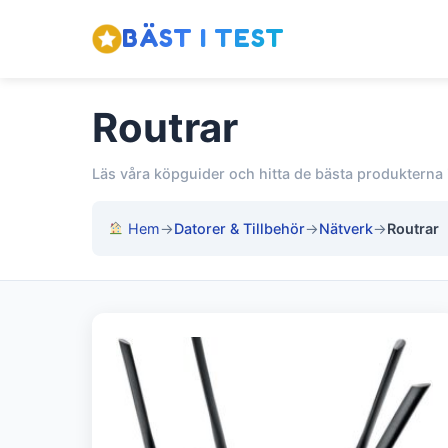
BÄST I TEST
Routrar
Läs våra köpguider och hitta de bästa produkterna 
Hem
→
Datorer & Tillbehör
→
Nätverk
→
Routrar