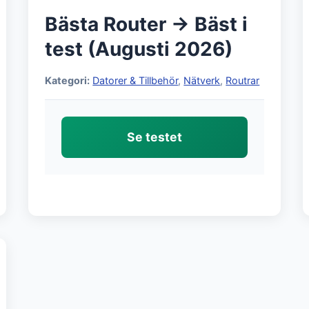
Bästa Router → Bäst i
test (Augusti 2026)
Kategori:
Datorer & Tillbehör
,
Nätverk
,
Routrar
Se testet