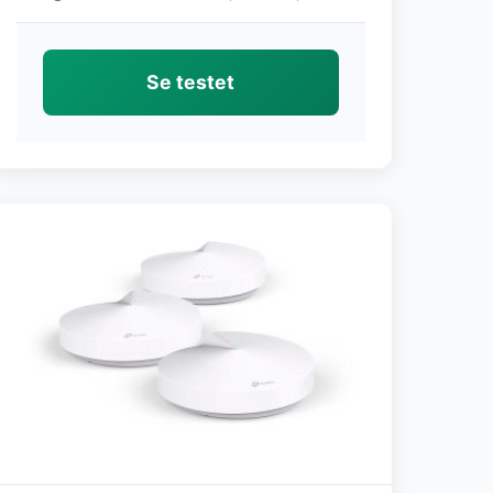
Se testet