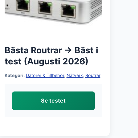
Bästa Routrar → Bäst i
test (Augusti 2026)
Kategori:
Datorer & Tillbehör
,
Nätverk
,
Routrar
Se testet