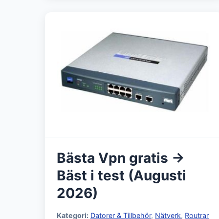
Bästa Vpn gratis →
Bäst i test (Augusti
2026)
Kategori:
Datorer & Tillbehör
,
Nätverk
,
Routrar