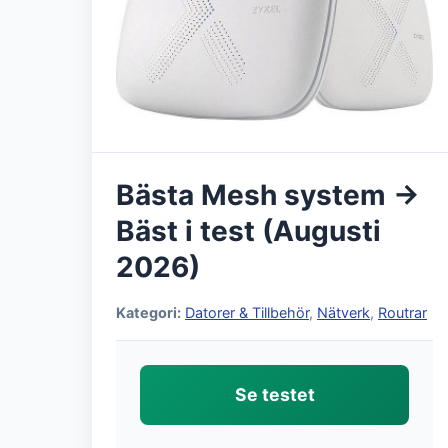
Bästa Mesh system →
Bäst i test (Augusti
2026)
Kategori:
Datorer & Tillbehör
,
Nätverk
,
Routrar
Se testet