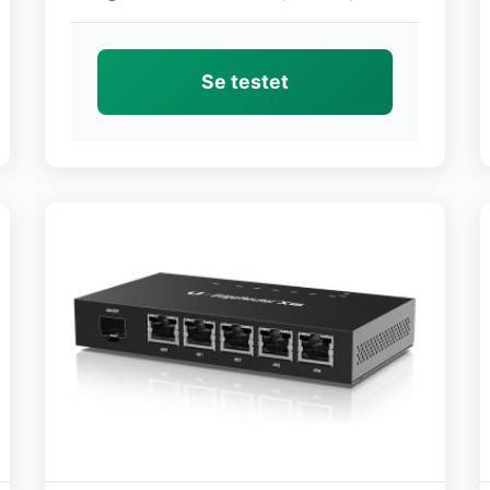
Se testet