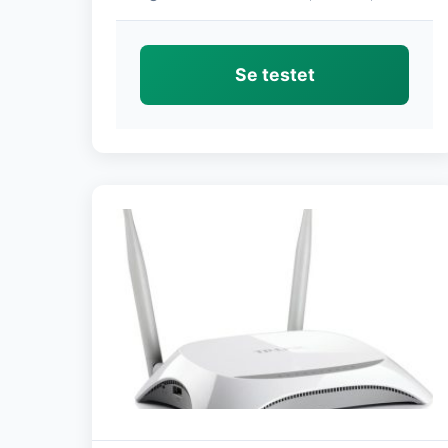
Se testet