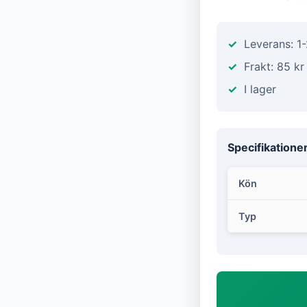
Leverans: 1
Frakt: 85 kr
I lager
Specifikatione
Kön
Typ