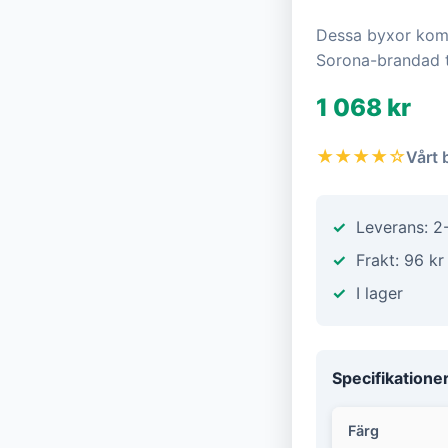
Dessa byxor komb
Sorona-brandad tw
1 068 kr
★★★★☆
Vårt 
Leverans: 2
Frakt: 96 kr
I lager
Specifikatione
Färg