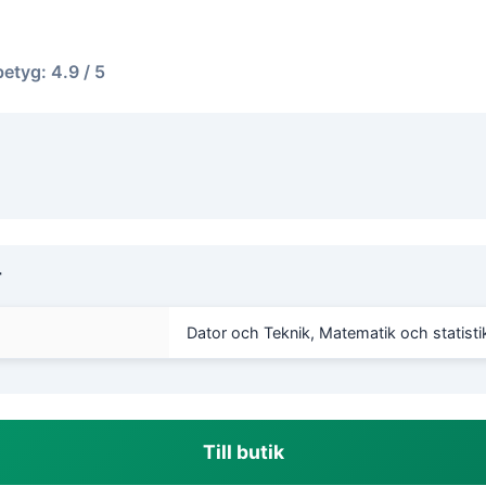
betyg: 4.9 / 5
r
Dator och Teknik, Matematik och statisti
Till butik