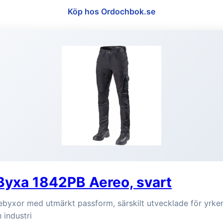
Köp hos Ordochbok.se
Byxa 1842PB Aereo, svart
ebyxor med utmärkt passform, särskilt utvecklade för yrke
h industri