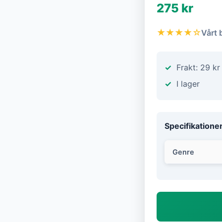
275 kr
★★★★☆
Vårt 
Frakt: 29 kr
I lager
Specifikatione
Genre