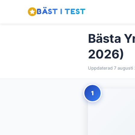
BÄST I TEST
Bästa Yr
2026)
Uppdaterad 7 augusti
1