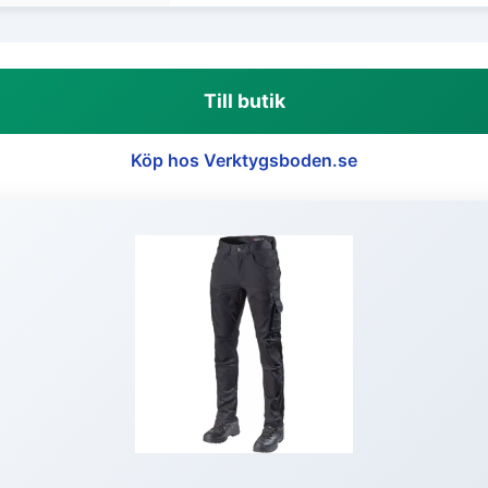
Till butik
Köp hos Verktygsboden.se