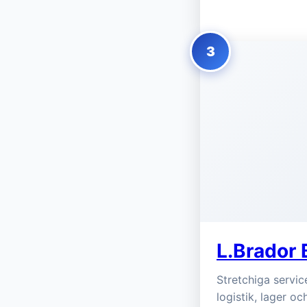
3
L.Brador 
Stretchiga servic
logistik, lager oc