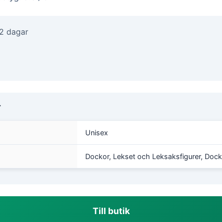
-2 dagar
r
Unisex
Dockor, Lekset och Leksaksfigurer, Dock
Till butik