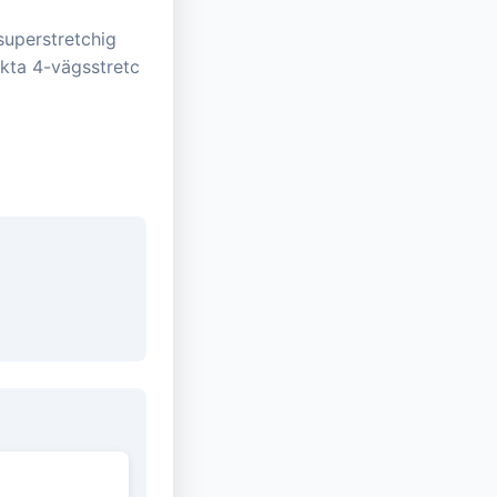
superstretchig
rkta 4-vägsstretc