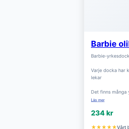
Barbie ol
Barbie-yrkesdock
Varje docka har k
lekar
Det finns många 
Läs mer
234 kr
★★★★★
Vårt 