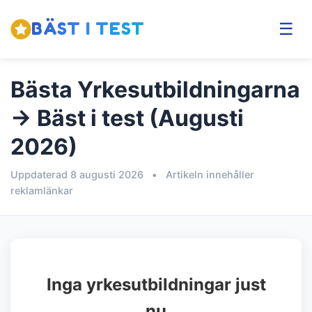
BÄST I TEST
☰
Bästa Yrkesutbildningarna
→ Bäst i test (Augusti
2026)
Uppdaterad 8 augusti 2026
•
Artikeln innehåller
reklamlänkar
Inga yrkesutbildningar just
nu