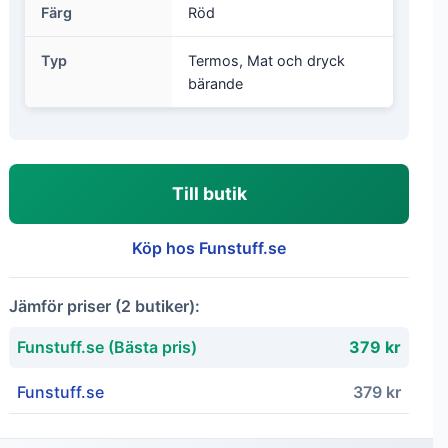
Färg
Röd
Typ
Termos, Mat och dryck
bärande
Till butik
Köp hos Funstuff.se
Jämför priser (2 butiker):
Funstuff.se (Bästa pris)
379 kr
Funstuff.se
379 kr