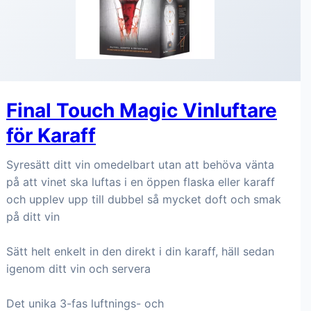
Final Touch Magic Vinluftare
för Karaff
Syresätt ditt vin omedelbart utan att behöva vänta
på att vinet ska luftas i en öppen flaska eller karaff
och upplev upp till dubbel så mycket doft och smak
på ditt vin
Sätt helt enkelt in den direkt i din karaff, häll sedan
igenom ditt vin och servera
Det unika 3-fas luftnings- och