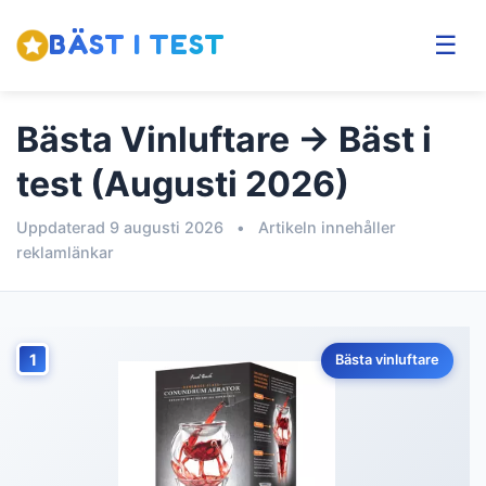
BÄST I TEST
☰
Bästa Vinluftare → Bäst i
test (Augusti 2026)
Uppdaterad 9 augusti 2026
•
Artikeln innehåller
reklamlänkar
1
Bästa vinluftare