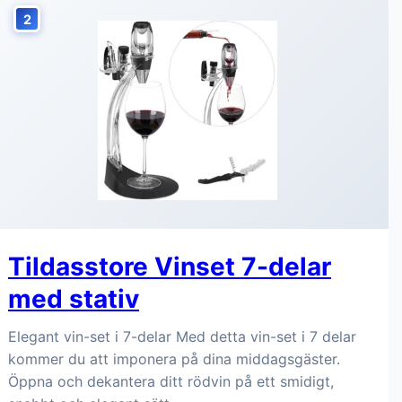
2
Tildasstore Vinset 7-delar
med stativ
Elegant vin-set i 7-delar Med detta vin-set i 7 delar
kommer du att imponera på dina middagsgäster.
Öppna och dekantera ditt rödvin på ett smidigt,