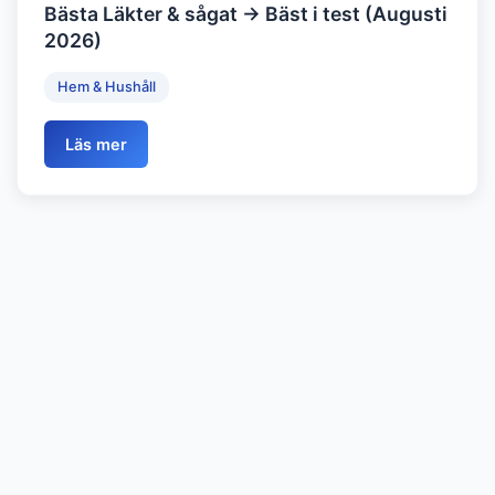
Bästa Läkter & sågat → Bäst i test (Augusti
2026)
Hem & Hushåll
Läs mer