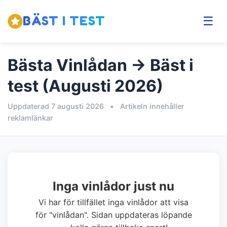
BÄST I TEST
☰
Bästa Vinlådan → Bäst i
test (Augusti 2026)
Uppdaterad 7 augusti 2026
•
Artikeln innehåller
reklamlänkar
Inga vinlådor just nu
Vi har för tillfället inga vinlådor att visa
för "vinlådan". Sidan uppdateras löpande