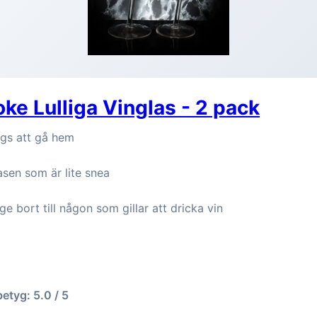
ke Lulliga Vinglas - 2 pack
ags att gå hem
asen som är lite snea
ge bort till någon som gillar att dricka vin
betyg: 5.0 / 5