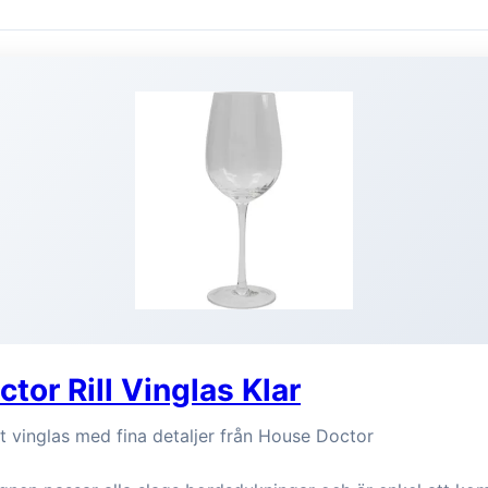
tor Rill Vinglas Klar
skt vinglas med fina detaljer från House Doctor