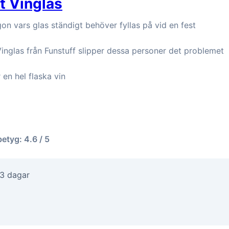
t Vinglas
gon vars glas ständigt behöver fyllas på vid en fest
inglas från Funstuff slipper dessa personer det problemet
en hel flaska vin
betyg: 4.6 / 5
-3 dagar