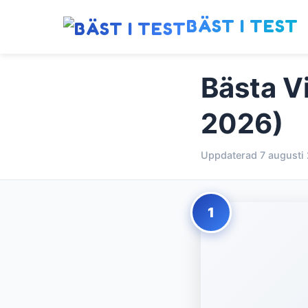
BÄST I TEST
Bästa V
2026)
Uppdaterad 7 augusti
1