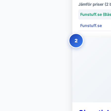
Jämför priser (2 
Funstuff.se (Bäs
Funstuff.se
2