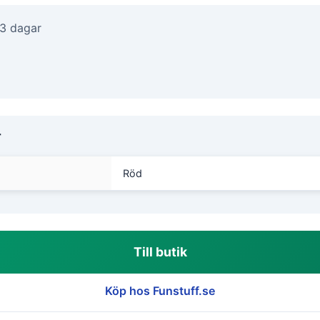
-3 dagar
r
Röd
Till butik
Köp hos Funstuff.se