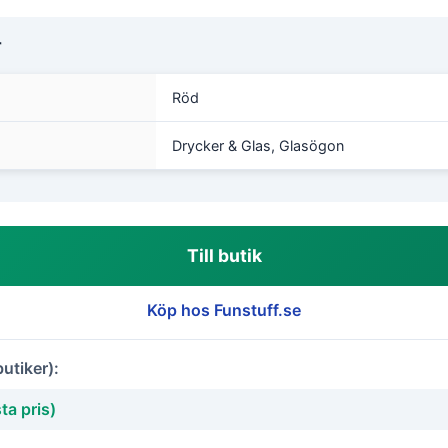
r
Röd
Drycker & Glas, Glasögon
Till butik
Köp hos Funstuff.se
butiker):
ta pris)