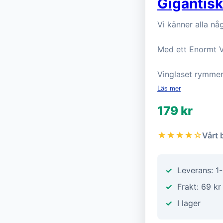
Gigantisk
Vi känner alla nå
Med ett Enormt V
Vinglaset rymmer 
Läs mer
179 kr
★★★★☆
Vårt 
Leverans: 1
Frakt: 69 kr
I lager