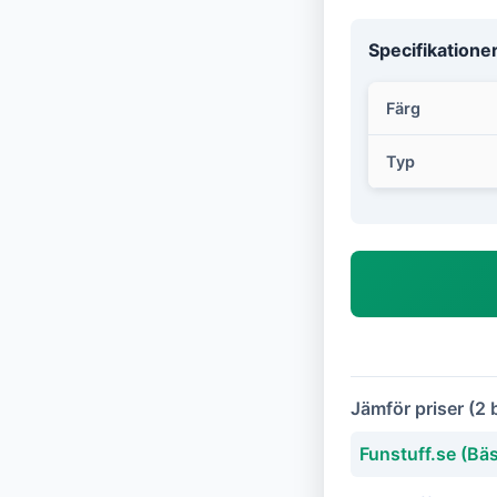
Specifikatione
Färg
Typ
Jämför priser (2 
Funstuff.se (Bäs