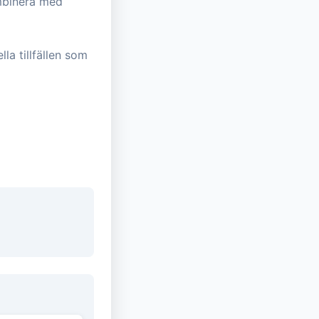
ombinera med
la tillfällen som