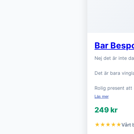
Bar Bespo
Nej det är inte d
Det är bara vingl
Rolig present att 
Läs mer
249 kr
★★★★★
Vårt 