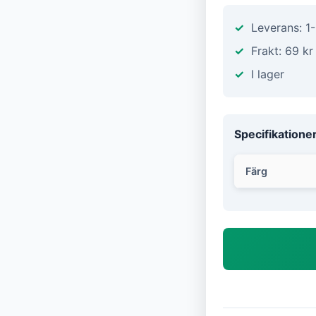
Leverans: 1
Frakt: 69 kr
I lager
Specifikatione
Färg