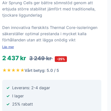
Air Sprung Cells ger bättre sömnstöd genom att
erbjuda större stabilitet jämfört med traditionella,
tjockare liggunderlag
Den innovativa flerskikts Thermal Core-isoleringen
säkerställer optimal prestanda i mycket kalla
förhållanden utan att lägga onödig vikt
Läs mer
2 437 kr
3 249 kr
-25%
★★★★★
Vårt betyg: 5.0 / 5
Leverans: 2-4 dagar
I lager
25% rabatt