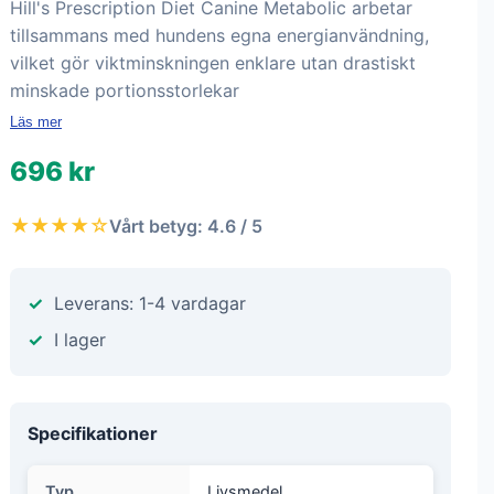
Hill's Prescription Diet Canine Metabolic arbetar
tillsammans med hundens egna energianvändning,
vilket gör viktminskningen enklare utan drastiskt
minskade portionsstorlekar
Läs mer
696 kr
★★★★☆
Vårt betyg: 4.6 / 5
Leverans: 1-4 vardagar
I lager
Specifikationer
Typ
Livsmedel