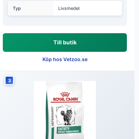
Typ
Livsmedel
Till butik
Köp hos Vetzoo.se
3