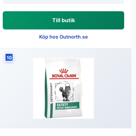
Till butik
Köp hos Outnorth.se
10