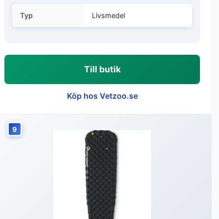
Typ
Livsmedel
Till butik
Köp hos Vetzoo.se
9