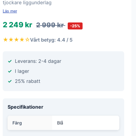
tjockare liggunderlag
Läs mer
2 249 kr
2 999 kr
-25%
★★★★☆
Vårt betyg: 4.4 / 5
Leverans: 2-4 dagar
I lager
25% rabatt
Specifikationer
Färg
Blå