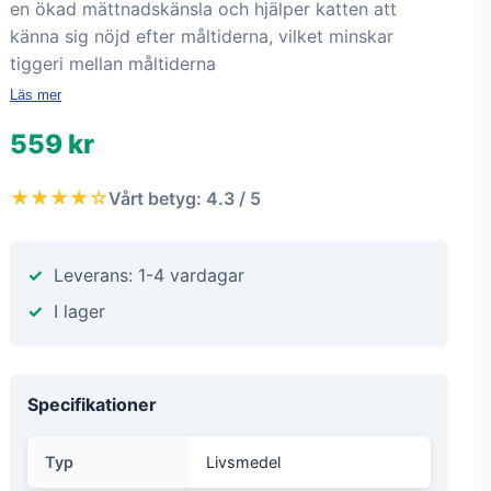
en ökad mättnadskänsla och hjälper katten att
känna sig nöjd efter måltiderna, vilket minskar
tiggeri mellan måltiderna
Läs mer
559 kr
★★★★☆
Vårt betyg: 4.3 / 5
Leverans: 1-4 vardagar
I lager
Specifikationer
Typ
Livsmedel