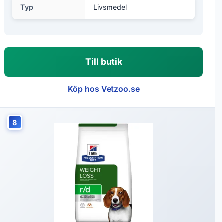
Typ
Livsmedel
Till butik
Köp hos Vetzoo.se
8