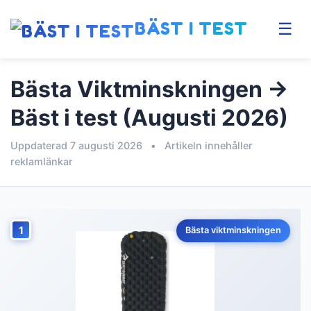
BÄST I TEST
☰
Bästa Viktminskningen →
Bäst i test (Augusti 2026)
Uppdaterad 7 augusti 2026
•
Artikeln innehåller
reklamlänkar
1
Bästa viktminskningen