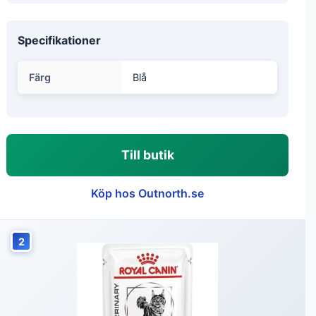
Specifikationer
Färg
Blå
Till butik
Köp hos Outnorth.se
2