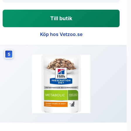
Till butik
Köp hos Vetzoo.se
5