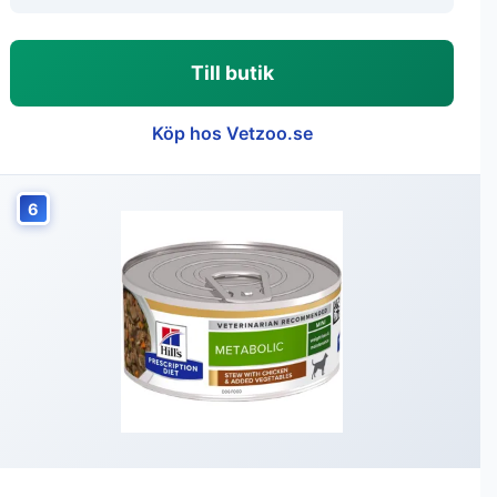
Till butik
Köp hos Vetzoo.se
6