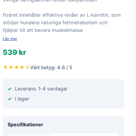
Fodret innehåller effektiva nivåer av L‑karnitin, som
stödjer hundens naturliga fettmetabolism och
hjälper till att bevara muskelmassa
Läs mer
539 kr
★★★★☆
Vårt betyg: 4.6 / 5
Leverans: 1-4 vardagar
I lager
Specifikationer