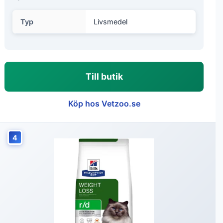
Typ
Livsmedel
Till butik
Köp hos Vetzoo.se
4