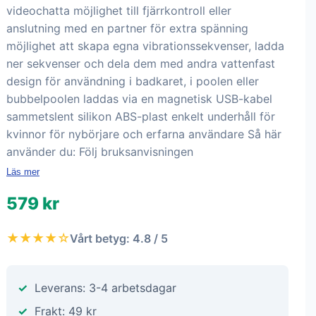
videochatta möjlighet till fjärrkontroll eller
anslutning med en partner för extra spänning
möjlighet att skapa egna vibrationssekvenser, ladda
ner sekvenser och dela dem med andra vattenfast
design för användning i badkaret, i poolen eller
bubbelpoolen laddas via en magnetisk USB-kabel
sammetslent silikon ABS-plast enkelt underhåll för
kvinnor för nybörjare och erfarna användare Så här
använder du: Följ bruksanvisningen
Läs mer
579 kr
★★★★☆
Vårt betyg: 4.8 / 5
Leverans: 3-4 arbetsdagar
Frakt: 49 kr