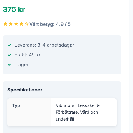
375 kr
★★★★☆
Vårt betyg: 4.9 / 5
Leverans: 3-4 arbetsdagar
Frakt: 49 kr
I lager
Specifikationer
Typ
Vibratorer, Leksaker &
Förbättrare, Vård och
underhåll