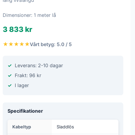
lång livslängd
Dimensioner: 1 meter lå
3 833 kr
★★★★★
Vårt betyg: 5.0 / 5
Leverans: 2-10 dagar
Frakt: 96 kr
I lager
Specifikationer
Kabeltyp
Sladdlös