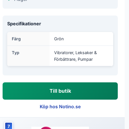
Specifikationer
Färg
Grön
Typ
Vibratorer, Leksaker &
Förbättrare, Pumpar
Till butik
Köp hos Notino.se
7