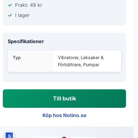
Frakt: 49 kr
I lager
Specifikationer
Typ
Vibratorer, Leksaker &
Förbättrare, Pumpar
Till butik
Köp hos Notino.se
5