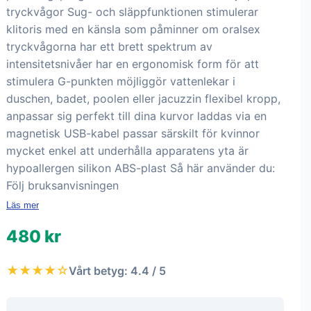
tryckvågor Sug- och släppfunktionen stimulerar
klitoris med en känsla som påminner om oralsex
tryckvågorna har ett brett spektrum av
intensitetsnivåer har en ergonomisk form för att
stimulera G-punkten möjliggör vattenlekar i
duschen, badet, poolen eller jacuzzin flexibel kropp,
anpassar sig perfekt till dina kurvor laddas via en
magnetisk USB-kabel passar särskilt för kvinnor
mycket enkel att underhålla apparatens yta är
hypoallergen silikon ABS-plast Så här använder du:
Följ bruksanvisningen
Läs mer
480 kr
★★★★☆
Vårt betyg: 4.4 / 5