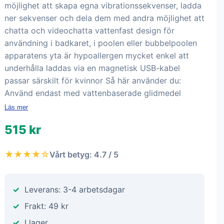
möjlighet att skapa egna vibrationssekvenser, ladda
ner sekvenser och dela dem med andra möjlighet att
chatta och videochatta vattenfast design för
användning i badkaret, i poolen eller bubbelpoolen
apparatens yta är hypoallergen mycket enkel att
underhålla laddas via en magnetisk USB-kabel
passar särskilt för kvinnor Så här använder du:
Använd endast med vattenbaserade glidmedel
Läs mer
515 kr
★★★★☆
Vårt betyg: 4.7 / 5
Leverans: 3-4 arbetsdagar
Frakt: 49 kr
I lager