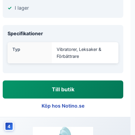
I lager
Specifikationer
Typ
Vibratorer, Leksaker &
Förbättrare
Till butik
Köp hos Notino.se
4