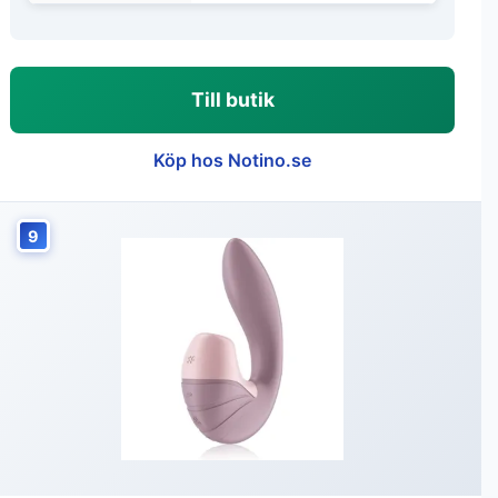
Till butik
Köp hos Notino.se
9