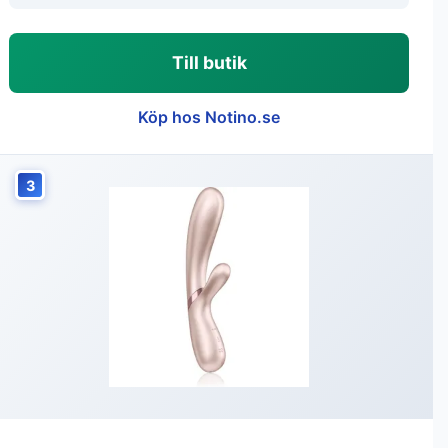
Till butik
Köp hos Notino.se
3