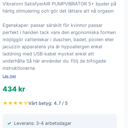
Vibratorn SatisfyerAIR PUMPVIBRATOR 5+ bjuder på
härlig stimulering och gör det lättare att nå orgasm
Egenskaper: passar särskilt för kvinnor passar
perfekt i handen tack vare den ergonomiska formen
möjliggör vattenlekar i duschen, badet, poolen eller
jacuzzin apparatens yta är hypoallergen enkel
laddning med USB-kabel mycket enkel att
underhålla Så här använder du: Följ de bifogade
instruktionerna
Läs mer
434 kr
★★★★☆
Vårt betyg: 4.7 / 5
Leverans: 3-4 arbetsdagar