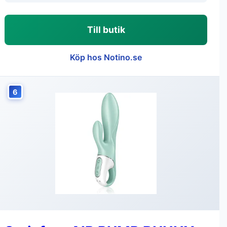
Till butik
Köp hos Notino.se
6