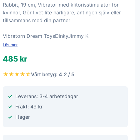
Rabbit, 19 cm, Vibrator med klitorisstimulator för
kvinnor, Gör livet lite härligare, antingen själv eller
tillsammans med din partner
Vibratorn Dream ToysDinkyJimmy K
Läs mer
485 kr
★★★★☆
Vårt betyg: 4.2 / 5
Leverans: 3-4 arbetsdagar
Frakt: 49 kr
I lager