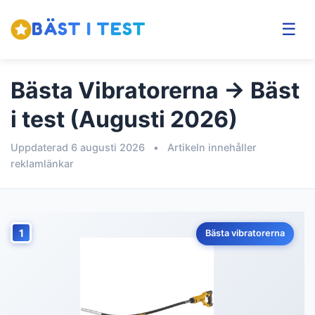
BÄST I TEST
☰
Bästa Vibratorerna → Bäst
i test (Augusti 2026)
Uppdaterad 6 augusti 2026
•
Artikeln innehåller
reklamlänkar
1
Bästa vibratorerna