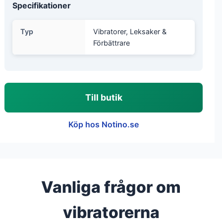
Specifikationer
Typ
Vibratorer, Leksaker &
Förbättrare
Till butik
Köp hos Notino.se
Vanliga frågor om
vibratorerna