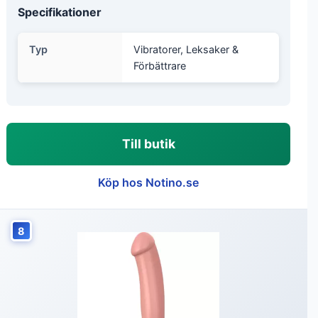
Specifikationer
Typ
Vibratorer, Leksaker &
Förbättrare
Till butik
Köp hos Notino.se
8