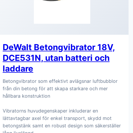
DeWalt Betongvibrator 18V,
DCE531N, utan batteri och
laddare
Betongvibrator som effektivt avlägsnar luftbubblor
från din betong för att skapa starkare och mer
hållbara konstruktion
Vibratorns huvudegenskaper inkluderar en
lättavtagbar axel för enkel transport, skydd mot
betongstänk samt en robust design som säkerställer