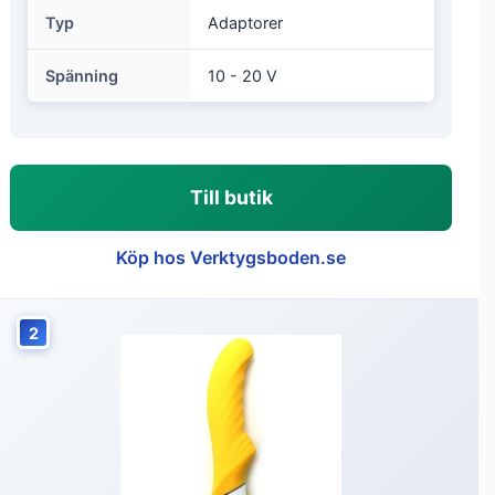
Typ
Adaptorer
Spänning
10 - 20 V
Till butik
Köp hos Verktygsboden.se
2