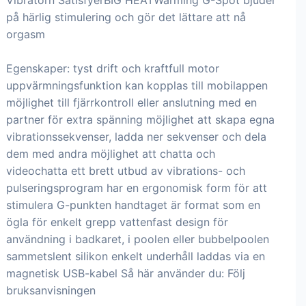
Vibratorn SatisfyerBIG HEATWarming G-Spot bjuder
på härlig stimulering och gör det lättare att nå
orgasm
Egenskaper: tyst drift och kraftfull motor
uppvärmningsfunktion kan kopplas till mobilappen
möjlighet till fjärrkontroll eller anslutning med en
partner för extra spänning möjlighet att skapa egna
vibrationssekvenser, ladda ner sekvenser och dela
dem med andra möjlighet att chatta och
videochatta ett brett utbud av vibrations- och
pulseringsprogram har en ergonomisk form för att
stimulera G-punkten handtaget är format som en
ögla för enkelt grepp vattenfast design för
användning i badkaret, i poolen eller bubbelpoolen
sammetslent silikon enkelt underhåll laddas via en
magnetisk USB-kabel Så här använder du: Följ
bruksanvisningen