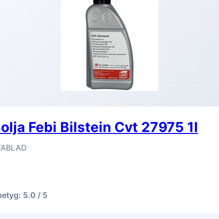
olja Febi Bilstein Cvt 27975 1l
ABLAD
betyg: 5.0 / 5