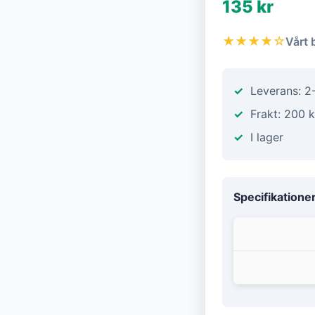
135 kr
★★★★☆
Vårt 
Leverans: 2
Frakt: 200 k
I lager
Specifikatione