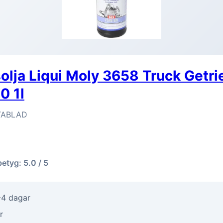
olja Liqui Moly 3658 Truck Getr
0 1l
ABLAD
betyg: 5.0 / 5
-4 dagar
r