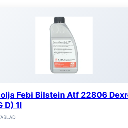
olja Febi Bilstein Atf 22806 Dexro
G D) 1l
ABLAD