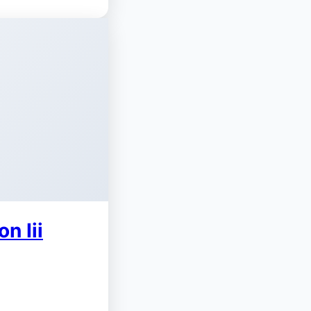
n Iii