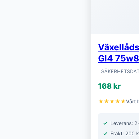
Växellåds
Gl4 75w8
SÄKERHETSDAT
168 kr
★★★★★
Vårt 
Leverans: 2
Frakt: 200 k