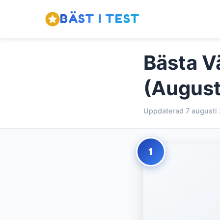
BÄST I TEST
Bästa Vä
(August
Uppdaterad 7 augusti
1