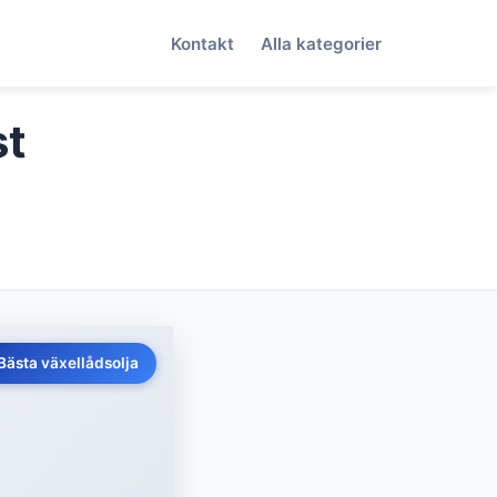
Kontakt
Alla kategorier
st
Bästa växellådsolja