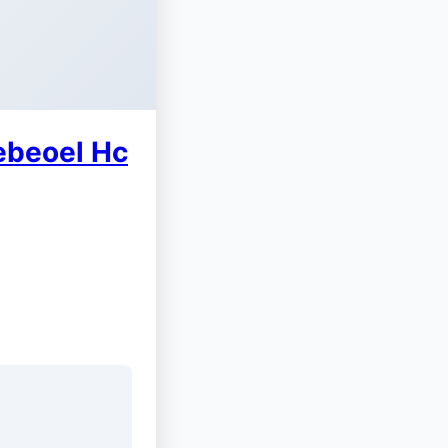
iebeoel Hc