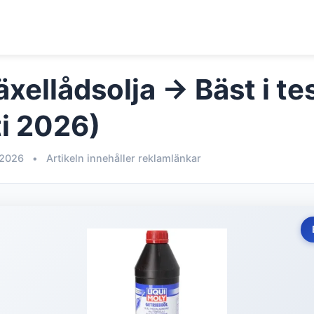
xellådsolja → Bäst i te
i 2026)
 2026
•
Artikeln innehåller reklamlänkar