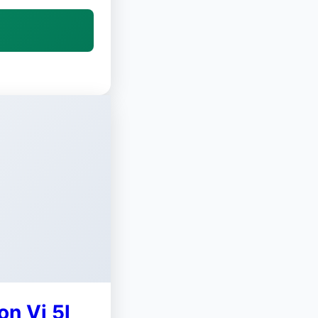
on Vi 5l