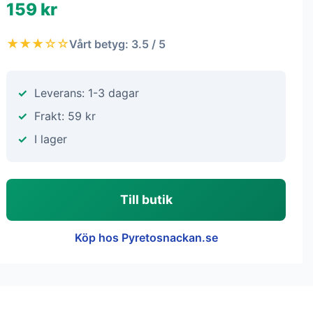
159 kr
★★★☆☆
Vårt betyg: 3.5 / 5
Leverans: 1-3 dagar
Frakt: 59 kr
I lager
Till butik
Köp hos Pyretosnackan.se