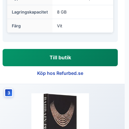
Lagringskapacitet
8 GB
Färg
Vit
Till butik
Köp hos Refurbed.se
3