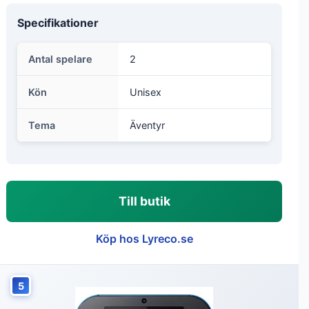
Specifikationer
Antal spelare
2
Kön
Unisex
Tema
Äventyr
Till butik
Köp hos Lyreco.se
5