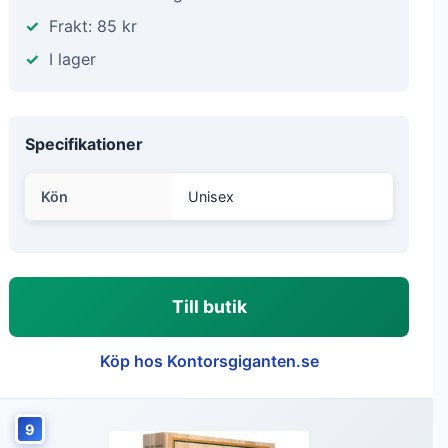
Frakt: 85 kr
I lager
Specifikationer
Kön
Unisex
Till butik
Köp hos Kontorsgiganten.se
9