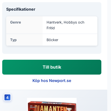
Specifikationer
Genre
Hantverk, Hobbys och
Fritid
Typ
Böcker
Till butik
Köp hos Newport.se
4