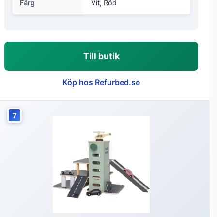
Färg
Vit, Röd
Till butik
Köp hos Refurbed.se
7