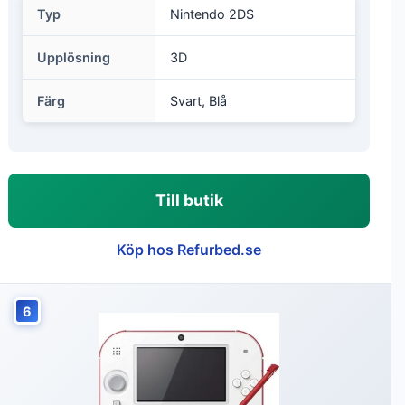
Typ
Nintendo 2DS
Upplösning
3D
Färg
Svart, Blå
Till butik
Köp hos Refurbed.se
6