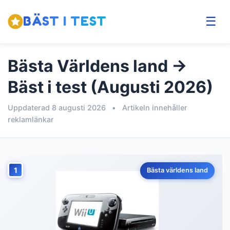
BÄST I TEST
☰
Bästa Världens land →
Bäst i test (Augusti 2026)
Uppdaterad 8 augusti 2026
•
Artikeln innehåller
reklamlänkar
1
Bästa världens land