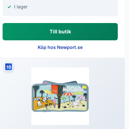
I lager
Till butik
Köp hos Newport.se
10