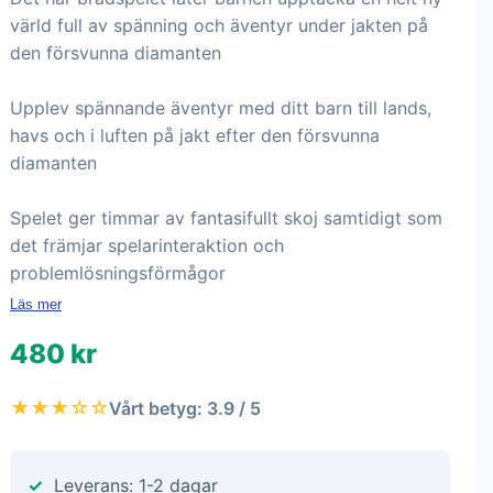
värld full av spänning och äventyr under jakten på
den försvunna diamanten
Upplev spännande äventyr med ditt barn till lands,
havs och i luften på jakt efter den försvunna
diamanten
Spelet ger timmar av fantasifullt skoj samtidigt som
det främjar spelarinteraktion och
problemlösningsförmågor
Läs mer
480 kr
★★★☆☆
Vårt betyg: 3.9 / 5
Leverans: 1-2 dagar