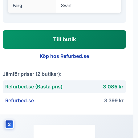
Färg
Svart
Till butik
Köp hos Refurbed.se
Jämför priser (2 butiker):
Refurbed.se (Bästa pris)
3 085 kr
Refurbed.se
3 399 kr
2