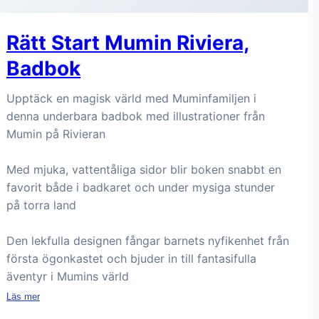
Rätt Start Mumin Riviera,
Badbok
Upptäck en magisk värld med Muminfamiljen i
denna underbara badbok med illustrationer från
Mumin på Rivieran
Med mjuka, vattentåliga sidor blir boken snabbt en
favorit både i badkaret och under mysiga stunder
på torra land
Den lekfulla designen fångar barnets nyfikenhet från
första ögonkastet och bjuder in till fantasifulla
äventyr i Mumins värld
Läs mer