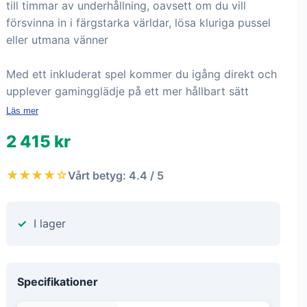
till timmar av underhållning, oavsett om du vill
försvinna in i färgstarka världar, lösa kluriga pussel
eller utmana vänner
Med ett inkluderat spel kommer du igång direkt och
upplever gamingglädje på ett mer hållbart sätt
Läs mer
2 415 kr
★★★★☆
Vårt betyg: 4.4 / 5
I lager
Specifikationer