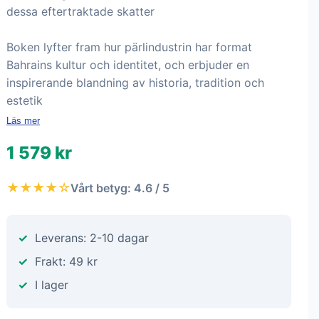
dessa eftertraktade skatter
Boken lyfter fram hur pärlindustrin har format
Bahrains kultur och identitet, och erbjuder en
inspirerande blandning av historia, tradition och
estetik
Läs mer
1 579 kr
★★★★☆
Vårt betyg: 4.6 / 5
Leverans: 2-10 dagar
Frakt: 49 kr
I lager