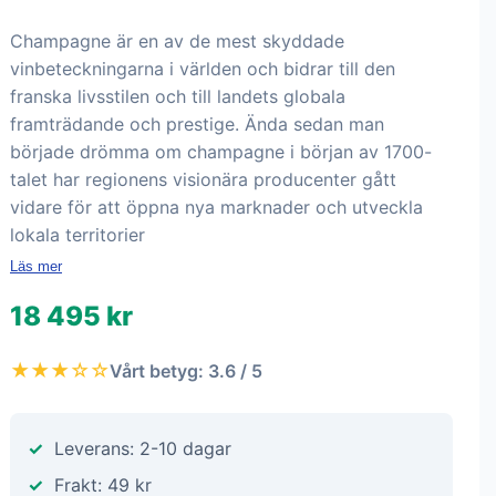
Champagne är en av de mest skyddade
vinbeteckningarna i världen och bidrar till den
franska livsstilen och till landets globala
framträdande och prestige. Ända sedan man
började drömma om champagne i början av 1700-
talet har regionens visionära producenter gått
vidare för att öppna nya marknader och utveckla
lokala territorier
Läs mer
18 495 kr
★★★☆☆
Vårt betyg: 3.6 / 5
Leverans: 2-10 dagar
Frakt: 49 kr