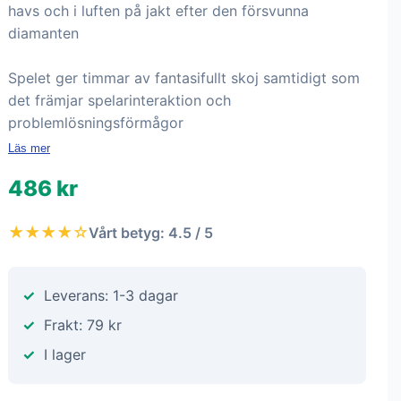
havs och i luften på jakt efter den försvunna
diamanten
Spelet ger timmar av fantasifullt skoj samtidigt som
det främjar spelarinteraktion och
problemlösningsförmågor
Läs mer
486 kr
★★★★☆
Vårt betyg: 4.5 / 5
Leverans: 1-3 dagar
Frakt: 79 kr
I lager