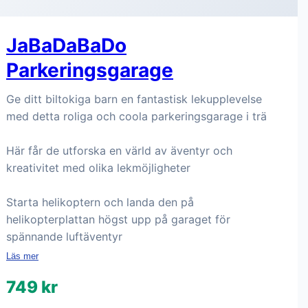
JaBaDaBaDo
Parkeringsgarage
Ge ditt biltokiga barn en fantastisk lekupplevelse
med detta roliga och coola parkeringsgarage i trä
Här får de utforska en värld av äventyr och
kreativitet med olika lekmöjligheter
Starta helikoptern och landa den på
helikopterplattan högst upp på garaget för
spännande luftäventyr
Läs mer
749 kr