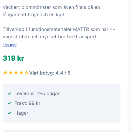
Vackert blommönster som även finns på en
långärmad tröja och en kjol
Tillverkad i funktionsmaterialet MATTR som har 4-
vägsstretch och mycket bra fukttransport
Läs mer
319 kr
★★★★☆
Vårt betyg: 4.4 / 5
Leverans: 2-5 dagar
Frakt: 99 kr
I lager