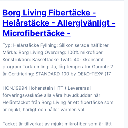
Borg Living Fibertäcke -
Helårstäcke - Allergivänligt -
Microfibertäcke -
Typ: Helårstäcke Fyllning: Silikoniserade hålfibrer
Märke: Borg Living Överdrag: 100% mikrofiber
Konstruktion: Kassettäcke Tvätt: 40° skonsamt
program Torktumling: Ja, låg temperatur Garanti: 2
år Certifiering: STANDARD 100 by OEKO-TEX® (17
HCN.19994 Hohenstein HTTI) Levereras i
förvaringsväskaSe alla våra huvudkuddar här
Helårstäcket från Borg Living är ett fibertäcke som
är mjukt, härligt och håller värmen väl
Täcket är tillverkat av mjukt mikrofiber som är lätt