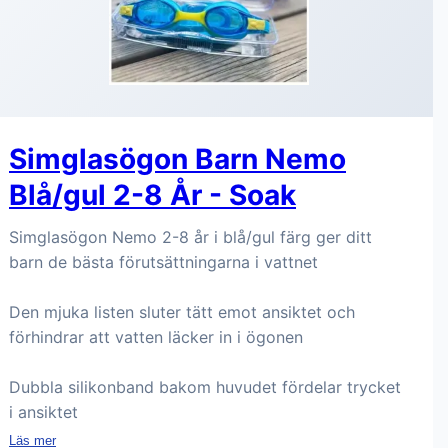
Simglasögon Barn Nemo
Blå/gul 2-8 År - Soak
Simglasögon Nemo 2-8 år i blå/gul färg ger ditt
barn de bästa förutsättningarna i vattnet
Den mjuka listen sluter tätt emot ansiktet och
förhindrar att vatten läcker in i ögonen
Dubbla silikonband bakom huvudet fördelar trycket
i ansiktet
Läs mer