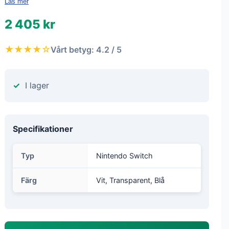
Läs mer
2 405 kr
★★★★☆
Vårt betyg: 4.2 / 5
I lager
Specifikationer
Typ
Nintendo Switch
Färg
Vit, Transparent, Blå