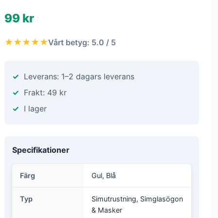
99 kr
★★★★★
Vårt betyg: 5.0 / 5
Leverans: 1–2 dagars leverans
Frakt: 49 kr
I lager
Specifikationer
Färg
Gul, Blå
Typ
Simutrustning, Simglasögon
& Masker