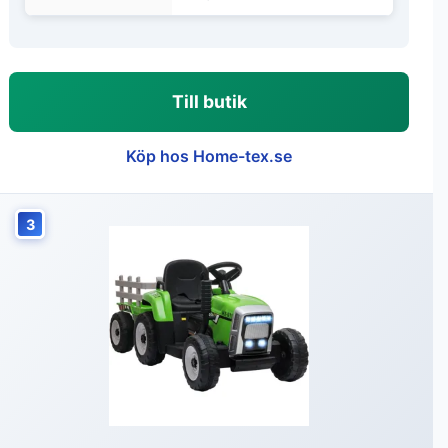
Till butik
Köp hos Home-tex.se
3