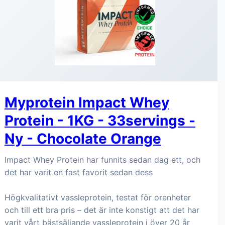
Myprotein Impact Whey
Protein - 1KG - 33servings -
Ny - Chocolate Orange
Impact Whey Protein har funnits sedan dag ett, och
det har varit en fast favorit sedan dess
Högkvalitativt vassleprotein, testat för orenheter
och till ett bra pris – det är inte konstigt att det har
varit vårt bästsäljande vassleprotein i över 20 år