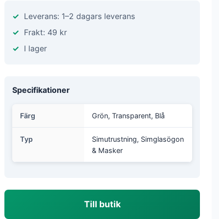
Leverans: 1–2 dagars leverans
Frakt: 49 kr
I lager
Specifikationer
Färg
Grön, Transparent, Blå
Typ
Simutrustning, Simglasögon
& Masker
Till butik