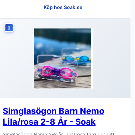
Köp hos Soak.se
6
Simglasögon Barn Nemo
Lila/rosa 2-8 År - Soak
Simglasögon Nemo 2-8 år i lila/rosa färg ger ditt