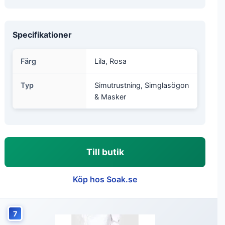
Specifikationer
Färg
Lila, Rosa
Typ
Simutrustning, Simglasögon
& Masker
Till butik
Köp hos Soak.se
7