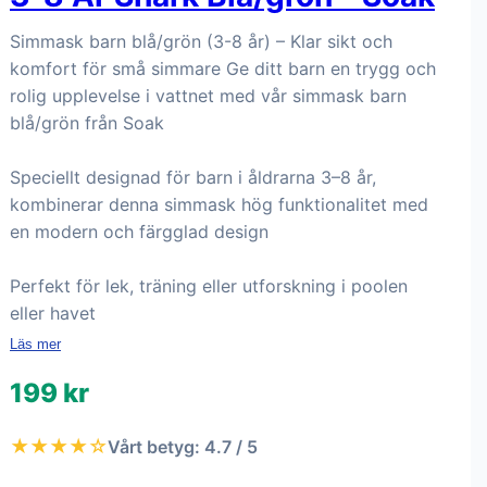
Simmask barn blå/grön (3-8 år) – Klar sikt och
komfort för små simmare Ge ditt barn en trygg och
rolig upplevelse i vattnet med vår simmask barn
blå/grön från Soak
Speciellt designad för barn i åldrarna 3–8 år,
kombinerar denna simmask hög funktionalitet med
en modern och färgglad design
Perfekt för lek, träning eller utforskning i poolen
eller havet
Läs mer
199 kr
★★★★☆
Vårt betyg: 4.7 / 5