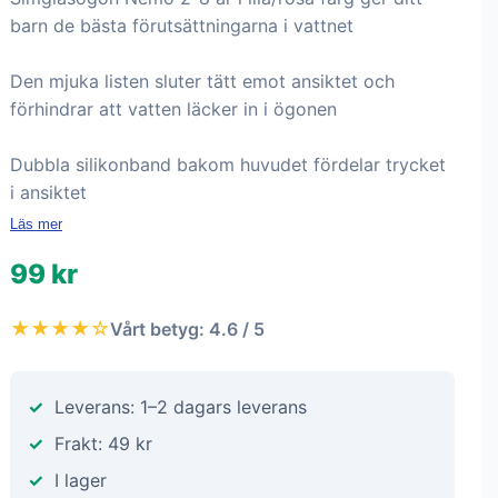
barn de bästa förutsättningarna i vattnet
Den mjuka listen sluter tätt emot ansiktet och
förhindrar att vatten läcker in i ögonen
Dubbla silikonband bakom huvudet fördelar trycket
i ansiktet
Läs mer
99 kr
★★★★☆
Vårt betyg: 4.6 / 5
Leverans: 1–2 dagars leverans
Frakt: 49 kr
I lager