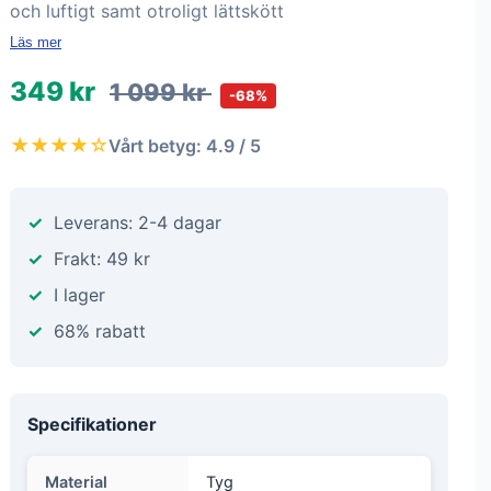
och luftigt samt otroligt lättskött
Läs mer
349 kr
1 099 kr
-68%
★★★★☆
Vårt betyg: 4.9 / 5
Leverans: 2-4 dagar
Frakt: 49 kr
I lager
68% rabatt
Specifikationer
Material
Tyg