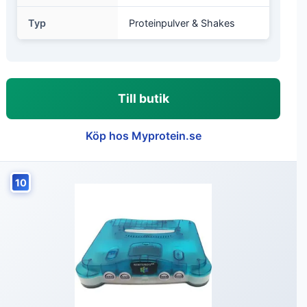
Typ
Proteinpulver & Shakes
Till butik
Köp hos Myprotein.se
10