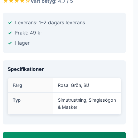
★★★★☆
Vårt betyg: 4.7 / 5
Leverans: 1–2 dagars leverans
Frakt: 49 kr
I lager
Specifikationer
Färg
Rosa, Grön, Blå
Typ
Simutrustning, Simglasögon
& Masker