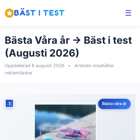
BÄST I TEST
☰
Bästa Våra år → Bäst i test
(Augusti 2026)
Uppdaterad 8 augusti 2026
•
Artikeln innehåller
reklamlänkar
1
Bästa våra år