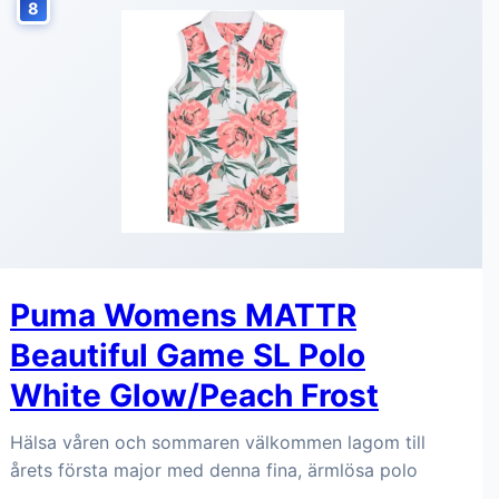
8
Puma Womens MATTR
Beautiful Game SL Polo
White Glow/Peach Frost
Hälsa våren och sommaren välkommen lagom till
årets första major med denna fina, ärmlösa polo