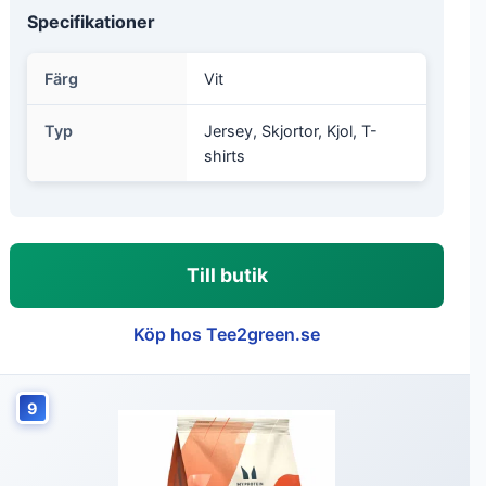
Specifikationer
Färg
Vit
Typ
Jersey, Skjortor, Kjol, T-
shirts
Till butik
Köp hos Tee2green.se
9