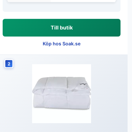
Till butik
Köp hos Soak.se
2