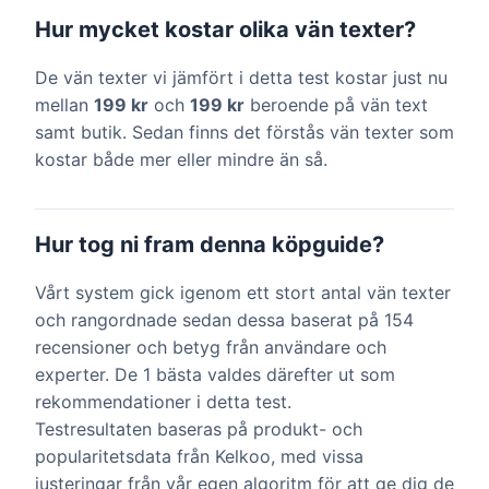
Hur mycket kostar olika vän texter?
De vän texter vi jämfört i detta test kostar just nu
mellan
199 kr
och
199 kr
beroende på vän text
samt butik. Sedan finns det förstås vän texter som
kostar både mer eller mindre än så.
Hur tog ni fram denna köpguide?
Vårt system gick igenom ett stort antal vän texter
och rangordnade sedan dessa baserat på 154
recensioner och betyg från användare och
experter. De 1 bästa valdes därefter ut som
rekommendationer i detta test.
Testresultaten baseras på produkt- och
popularitetsdata från Kelkoo, med vissa
justeringar från vår egen algoritm för att ge dig de