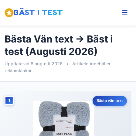
BÄST I TEST
☰
Bästa Vän text → Bäst i
test (Augusti 2026)
Uppdaterad 8 augusti 2026
•
Artikeln innehåller
reklamlänkar
1
Bästa vän text