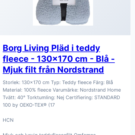
Borg Living Pläd i teddy
fleece - 130x170 cm - Blå -
Mjuk filt från Nordstrand
Storlek: 130x170 cm Typ: Teddy fleece Färg: Blå
Material: 100% fleece Varumärke: Nordstrand Home
Tvätt: 40° Torktumling: Nej Certifiering: STANDARD
100 by OEKO-TEX® (17
HCN