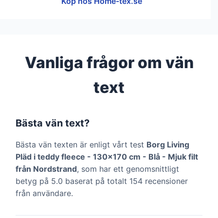
Köp hos Home-tex.se
Vanliga frågor om vän
text
Bästa vän text?
Bästa vän texten är enligt vårt test
Borg Living
Pläd i teddy fleece - 130x170 cm - Blå - Mjuk filt
från Nordstrand
, som har ett genomsnittligt
betyg på 5.0 baserat på totalt 154 recensioner
från användare.