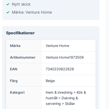
Nytt skick
Märke: Venture Home
Specifikationer
Märke
Venture Home
Artikelnummer
Venture Home1973509
EAN
7340220822628
Färg
Beige
Kategori
Hem & inredning > Kök &
hushåll > Dukning &
servering > Skålar