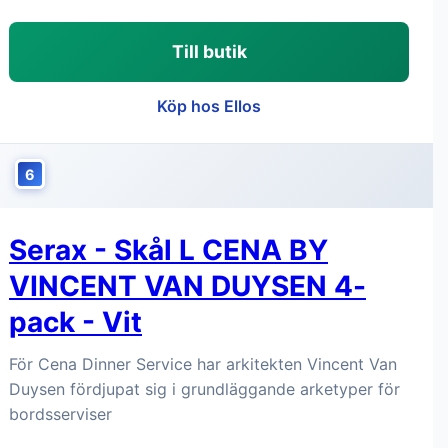
Till butik
Köp hos Ellos
6