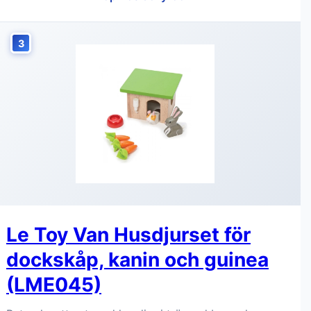
3
Le Toy Van Husdjurset för
dockskåp, kanin och guinea
(LME045)