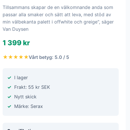
Tillsammans skapar de en välkomnande anda som
passar alla smaker och sätt att leva, med stöd av
min välbekanta palett i offwhite och greige", säger
Van Duysen
1 399 kr
★★★★★
Vårt betyg: 5.0 / 5
I lager
Frakt: 55 kr SEK
Nytt skick
Märke: Serax