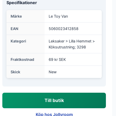
Specifikationer
Märke
Le Toy Van
EAN
5060023412858
Kategori
Leksaker > Lilla Hemmet >
Köksutrustning; 3298
Fraktkostnad
69 kr SEK
Skick
New
Till butik
Köp hos Jollyroom