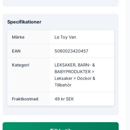
Specifikationer
Märke
Le Toy Van
EAN
5060023420457
Kategori
LEKSAKER, BARN- &
BABYPRODUKTER >
Leksaker > Dockor &
Tillbehör
Fraktkostnad
49 kr SEK