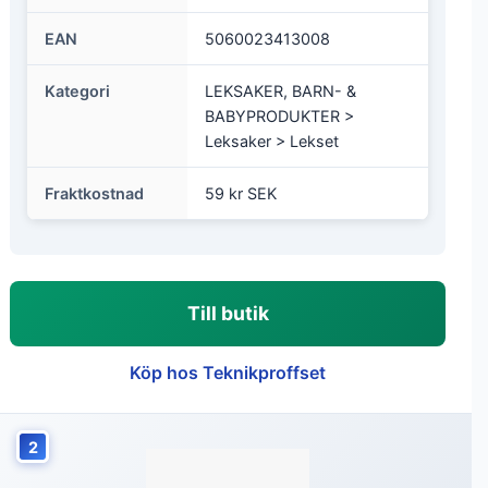
EAN
5060023413008
Kategori
LEKSAKER, BARN- &
BABYPRODUKTER >
Leksaker > Lekset
Fraktkostnad
59 kr SEK
Till butik
Köp hos Teknikproffset
2