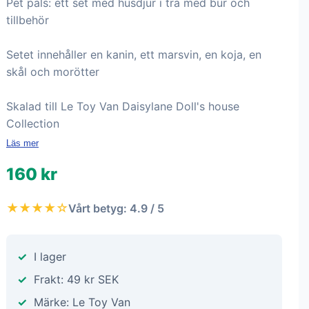
Pet pals: ett set med husdjur i trä med bur och
tillbehör
Setet innehåller en kanin, ett marsvin, en koja, en
skål och morötter
Skalad till Le Toy Van Daisylane Doll's house
Collection
Läs mer
160 kr
★★★★☆
Vårt betyg: 4.9 / 5
I lager
Frakt: 49 kr SEK
Märke: Le Toy Van