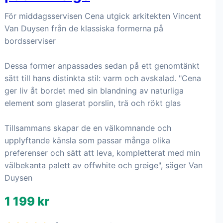
7
Serax - Skål M CENA BY
VINCENT VAN DUYSEN 4-
pack - Beige
För middagsservisen Cena utgick arkitekten Vincent
Van Duysen från de klassiska formerna på
bordsserviser
Dessa former anpassades sedan på ett genomtänkt
sätt till hans distinkta stil: varm och avskalad. "Cena
ger liv åt bordet med sin blandning av naturliga
element som glaserat porslin, trä och rökt glas