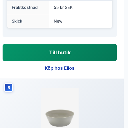
Fraktkostnad
55 kr SEK
Skick
New
Till butik
Köp hos Ellos
5