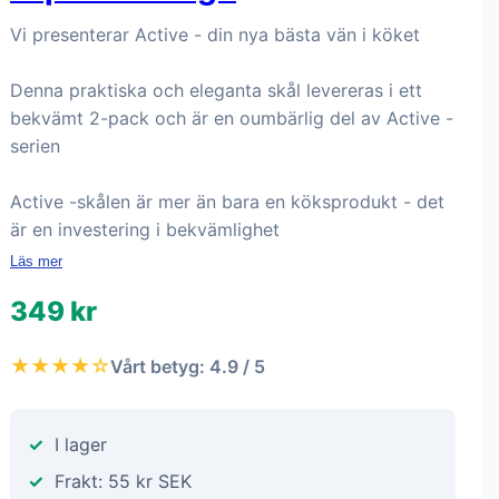
Vi presenterar Active - din nya bästa vän i köket
Denna praktiska och eleganta skål levereras i ett
bekvämt 2-pack och är en oumbärlig del av Active -
serien
Active -skålen är mer än bara en köksprodukt - det
är en investering i bekvämlighet
Läs mer
349 kr
★★★★☆
Vårt betyg: 4.9 / 5
I lager
Frakt: 55 kr SEK