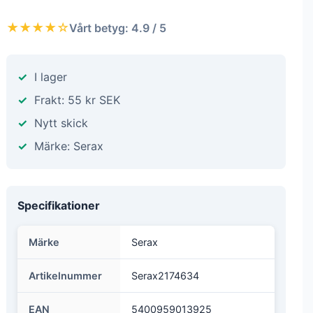
glaserat porslin, trä och rökt glas
Tillsammans skapar dessa komponenter en
inbjudande och livlig atmosfär som passar olika
smaker och sätt att leva, vägledd av min välbekanta
palett av offwhite och greige", säger Van Duysen
989 kr
★★★★☆
Vårt betyg: 4.9 / 5
I lager
Frakt: 55 kr SEK
Nytt skick
Märke: Serax