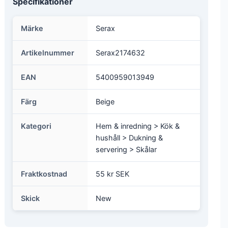
Specifikationer
Märke
Serax
Artikelnummer
Serax2174632
EAN
5400959013949
Färg
Beige
Kategori
Hem & inredning > Kök &
hushåll > Dukning &
servering > Skålar
Fraktkostnad
55 kr SEK
Skick
New