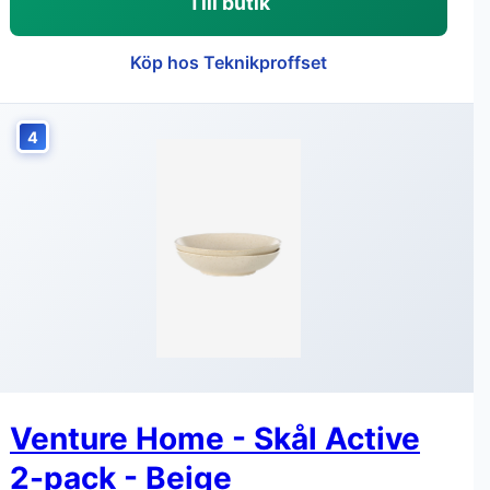
Till butik
Köp hos Teknikproffset
4
Venture Home - Skål Active
2-pack - Beige