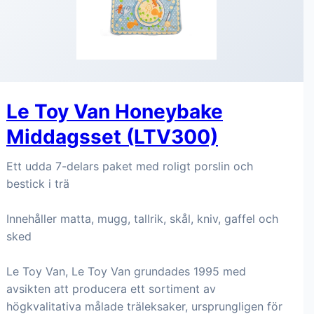
Le Toy Van Honeybake
Middagsset (LTV300)
Ett udda 7-delars paket med roligt porslin och
bestick i trä
Innehåller matta, mugg, tallrik, skål, kniv, gaffel och
sked
Le Toy Van, Le Toy Van grundades 1995 med
avsikten att producera ett sortiment av
högkvalitativa målade träleksaker, ursprungligen för