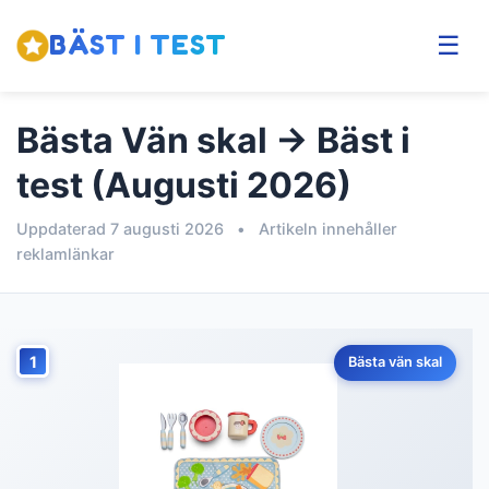
BÄST I TEST
☰
Bästa Vän skal → Bäst i
test (Augusti 2026)
Uppdaterad 7 augusti 2026
•
Artikeln innehåller
reklamlänkar
1
Bästa vän skal